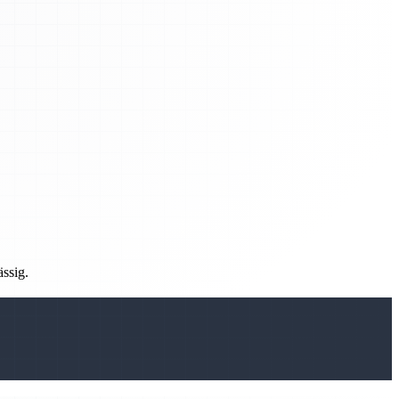
ässig.