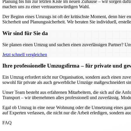
Planung bis hin zur letzten Kiste im neuen Zuhause – wir sorgen dafü
machen uns zu einer vertrauenswürdigen Wahl.
Der Beginn eines Umzugs ist oft der kritischste Moment, denn hier e
Sicherheit und Planungssicherheit. Wir beraten Sie individuell, erst
Wir sind für Sie da
Sie planen einen Umzug und suchen einen zuverlässigen Partner? Unser
Jetzt schnell vergleichen
Ihre professionelle Umzugsfirma – für private und g
Ein Umzug erfordert nicht nur Organisation, sondern auch einen zuverl
sowohl für private als auch gewerbliche Umzüge maßgeschneidert sind
Unser Team besteht aus erfahrenen Mitarbeitern, die sich auf die An
Transport – wir übernehmen alles professionell und zuverlässig. Mode
Egal ob Umzug in eine neue Wohnung oder die Umsetzung eines ganze
auf Experten verlassen, die nicht nur die Arbeit erledigen, sondern 
FAQ