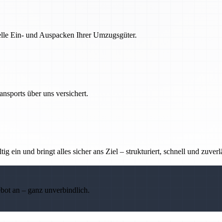
nelle Ein- und Auspacken Ihrer Umzugsgüter.
nsports über uns versichert.
g ein und bringt alles sicher ans Ziel – strukturiert, schnell und zuverl
ebot an – ganz unverbindlich.