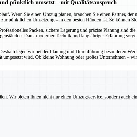
 und pünktlich umsetzt – mit Qualitätsanspruch
lauf. Wenn Sie einen Umzug planen, brauchen Sie einen Partner, der nic
in zur pünktlichen Umsetzung – in den besten Händen ist. So können Sie
 Professionelles Packen, sichere Lagerung und präzise Planung sind die
Gegenständen. Dank moderner Technik und langjähriger Erfahrung sorg
 Deshalb legen wir bei der Planung und Durchführung besonderen Wert 
lität umgesetzt wird. Ob kleine Wohnung oder großes Unternehmen – wir
ilen. Wir bieten Ihnen nicht nur einen Umzugsservice, sondern auch ei