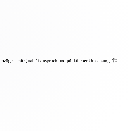
Umzüge – mit Qualitätsanspruch und pünktlicher Umsetzung. 🏗️