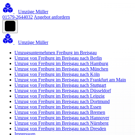
Umzüge Müller
01579-2644032
Angebot anfordern
Umzüge Müller
Umzugsunternehmen Freiburg im Breisgau
Umzug von Freiburg im Breisgau nach Berlin
Umzug von Freiburg im Breisgau nach Hamburg
Umzug von Freiburg im Breisgau nach München
Umzug von Freiburg im Breisgau nach Köln
Umzug von Freiburg im Breisgau nach Frankfurt am Main
Umzug von Freiburg im Breisgau nach Stuttgart
Umzug von Freiburg im Breisgau nach Düsseldorf
Umzug von Freiburg im Breisgau nach Leipzig
Umzug von Freiburg im Breisgau nach Dortmund
Umzug von Freiburg im Breisgau nach Essen
Umzug von Freiburg im Breisgau nach Bremen
Umzug von Freiburg im Breisgau nach Hannover
Umzug von Freiburg im Breisgau nach Nürnberg
Umzug von Freiburg im Breisgau nach Dresden
Impressum