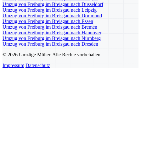
Umzug von Freiburg im Breisgau nach Düsseldorf
Umzug von Freiburg im Breisgau nach Leipzig
Umzug von Freiburg im Breisgau nach Dortmund
Umzug von Freiburg im Breisgau nach Essen
Umzug von Freiburg im Breisgau nach Bremen
Umzug von Freiburg im Breisgau nach Hannover
Umzug von Freiburg im Breisgau nach Nürnberg
Umzug von Freiburg im Breisgau nach Dresden
© 2026 Umzüge Müller. Alle Rechte vorbehalten.
Impressum
Datenschutz