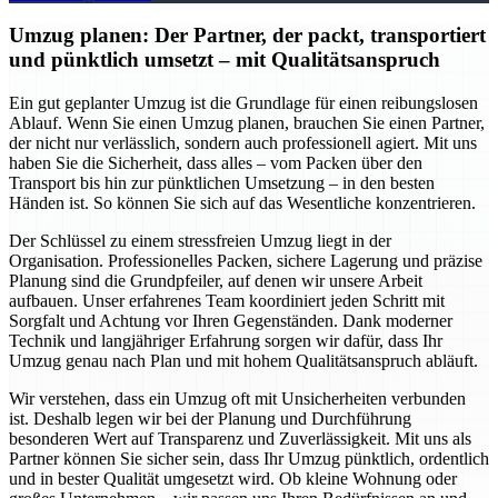
Umzug planen: Der Partner, der packt, transportiert
und pünktlich umsetzt – mit Qualitätsanspruch
Ein gut geplanter Umzug ist die Grundlage für einen reibungslosen
Ablauf. Wenn Sie einen Umzug planen, brauchen Sie einen Partner,
der nicht nur verlässlich, sondern auch professionell agiert. Mit uns
haben Sie die Sicherheit, dass alles – vom Packen über den
Transport bis hin zur pünktlichen Umsetzung – in den besten
Händen ist. So können Sie sich auf das Wesentliche konzentrieren.
Der Schlüssel zu einem stressfreien Umzug liegt in der
Organisation. Professionelles Packen, sichere Lagerung und präzise
Planung sind die Grundpfeiler, auf denen wir unsere Arbeit
aufbauen. Unser erfahrenes Team koordiniert jeden Schritt mit
Sorgfalt und Achtung vor Ihren Gegenständen. Dank moderner
Technik und langjähriger Erfahrung sorgen wir dafür, dass Ihr
Umzug genau nach Plan und mit hohem Qualitätsanspruch abläuft.
Wir verstehen, dass ein Umzug oft mit Unsicherheiten verbunden
ist. Deshalb legen wir bei der Planung und Durchführung
besonderen Wert auf Transparenz und Zuverlässigkeit. Mit uns als
Partner können Sie sicher sein, dass Ihr Umzug pünktlich, ordentlich
und in bester Qualität umgesetzt wird. Ob kleine Wohnung oder