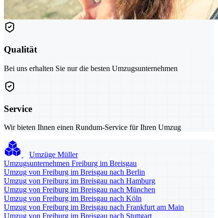
Qualität
Bei uns erhalten Sie nur die besten Umzugsunternehmen
Service
Wir bieten Ihnen einen Rundum-Service für Ihren Umzug
Umzüge Müller
Umzugsunternehmen Freiburg im Breisgau
Umzug von Freiburg im Breisgau nach Berlin
Umzug von Freiburg im Breisgau nach Hamburg
Umzug von Freiburg im Breisgau nach München
Umzug von Freiburg im Breisgau nach Köln
Umzug von Freiburg im Breisgau nach Frankfurt am Main
Umzug von Freiburg im Breisgau nach Stuttgart