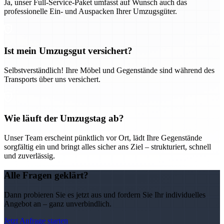
Ja, unser Full-Service-Paket umfasst auf Wunsch auch das
professionelle Ein- und Auspacken Ihrer Umzugsgüter.
Ist mein Umzugsgut versichert?
Selbstverständlich! Ihre Möbel und Gegenstände sind während des
Transports über uns versichert.
Wie läuft der Umzugstag ab?
Unser Team erscheint pünktlich vor Ort, lädt Ihre Gegenstände
sorgfältig ein und bringt alles sicher ans Ziel – strukturiert, schnell
und zuverlässig.
Alle Fragen geklärt?
Dann probieren Sie es jetzt aus und fordern Sie Ihr individuelles
Angebot an – ganz unverbindlich.
Jetzt Anfrage starten