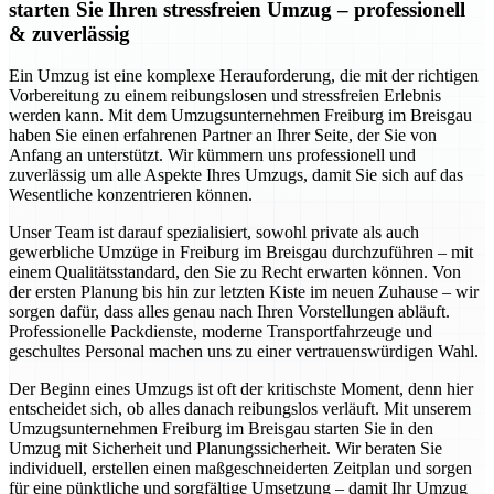
starten Sie Ihren stressfreien Umzug – professionell
& zuverlässig
Ein Umzug ist eine komplexe Herauforderung, die mit der richtigen
Vorbereitung zu einem reibungslosen und stressfreien Erlebnis
werden kann. Mit dem Umzugsunternehmen Freiburg im Breisgau
haben Sie einen erfahrenen Partner an Ihrer Seite, der Sie von
Anfang an unterstützt. Wir kümmern uns professionell und
zuverlässig um alle Aspekte Ihres Umzugs, damit Sie sich auf das
Wesentliche konzentrieren können.
Unser Team ist darauf spezialisiert, sowohl private als auch
gewerbliche Umzüge in Freiburg im Breisgau durchzuführen – mit
einem Qualitätsstandard, den Sie zu Recht erwarten können. Von
der ersten Planung bis hin zur letzten Kiste im neuen Zuhause – wir
sorgen dafür, dass alles genau nach Ihren Vorstellungen abläuft.
Professionelle Packdienste, moderne Transportfahrzeuge und
geschultes Personal machen uns zu einer vertrauenswürdigen Wahl.
Der Beginn eines Umzugs ist oft der kritischste Moment, denn hier
entscheidet sich, ob alles danach reibungslos verläuft. Mit unserem
Umzugsunternehmen Freiburg im Breisgau starten Sie in den
Umzug mit Sicherheit und Planungssicherheit. Wir beraten Sie
individuell, erstellen einen maßgeschneiderten Zeitplan und sorgen
für eine pünktliche und sorgfältige Umsetzung – damit Ihr Umzug