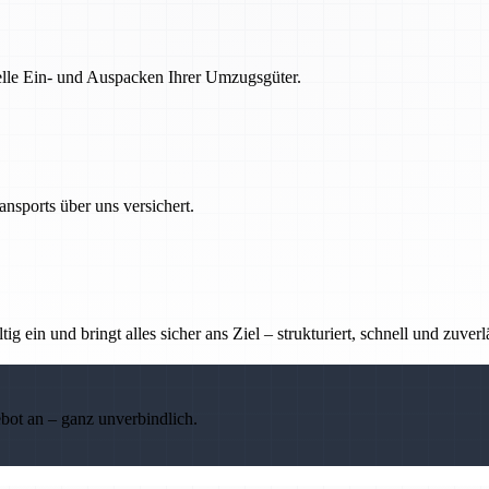
nelle Ein- und Auspacken Ihrer Umzugsgüter.
nsports über uns versichert.
g ein und bringt alles sicher ans Ziel – strukturiert, schnell und zuverl
ebot an – ganz unverbindlich.