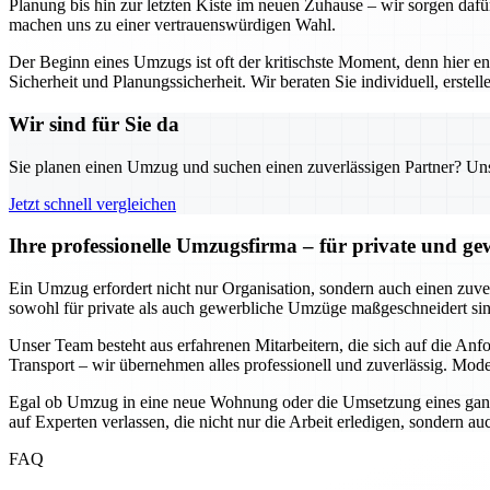
Planung bis hin zur letzten Kiste im neuen Zuhause – wir sorgen dafü
machen uns zu einer vertrauenswürdigen Wahl.
Der Beginn eines Umzugs ist oft der kritischste Moment, denn hier e
Sicherheit und Planungssicherheit. Wir beraten Sie individuell, erst
Wir sind für Sie da
Sie planen einen Umzug und suchen einen zuverlässigen Partner? Unser
Jetzt schnell vergleichen
Ihre professionelle Umzugsfirma – für private und g
Ein Umzug erfordert nicht nur Organisation, sondern auch einen zuverl
sowohl für private als auch gewerbliche Umzüge maßgeschneidert sind
Unser Team besteht aus erfahrenen Mitarbeitern, die sich auf die An
Transport – wir übernehmen alles professionell und zuverlässig. Mode
Egal ob Umzug in eine neue Wohnung oder die Umsetzung eines ganze
auf Experten verlassen, die nicht nur die Arbeit erledigen, sondern 
FAQ