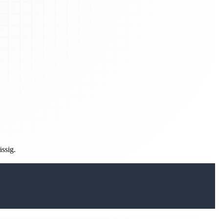
ässig.