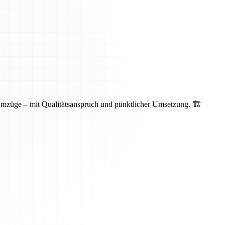
Umzüge – mit Qualitätsanspruch und pünktlicher Umsetzung. 🏗️