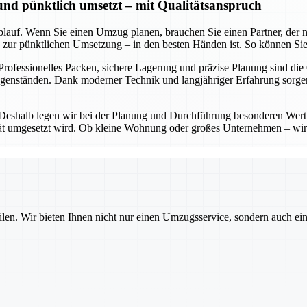
 und pünktlich umsetzt – mit Qualitätsanspruch
lauf. Wenn Sie einen Umzug planen, brauchen Sie einen Partner, der nic
in zur pünktlichen Umsetzung – in den besten Händen ist. So können Sie
 Professionelles Packen, sichere Lagerung und präzise Planung sind die
Gegenständen. Dank moderner Technik und langjähriger Erfahrung sorg
 Deshalb legen wir bei der Planung und Durchführung besonderen Wert 
lität umgesetzt wird. Ob kleine Wohnung oder großes Unternehmen – wir
ilen. Wir bieten Ihnen nicht nur einen Umzugsservice, sondern auch ei