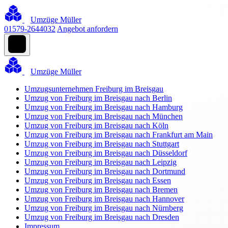
Umzüge Müller
01579-2644032
Angebot anfordern
Umzüge Müller
Umzugsunternehmen Freiburg im Breisgau
Umzug von Freiburg im Breisgau nach Berlin
Umzug von Freiburg im Breisgau nach Hamburg
Umzug von Freiburg im Breisgau nach München
Umzug von Freiburg im Breisgau nach Köln
Umzug von Freiburg im Breisgau nach Frankfurt am Main
Umzug von Freiburg im Breisgau nach Stuttgart
Umzug von Freiburg im Breisgau nach Düsseldorf
Umzug von Freiburg im Breisgau nach Leipzig
Umzug von Freiburg im Breisgau nach Dortmund
Umzug von Freiburg im Breisgau nach Essen
Umzug von Freiburg im Breisgau nach Bremen
Umzug von Freiburg im Breisgau nach Hannover
Umzug von Freiburg im Breisgau nach Nürnberg
Umzug von Freiburg im Breisgau nach Dresden
Impressum