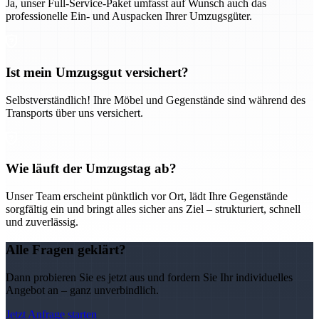
Ja, unser Full-Service-Paket umfasst auf Wunsch auch das
professionelle Ein- und Auspacken Ihrer Umzugsgüter.
Ist mein Umzugsgut versichert?
Selbstverständlich! Ihre Möbel und Gegenstände sind während des
Transports über uns versichert.
Wie läuft der Umzugstag ab?
Unser Team erscheint pünktlich vor Ort, lädt Ihre Gegenstände
sorgfältig ein und bringt alles sicher ans Ziel – strukturiert, schnell
und zuverlässig.
Alle Fragen geklärt?
Dann probieren Sie es jetzt aus und fordern Sie Ihr individuelles
Angebot an – ganz unverbindlich.
Jetzt Anfrage starten