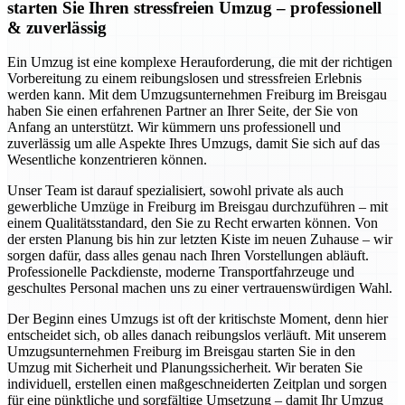
starten Sie Ihren stressfreien Umzug – professionell
& zuverlässig
Ein Umzug ist eine komplexe Herauforderung, die mit der richtigen
Vorbereitung zu einem reibungslosen und stressfreien Erlebnis
werden kann. Mit dem Umzugsunternehmen Freiburg im Breisgau
haben Sie einen erfahrenen Partner an Ihrer Seite, der Sie von
Anfang an unterstützt. Wir kümmern uns professionell und
zuverlässig um alle Aspekte Ihres Umzugs, damit Sie sich auf das
Wesentliche konzentrieren können.
Unser Team ist darauf spezialisiert, sowohl private als auch
gewerbliche Umzüge in Freiburg im Breisgau durchzuführen – mit
einem Qualitätsstandard, den Sie zu Recht erwarten können. Von
der ersten Planung bis hin zur letzten Kiste im neuen Zuhause – wir
sorgen dafür, dass alles genau nach Ihren Vorstellungen abläuft.
Professionelle Packdienste, moderne Transportfahrzeuge und
geschultes Personal machen uns zu einer vertrauenswürdigen Wahl.
Der Beginn eines Umzugs ist oft der kritischste Moment, denn hier
entscheidet sich, ob alles danach reibungslos verläuft. Mit unserem
Umzugsunternehmen Freiburg im Breisgau starten Sie in den
Umzug mit Sicherheit und Planungssicherheit. Wir beraten Sie
individuell, erstellen einen maßgeschneiderten Zeitplan und sorgen
für eine pünktliche und sorgfältige Umsetzung – damit Ihr Umzug