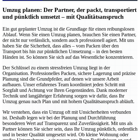
Umzug planen: Der Partner, der packt, transportiert
und pünktlich umsetzt – mit Qualitätsanspruch
Ein gut geplanter Umzug ist die Grundlage für einen reibungslosen
Ablauf. Wenn Sie einen Umzug planen, brauchen Sie einen Partner,
der nicht nur verlässlich, sondern auch professionell agiert. Mit uns
haben Sie die Sicherheit, dass alles – vom Packen über den
Transport bis hin zur pünktlichen Umsetzung – in den besten
Händen ist. So können Sie sich auf das Wesentliche konzentrieren.
Der Schlüssel zu einem stressfreien Umzug liegt in der
Organisation. Professionelles Packen, sichere Lagerung und präzise
Planung sind die Grundpfeiler, auf denen wir unsere Arbeit
aufbauen. Unser erfahrenes Team koordiniert jeden Schritt mit
Sorgfalt und Achtung vor Ihren Gegenständen. Dank moderner
Technik und langjähriger Erfahrung sorgen wir dafür, dass Ihr
Umzug genau nach Plan und mit hohem Qualitätsanspruch abläuft.
Wir verstehen, dass ein Umzug oft mit Unsicherheiten verbunden
ist. Deshalb legen wir bei der Planung und Durchführung
besonderen Wert auf Transparenz und Zuverlässigkeit. Mit uns als
Partner können Sie sicher sein, dass Ihr Umzug pünktlich, ordentlich
und in bester Qualität umgesetzt wird. Ob kleine Wohnung oder