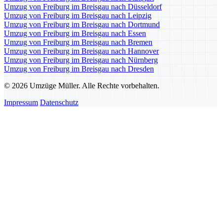
Umzug von Freiburg im Breisgau nach Düsseldorf
Umzug von Freiburg im Breisgau nach Leipzig
Umzug von Freiburg im Breisgau nach Dortmund
Umzug von Freiburg im Breisgau nach Essen
Umzug von Freiburg im Breisgau nach Bremen
Umzug von Freiburg im Breisgau nach Hannover
Umzug von Freiburg im Breisgau nach Nürnberg
Umzug von Freiburg im Breisgau nach Dresden
© 2026 Umzüge Müller. Alle Rechte vorbehalten.
Impressum
Datenschutz