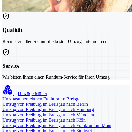
Qualität
Bei uns erhalten Sie nur die besten Umzugsunternehmen
Service
Wir bieten Ihnen einen Rundum-Service für Ihren Umzug
Umzüge Müller
Umzugsunternehmen Freiburg im Breisgau
Umzug von Freiburg im Breisgau nach Berlin
Umzug von Freiburg im Breisgau nach Hamburg
Umzug von Freiburg im Breisgau nach München
Umzug von Freiburg im Breisgau nach Köln
Umzug von Freiburg im Breisgau nach Frankfurt am Main
Umzug von Freiburg im Breisgau nach Stuttgart