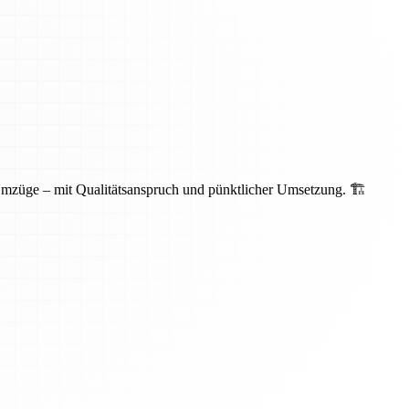
Umzüge – mit Qualitätsanspruch und pünktlicher Umsetzung. 🏗️