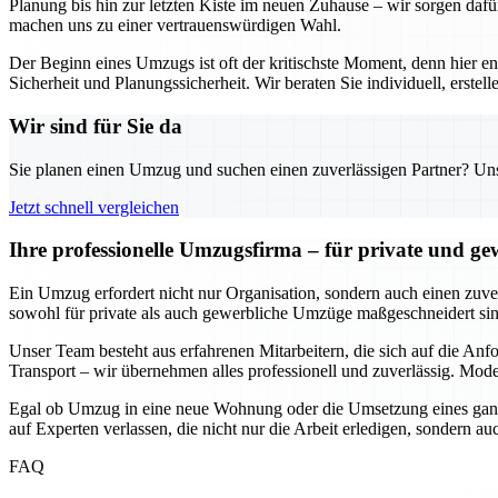
Planung bis hin zur letzten Kiste im neuen Zuhause – wir sorgen dafü
machen uns zu einer vertrauenswürdigen Wahl.
Der Beginn eines Umzugs ist oft der kritischste Moment, denn hier e
Sicherheit und Planungssicherheit. Wir beraten Sie individuell, erst
Wir sind für Sie da
Sie planen einen Umzug und suchen einen zuverlässigen Partner? Unser
Jetzt schnell vergleichen
Ihre professionelle Umzugsfirma – für private und g
Ein Umzug erfordert nicht nur Organisation, sondern auch einen zuverl
sowohl für private als auch gewerbliche Umzüge maßgeschneidert sind
Unser Team besteht aus erfahrenen Mitarbeitern, die sich auf die An
Transport – wir übernehmen alles professionell und zuverlässig. Mode
Egal ob Umzug in eine neue Wohnung oder die Umsetzung eines ganze
auf Experten verlassen, die nicht nur die Arbeit erledigen, sondern 
FAQ