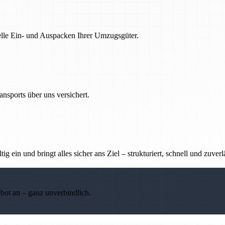
nelle Ein- und Auspacken Ihrer Umzugsgüter.
nsports über uns versichert.
g ein und bringt alles sicher ans Ziel – strukturiert, schnell und zuverl
ebot an – ganz unverbindlich.