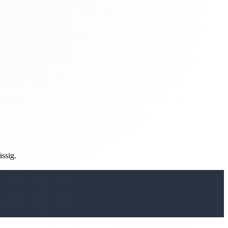
ässig.