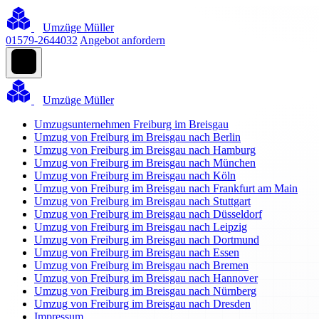
Umzüge Müller
01579-2644032
Angebot anfordern
Umzüge Müller
Umzugsunternehmen Freiburg im Breisgau
Umzug von Freiburg im Breisgau nach Berlin
Umzug von Freiburg im Breisgau nach Hamburg
Umzug von Freiburg im Breisgau nach München
Umzug von Freiburg im Breisgau nach Köln
Umzug von Freiburg im Breisgau nach Frankfurt am Main
Umzug von Freiburg im Breisgau nach Stuttgart
Umzug von Freiburg im Breisgau nach Düsseldorf
Umzug von Freiburg im Breisgau nach Leipzig
Umzug von Freiburg im Breisgau nach Dortmund
Umzug von Freiburg im Breisgau nach Essen
Umzug von Freiburg im Breisgau nach Bremen
Umzug von Freiburg im Breisgau nach Hannover
Umzug von Freiburg im Breisgau nach Nürnberg
Umzug von Freiburg im Breisgau nach Dresden
Impressum