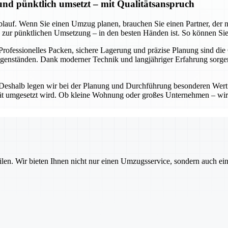
 und pünktlich umsetzt – mit Qualitätsanspruch
lauf. Wenn Sie einen Umzug planen, brauchen Sie einen Partner, der nic
in zur pünktlichen Umsetzung – in den besten Händen ist. So können Sie
 Professionelles Packen, sichere Lagerung und präzise Planung sind die
Gegenständen. Dank moderner Technik und langjähriger Erfahrung sorg
 Deshalb legen wir bei der Planung und Durchführung besonderen Wert 
lität umgesetzt wird. Ob kleine Wohnung oder großes Unternehmen – wir
ilen. Wir bieten Ihnen nicht nur einen Umzugsservice, sondern auch ei