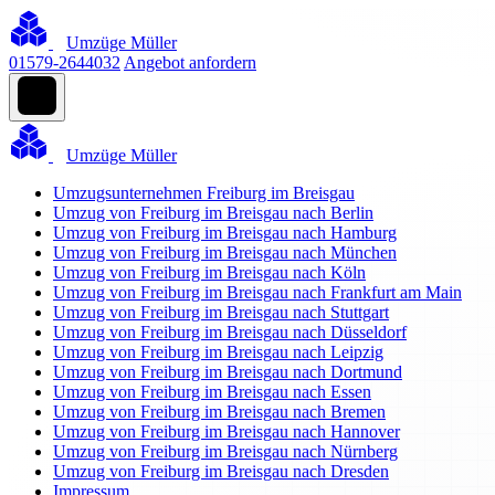
Umzüge Müller
01579-2644032
Angebot anfordern
Umzüge Müller
Umzugsunternehmen Freiburg im Breisgau
Umzug von Freiburg im Breisgau nach Berlin
Umzug von Freiburg im Breisgau nach Hamburg
Umzug von Freiburg im Breisgau nach München
Umzug von Freiburg im Breisgau nach Köln
Umzug von Freiburg im Breisgau nach Frankfurt am Main
Umzug von Freiburg im Breisgau nach Stuttgart
Umzug von Freiburg im Breisgau nach Düsseldorf
Umzug von Freiburg im Breisgau nach Leipzig
Umzug von Freiburg im Breisgau nach Dortmund
Umzug von Freiburg im Breisgau nach Essen
Umzug von Freiburg im Breisgau nach Bremen
Umzug von Freiburg im Breisgau nach Hannover
Umzug von Freiburg im Breisgau nach Nürnberg
Umzug von Freiburg im Breisgau nach Dresden
Impressum