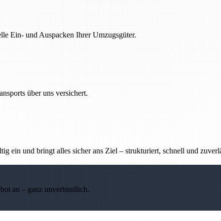
nelle Ein- und Auspacken Ihrer Umzugsgüter.
nsports über uns versichert.
g ein und bringt alles sicher ans Ziel – strukturiert, schnell und zuverl
ebot an – ganz unverbindlich.