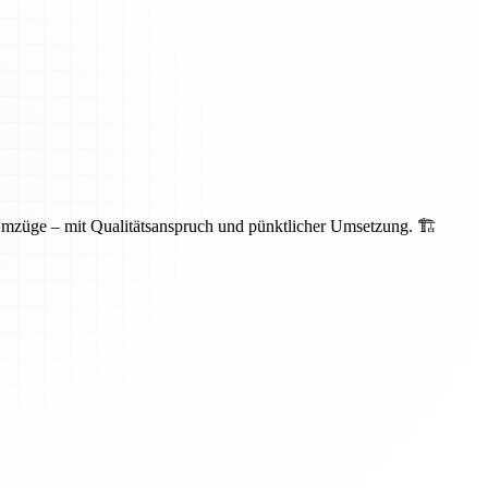
Umzüge – mit Qualitätsanspruch und pünktlicher Umsetzung. 🏗️