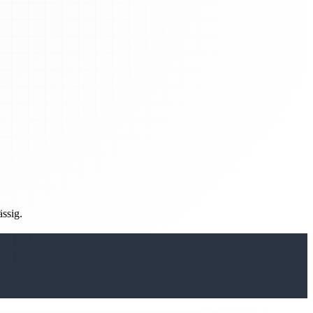
ässig.