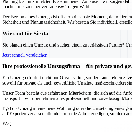
Planung bis hin zur letzten Kiste im neuen Zuhause – wir sorgen dafü
machen uns zu einer vertrauenswürdigen Wahl.
Der Beginn eines Umzugs ist oft der kritischste Moment, denn hier e
Sicherheit und Planungssicherheit. Wir beraten Sie individuell, erst
Wir sind für Sie da
Sie planen einen Umzug und suchen einen zuverlässigen Partner? Unser
Jetzt schnell vergleichen
Ihre professionelle Umzugsfirma – für private und g
Ein Umzug erfordert nicht nur Organisation, sondern auch einen zuverl
sowohl für private als auch gewerbliche Umzüge maßgeschneidert sind
Unser Team besteht aus erfahrenen Mitarbeitern, die sich auf die An
Transport – wir übernehmen alles professionell und zuverlässig. Mode
Egal ob Umzug in eine neue Wohnung oder die Umsetzung eines ganze
auf Experten verlassen, die nicht nur die Arbeit erledigen, sondern 
FAQ