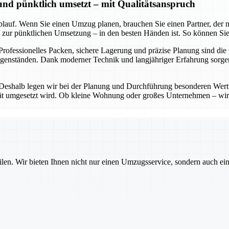
 und pünktlich umsetzt – mit Qualitätsanspruch
lauf. Wenn Sie einen Umzug planen, brauchen Sie einen Partner, der nic
in zur pünktlichen Umsetzung – in den besten Händen ist. So können Sie
 Professionelles Packen, sichere Lagerung und präzise Planung sind die
Gegenständen. Dank moderner Technik und langjähriger Erfahrung sorg
 Deshalb legen wir bei der Planung und Durchführung besonderen Wert 
lität umgesetzt wird. Ob kleine Wohnung oder großes Unternehmen – wir
ilen. Wir bieten Ihnen nicht nur einen Umzugsservice, sondern auch ei