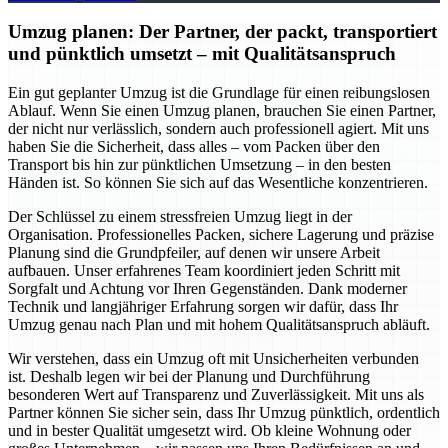
Umzug planen: Der Partner, der packt, transportiert
und pünktlich umsetzt – mit Qualitätsanspruch
Ein gut geplanter Umzug ist die Grundlage für einen reibungslosen
Ablauf. Wenn Sie einen Umzug planen, brauchen Sie einen Partner,
der nicht nur verlässlich, sondern auch professionell agiert. Mit uns
haben Sie die Sicherheit, dass alles – vom Packen über den
Transport bis hin zur pünktlichen Umsetzung – in den besten
Händen ist. So können Sie sich auf das Wesentliche konzentrieren.
Der Schlüssel zu einem stressfreien Umzug liegt in der
Organisation. Professionelles Packen, sichere Lagerung und präzise
Planung sind die Grundpfeiler, auf denen wir unsere Arbeit
aufbauen. Unser erfahrenes Team koordiniert jeden Schritt mit
Sorgfalt und Achtung vor Ihren Gegenständen. Dank moderner
Technik und langjähriger Erfahrung sorgen wir dafür, dass Ihr
Umzug genau nach Plan und mit hohem Qualitätsanspruch abläuft.
Wir verstehen, dass ein Umzug oft mit Unsicherheiten verbunden
ist. Deshalb legen wir bei der Planung und Durchführung
besonderen Wert auf Transparenz und Zuverlässigkeit. Mit uns als
Partner können Sie sicher sein, dass Ihr Umzug pünktlich, ordentlich
und in bester Qualität umgesetzt wird. Ob kleine Wohnung oder