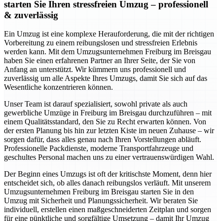
starten Sie Ihren stressfreien Umzug – professionell
& zuverlässig
Ein Umzug ist eine komplexe Herauforderung, die mit der richtigen
Vorbereitung zu einem reibungslosen und stressfreien Erlebnis
werden kann. Mit dem Umzugsunternehmen Freiburg im Breisgau
haben Sie einen erfahrenen Partner an Ihrer Seite, der Sie von
Anfang an unterstützt. Wir kümmern uns professionell und
zuverlässig um alle Aspekte Ihres Umzugs, damit Sie sich auf das
Wesentliche konzentrieren können.
Unser Team ist darauf spezialisiert, sowohl private als auch
gewerbliche Umzüge in Freiburg im Breisgau durchzuführen – mit
einem Qualitätsstandard, den Sie zu Recht erwarten können. Von
der ersten Planung bis hin zur letzten Kiste im neuen Zuhause – wir
sorgen dafür, dass alles genau nach Ihren Vorstellungen abläuft.
Professionelle Packdienste, moderne Transportfahrzeuge und
geschultes Personal machen uns zu einer vertrauenswürdigen Wahl.
Der Beginn eines Umzugs ist oft der kritischste Moment, denn hier
entscheidet sich, ob alles danach reibungslos verläuft. Mit unserem
Umzugsunternehmen Freiburg im Breisgau starten Sie in den
Umzug mit Sicherheit und Planungssicherheit. Wir beraten Sie
individuell, erstellen einen maßgeschneiderten Zeitplan und sorgen
für eine pünktliche und sorgfältige Umsetzung – damit Ihr Umzug