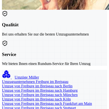
Qualität
Bei uns erhalten Sie nur die besten Umzugsunternehmen
Service
Wir bieten Ihnen einen Rundum-Service für Ihren Umzug
Umzüge Müller
Umzugsunternehmen Freiburg im Breisgau
Umzug von Freiburg im Breisgau nach Berlin
Umzug von Freiburg im Breisgau nach Hamburg
Umzug von Freiburg im Breisgau nach München
Umzug von Freiburg im Breisgau nach Köln
Umzug von Freiburg im Breisgau nach Frankfurt am Main
Umzug von Freiburg im Breisgau nach Stuttgart