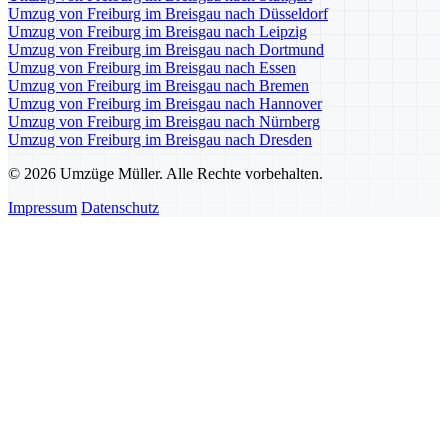
Umzug von Freiburg im Breisgau nach Düsseldorf
Umzug von Freiburg im Breisgau nach Leipzig
Umzug von Freiburg im Breisgau nach Dortmund
Umzug von Freiburg im Breisgau nach Essen
Umzug von Freiburg im Breisgau nach Bremen
Umzug von Freiburg im Breisgau nach Hannover
Umzug von Freiburg im Breisgau nach Nürnberg
Umzug von Freiburg im Breisgau nach Dresden
© 2026 Umzüge Müller. Alle Rechte vorbehalten.
Impressum
Datenschutz