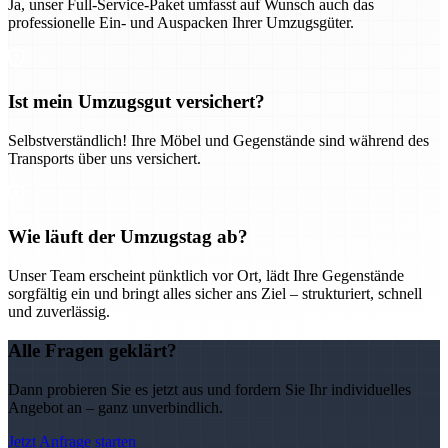
Ja, unser Full-Service-Paket umfasst auf Wunsch auch das
professionelle Ein- und Auspacken Ihrer Umzugsgüter.
Ist mein Umzugsgut versichert?
Selbstverständlich! Ihre Möbel und Gegenstände sind während des
Transports über uns versichert.
Wie läuft der Umzugstag ab?
Unser Team erscheint pünktlich vor Ort, lädt Ihre Gegenstände
sorgfältig ein und bringt alles sicher ans Ziel – strukturiert, schnell
und zuverlässig.
Alle Fragen geklärt?
Dann probieren Sie es jetzt aus und fordern Sie Ihr individuelles
Angebot an – ganz unverbindlich.
Jetzt Anfrage starten