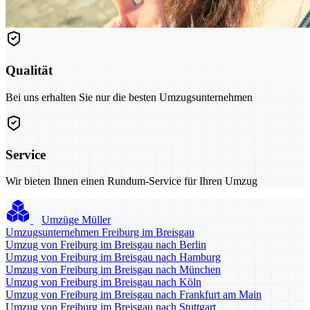
Qualität
Bei uns erhalten Sie nur die besten Umzugsunternehmen
Service
Wir bieten Ihnen einen Rundum-Service für Ihren Umzug
Umzüge Müller
Umzugsunternehmen Freiburg im Breisgau
Umzug von Freiburg im Breisgau nach Berlin
Umzug von Freiburg im Breisgau nach Hamburg
Umzug von Freiburg im Breisgau nach München
Umzug von Freiburg im Breisgau nach Köln
Umzug von Freiburg im Breisgau nach Frankfurt am Main
Umzug von Freiburg im Breisgau nach Stuttgart