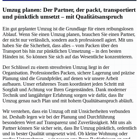
Umzug planen: Der Partner, der packt, transportiert
und pünktlich umsetzt – mit Qualitätsanspruch
Ein gut geplanter Umzug ist die Grundlage für einen reibungslosen
Ablauf. Wenn Sie einen Umzug planen, brauchen Sie einen Partner,
der nicht nur verlässlich, sondern auch professionell agiert. Mit uns
haben Sie die Sicherheit, dass alles – vom Packen über den
Transport bis hin zur pünktlichen Umsetzung – in den besten
Händen ist. So können Sie sich auf das Wesentliche konzentrieren.
Der Schlüssel zu einem stressfreien Umzug liegt in der
Organisation. Professionelles Packen, sichere Lagerung und präzise
Planung sind die Grundpfeiler, auf denen wir unsere Arbeit
aufbauen. Unser erfahrenes Team koordiniert jeden Schritt mit
Sorgfalt und Achtung vor Ihren Gegenständen. Dank moderner
Technik und langjähriger Erfahrung sorgen wir dafür, dass Ihr
Umzug genau nach Plan und mit hohem Qualitätsanspruch abläuft.
Wir verstehen, dass ein Umzug oft mit Unsicherheiten verbunden
ist. Deshalb legen wir bei der Planung und Durchführung
besonderen Wert auf Transparenz und Zuverlässigkeit. Mit uns als
Partner können Sie sicher sein, dass Ihr Umzug pünktlich, ordentlich
und in bester Qualität umgesetzt wird. Ob kleine Wohnung oder