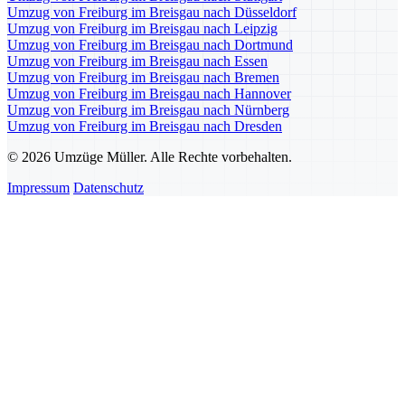
Umzug von Freiburg im Breisgau nach Düsseldorf
Umzug von Freiburg im Breisgau nach Leipzig
Umzug von Freiburg im Breisgau nach Dortmund
Umzug von Freiburg im Breisgau nach Essen
Umzug von Freiburg im Breisgau nach Bremen
Umzug von Freiburg im Breisgau nach Hannover
Umzug von Freiburg im Breisgau nach Nürnberg
Umzug von Freiburg im Breisgau nach Dresden
© 2026 Umzüge Müller. Alle Rechte vorbehalten.
Impressum
Datenschutz