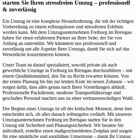
starten Sie Ihren stressfreien Umzug – professionell
& zuverlässig
Ein Umzug ist eine komplexe Herauforderung, die mit der richtigen
Vorbereitung zu einem reibungslosen und stressfreien Erlebnis
werden kann. Mit dem Umzugsunternehmen Freiburg im Breisgau
haben Sie einen erfahrenen Partner an Ihrer Seite, der Sie von
Anfang an unterstützt. Wir kümmern uns professionell und
zuverlässig um alle Aspekte Ihres Umzugs, damit Sie sich auf das
Wesentliche konzentrieren können.
Unser Team ist darauf spezialisiert, sowohl private als auch
gewerbliche Umzüge in Freiburg im Breisgau durchzuführen – mit
einem Qualitätsstandard, den Sie zu Recht erwarten können. Von
der ersten Planung bis hin zur letzten Kiste im neuen Zuhause – wir
sorgen dafür, dass alles genau nach Ihren Vorstellungen abläuft.
Professionelle Packdienste, moderne Transportfahrzeuge und
geschultes Personal machen uns zu einer vertrauenswürdigen Wahl.
Der Beginn eines Umzugs ist oft der kritischste Moment, denn hier
entscheidet sich, ob alles danach reibungslos verläuft. Mit unserem
Umzugsunternehmen Freiburg im Breisgau starten Sie in den
Umzug mit Sicherheit und Planungssicherheit. Wir beraten Sie
individuell, erstellen einen maßgeschneiderten Zeitplan und sorgen
für eine pünktliche und sorgfältige Umsetzung – damit Ihr Umzug