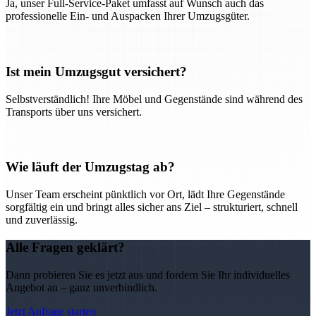
Ja, unser Full-Service-Paket umfasst auf Wunsch auch das
professionelle Ein- und Auspacken Ihrer Umzugsgüter.
Ist mein Umzugsgut versichert?
Selbstverständlich! Ihre Möbel und Gegenstände sind während des
Transports über uns versichert.
Wie läuft der Umzugstag ab?
Unser Team erscheint pünktlich vor Ort, lädt Ihre Gegenstände
sorgfältig ein und bringt alles sicher ans Ziel – strukturiert, schnell
und zuverlässig.
Alle Fragen geklärt?
Dann probieren Sie es jetzt aus und fordern Sie Ihr individuelles
Angebot an – ganz unverbindlich.
Jetzt Anfrage starten