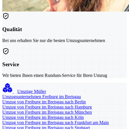
Qualität
Bei uns erhalten Sie nur die besten Umzugsunternehmen
Service
Wir bieten Ihnen einen Rundum-Service für Ihren Umzug
Umzüge Müller
Umzugsunternehmen Freiburg im Breisgau
Umzug von Freiburg im Breisgau nach Berlin
Umzug von Freiburg im Breisgau nach Hamburg
Umzug von Freiburg im Breisgau nach München
Umzug von Freiburg im Breisgau nach Köln
Umzug von Freiburg im Breisgau nach Frankfurt am Main
Umzug von Freiburg im Breisgau nach Stuttgart