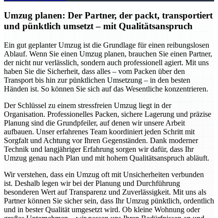
Umzug planen: Der Partner, der packt, transportiert
und pünktlich umsetzt – mit Qualitätsanspruch
Ein gut geplanter Umzug ist die Grundlage für einen reibungslosen
Ablauf. Wenn Sie einen Umzug planen, brauchen Sie einen Partner,
der nicht nur verlässlich, sondern auch professionell agiert. Mit uns
haben Sie die Sicherheit, dass alles – vom Packen über den
Transport bis hin zur pünktlichen Umsetzung – in den besten
Händen ist. So können Sie sich auf das Wesentliche konzentrieren.
Der Schlüssel zu einem stressfreien Umzug liegt in der
Organisation. Professionelles Packen, sichere Lagerung und präzise
Planung sind die Grundpfeiler, auf denen wir unsere Arbeit
aufbauen. Unser erfahrenes Team koordiniert jeden Schritt mit
Sorgfalt und Achtung vor Ihren Gegenständen. Dank moderner
Technik und langjähriger Erfahrung sorgen wir dafür, dass Ihr
Umzug genau nach Plan und mit hohem Qualitätsanspruch abläuft.
Wir verstehen, dass ein Umzug oft mit Unsicherheiten verbunden
ist. Deshalb legen wir bei der Planung und Durchführung
besonderen Wert auf Transparenz und Zuverlässigkeit. Mit uns als
Partner können Sie sicher sein, dass Ihr Umzug pünktlich, ordentlich
und in bester Qualität umgesetzt wird. Ob kleine Wohnung oder