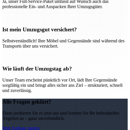
Ja, unser Full-Service-Paket umfasst auf Wunsch auch das
professionelle Ein- und Auspacken Ihrer Umzugsgüter.
Ist mein Umzugsgut versichert?
Selbstverständlich! Ihre Möbel und Gegenstände sind während des
Transports über uns versichert.
Wie läuft der Umzugstag ab?
Unser Team erscheint pünktlich vor Ort, lädt Ihre Gegenstände
sorgfältig ein und bringt alles sicher ans Ziel – strukturiert, schnell
und zuverlässig.
Alle Fragen geklärt?
Dann probieren Sie es jetzt aus und fordern Sie Ihr individuelles
Angebot an – ganz unverbindlich.
Jetzt Anfrage starten