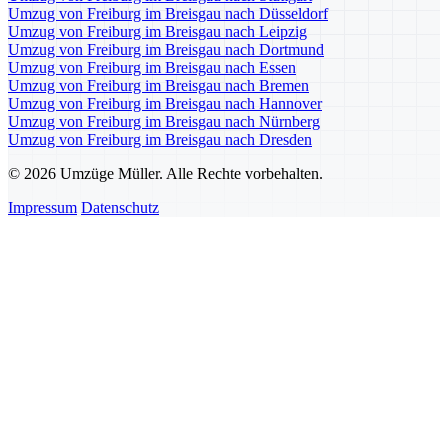
Umzug von Freiburg im Breisgau nach Düsseldorf
Umzug von Freiburg im Breisgau nach Leipzig
Umzug von Freiburg im Breisgau nach Dortmund
Umzug von Freiburg im Breisgau nach Essen
Umzug von Freiburg im Breisgau nach Bremen
Umzug von Freiburg im Breisgau nach Hannover
Umzug von Freiburg im Breisgau nach Nürnberg
Umzug von Freiburg im Breisgau nach Dresden
© 2026 Umzüge Müller. Alle Rechte vorbehalten.
Impressum
Datenschutz