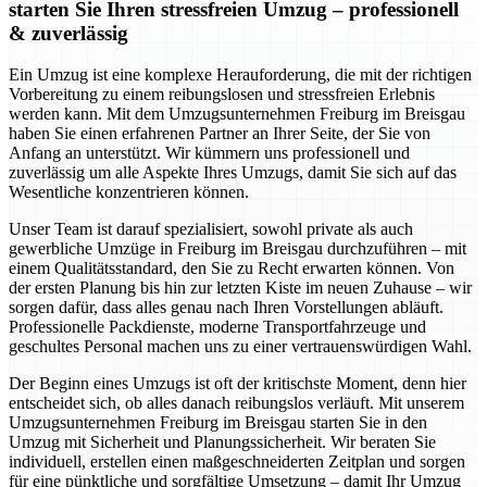
starten Sie Ihren stressfreien Umzug – professionell
& zuverlässig
Ein Umzug ist eine komplexe Herauforderung, die mit der richtigen
Vorbereitung zu einem reibungslosen und stressfreien Erlebnis
werden kann. Mit dem Umzugsunternehmen Freiburg im Breisgau
haben Sie einen erfahrenen Partner an Ihrer Seite, der Sie von
Anfang an unterstützt. Wir kümmern uns professionell und
zuverlässig um alle Aspekte Ihres Umzugs, damit Sie sich auf das
Wesentliche konzentrieren können.
Unser Team ist darauf spezialisiert, sowohl private als auch
gewerbliche Umzüge in Freiburg im Breisgau durchzuführen – mit
einem Qualitätsstandard, den Sie zu Recht erwarten können. Von
der ersten Planung bis hin zur letzten Kiste im neuen Zuhause – wir
sorgen dafür, dass alles genau nach Ihren Vorstellungen abläuft.
Professionelle Packdienste, moderne Transportfahrzeuge und
geschultes Personal machen uns zu einer vertrauenswürdigen Wahl.
Der Beginn eines Umzugs ist oft der kritischste Moment, denn hier
entscheidet sich, ob alles danach reibungslos verläuft. Mit unserem
Umzugsunternehmen Freiburg im Breisgau starten Sie in den
Umzug mit Sicherheit und Planungssicherheit. Wir beraten Sie
individuell, erstellen einen maßgeschneiderten Zeitplan und sorgen
für eine pünktliche und sorgfältige Umsetzung – damit Ihr Umzug