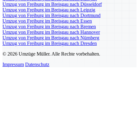
Umzug von Freiburg im Breisgau nach Düsseldorf
Umzug von Freiburg im Breisgau nach Leipzig
Umzug von Freiburg im Breisgau nach Dortmund
Umzug von Freiburg im Breisgau nach Essen
Umzug von Freiburg im Breisgau nach Bremen
Umzug von Freiburg im Breisgau nach Hannover
Umzug von Freiburg im Breisgau nach Nürnberg
Umzug von Freiburg im Breisgau nach Dresden
© 2026 Umzüge Müller. Alle Rechte vorbehalten.
Impressum
Datenschutz