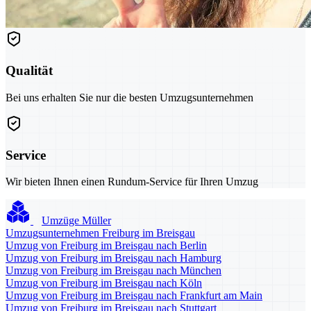
Qualität
Bei uns erhalten Sie nur die besten Umzugsunternehmen
Service
Wir bieten Ihnen einen Rundum-Service für Ihren Umzug
Umzüge Müller
Umzugsunternehmen Freiburg im Breisgau
Umzug von Freiburg im Breisgau nach Berlin
Umzug von Freiburg im Breisgau nach Hamburg
Umzug von Freiburg im Breisgau nach München
Umzug von Freiburg im Breisgau nach Köln
Umzug von Freiburg im Breisgau nach Frankfurt am Main
Umzug von Freiburg im Breisgau nach Stuttgart