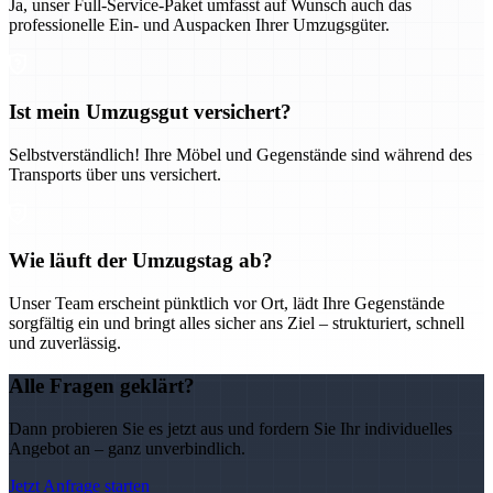
Ja, unser Full-Service-Paket umfasst auf Wunsch auch das
professionelle Ein- und Auspacken Ihrer Umzugsgüter.
Ist mein Umzugsgut versichert?
Selbstverständlich! Ihre Möbel und Gegenstände sind während des
Transports über uns versichert.
Wie läuft der Umzugstag ab?
Unser Team erscheint pünktlich vor Ort, lädt Ihre Gegenstände
sorgfältig ein und bringt alles sicher ans Ziel – strukturiert, schnell
und zuverlässig.
Alle Fragen geklärt?
Dann probieren Sie es jetzt aus und fordern Sie Ihr individuelles
Angebot an – ganz unverbindlich.
Jetzt Anfrage starten