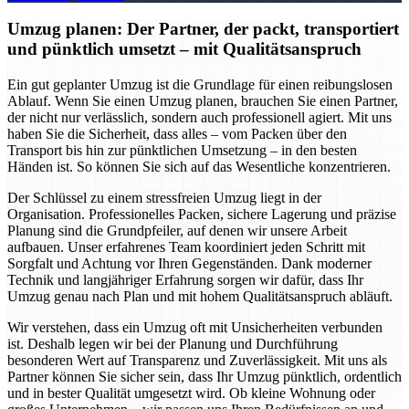
Umzug planen: Der Partner, der packt, transportiert
und pünktlich umsetzt – mit Qualitätsanspruch
Ein gut geplanter Umzug ist die Grundlage für einen reibungslosen
Ablauf. Wenn Sie einen Umzug planen, brauchen Sie einen Partner,
der nicht nur verlässlich, sondern auch professionell agiert. Mit uns
haben Sie die Sicherheit, dass alles – vom Packen über den
Transport bis hin zur pünktlichen Umsetzung – in den besten
Händen ist. So können Sie sich auf das Wesentliche konzentrieren.
Der Schlüssel zu einem stressfreien Umzug liegt in der
Organisation. Professionelles Packen, sichere Lagerung und präzise
Planung sind die Grundpfeiler, auf denen wir unsere Arbeit
aufbauen. Unser erfahrenes Team koordiniert jeden Schritt mit
Sorgfalt und Achtung vor Ihren Gegenständen. Dank moderner
Technik und langjähriger Erfahrung sorgen wir dafür, dass Ihr
Umzug genau nach Plan und mit hohem Qualitätsanspruch abläuft.
Wir verstehen, dass ein Umzug oft mit Unsicherheiten verbunden
ist. Deshalb legen wir bei der Planung und Durchführung
besonderen Wert auf Transparenz und Zuverlässigkeit. Mit uns als
Partner können Sie sicher sein, dass Ihr Umzug pünktlich, ordentlich
und in bester Qualität umgesetzt wird. Ob kleine Wohnung oder