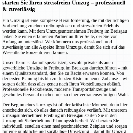
starten Sie Ihren stressfreien Umzug – professionell
& zuverlässig
Ein Umzug ist eine komplexe Herauforderung, die mit der richtigen
Vorbereitung zu einem reibungslosen und stressfreien Erlebnis
werden kann. Mit dem Umzugsunternehmen Freiburg im Breisgau
haben Sie einen erfahrenen Partner an Ihrer Seite, der Sie von
Anfang an unterstützt. Wir kümmern uns professionell und
zuverlässig um alle Aspekte Ihres Umzugs, damit Sie sich auf das
Wesentliche konzentrieren können.
Unser Team ist darauf spezialisiert, sowohl private als auch
gewerbliche Umzüge in Freiburg im Breisgau durchzuführen – mit
einem Qualitätsstandard, den Sie zu Recht erwarten können. Von
der ersten Planung bis hin zur letzten Kiste im neuen Zuhause – wir
sorgen dafür, dass alles genau nach Ihren Vorstellungen abläuft.
Professionelle Packdienste, moderne Transportfahrzeuge und
geschultes Personal machen uns zu einer vertrauenswürdigen Wahl.
Der Beginn eines Umzugs ist oft der kritischste Moment, denn hier
entscheidet sich, ob alles danach reibungslos verläuft. Mit unserem
Umzugsunternehmen Freiburg im Breisgau starten Sie in den
Umzug mit Sicherheit und Planungssicherheit. Wir beraten Sie
individuell, erstellen einen maßgeschneiderten Zeitplan und sorgen
für eine pünktliche und sorgfältige Umsetzung – damit Ihr Umzug