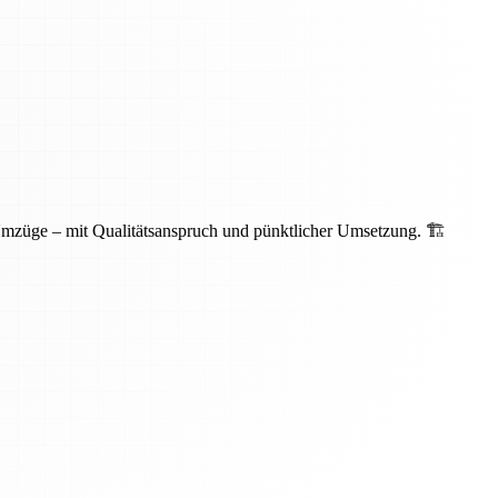
Umzüge – mit Qualitätsanspruch und pünktlicher Umsetzung. 🏗️