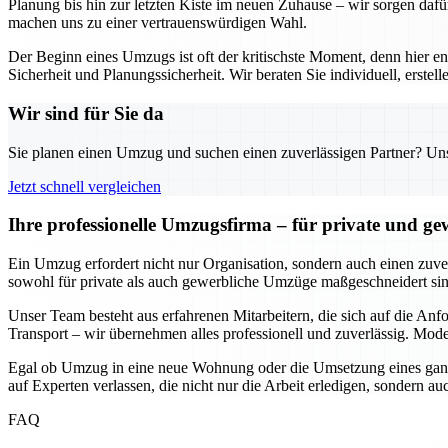
Planung bis hin zur letzten Kiste im neuen Zuhause – wir sorgen dafü
machen uns zu einer vertrauenswürdigen Wahl.
Der Beginn eines Umzugs ist oft der kritischste Moment, denn hier e
Sicherheit und Planungssicherheit. Wir beraten Sie individuell, erst
Wir sind für Sie da
Sie planen einen Umzug und suchen einen zuverlässigen Partner? Unser
Jetzt schnell vergleichen
Ihre professionelle Umzugsfirma – für private und g
Ein Umzug erfordert nicht nur Organisation, sondern auch einen zuverl
sowohl für private als auch gewerbliche Umzüge maßgeschneidert sind
Unser Team besteht aus erfahrenen Mitarbeitern, die sich auf die An
Transport – wir übernehmen alles professionell und zuverlässig. Mode
Egal ob Umzug in eine neue Wohnung oder die Umsetzung eines ganze
auf Experten verlassen, die nicht nur die Arbeit erledigen, sondern 
FAQ