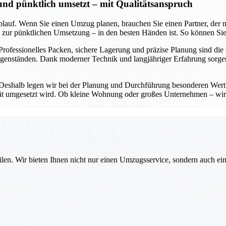
 und pünktlich umsetzt – mit Qualitätsanspruch
lauf. Wenn Sie einen Umzug planen, brauchen Sie einen Partner, der nic
in zur pünktlichen Umsetzung – in den besten Händen ist. So können Sie
 Professionelles Packen, sichere Lagerung und präzise Planung sind die
Gegenständen. Dank moderner Technik und langjähriger Erfahrung sorg
 Deshalb legen wir bei der Planung und Durchführung besonderen Wert 
lität umgesetzt wird. Ob kleine Wohnung oder großes Unternehmen – wir
ilen. Wir bieten Ihnen nicht nur einen Umzugsservice, sondern auch ei