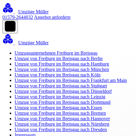
Umzüge Müller
01579-2644032
Angebot anfordern
Umzüge Müller
Umzugsunternehmen Freiburg im Breisgau
Umzug von Freiburg im Breisgau nach Berlin
Umzug von Freiburg im Breisgau nach Hamburg
Umzug von Freiburg im Breisgau nach München
Umzug von Freiburg im Breisgau nach Köln
Umzug von Freiburg im Breisgau nach Frankfurt am Main
Umzug von Freiburg im Breisgau nach Stuttgart
Umzug von Freiburg im Breisgau nach Düsseldorf
Umzug von Freiburg im Breisgau nach Leipzig
Umzug von Freiburg im Breisgau nach Dortmund
Umzug von Freiburg im Breisgau nach Essen
Umzug von Freiburg im Breisgau nach Bremen
Umzug von Freiburg im Breisgau nach Hannover
Umzug von Freiburg im Breisgau nach Nürnberg
Umzug von Freiburg im Breisgau nach Dresden
Impressum