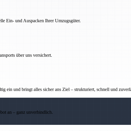
nelle Ein- und Auspacken Ihrer Umzugsgüter.
nsports über uns versichert.
g ein und bringt alles sicher ans Ziel – strukturiert, schnell und zuverl
ebot an – ganz unverbindlich.