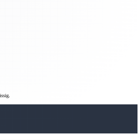
ässig.