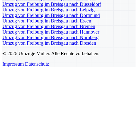
Umzug von Freiburg im Breisgau nach Düsseldorf
Umzug von Freiburg im Breisgau nach Leipzig
Umzug von Freiburg im Breisgau nach Dortmund
Umzug von Freiburg im Breisgau nach Essen
Umzug von Freiburg im Breisgau nach Bremen
Umzug von Freiburg im Breisgau nach Hannover
Umzug von Freiburg im Breisgau nach Nürnberg
Umzug von Freiburg im Breisgau nach Dresden
© 2026 Umzüge Müller. Alle Rechte vorbehalten.
Impressum
Datenschutz