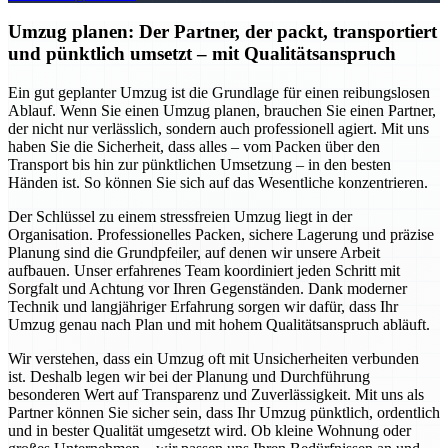
Umzug planen: Der Partner, der packt, transportiert
und pünktlich umsetzt – mit Qualitätsanspruch
Ein gut geplanter Umzug ist die Grundlage für einen reibungslosen
Ablauf. Wenn Sie einen Umzug planen, brauchen Sie einen Partner,
der nicht nur verlässlich, sondern auch professionell agiert. Mit uns
haben Sie die Sicherheit, dass alles – vom Packen über den
Transport bis hin zur pünktlichen Umsetzung – in den besten
Händen ist. So können Sie sich auf das Wesentliche konzentrieren.
Der Schlüssel zu einem stressfreien Umzug liegt in der
Organisation. Professionelles Packen, sichere Lagerung und präzise
Planung sind die Grundpfeiler, auf denen wir unsere Arbeit
aufbauen. Unser erfahrenes Team koordiniert jeden Schritt mit
Sorgfalt und Achtung vor Ihren Gegenständen. Dank moderner
Technik und langjähriger Erfahrung sorgen wir dafür, dass Ihr
Umzug genau nach Plan und mit hohem Qualitätsanspruch abläuft.
Wir verstehen, dass ein Umzug oft mit Unsicherheiten verbunden
ist. Deshalb legen wir bei der Planung und Durchführung
besonderen Wert auf Transparenz und Zuverlässigkeit. Mit uns als
Partner können Sie sicher sein, dass Ihr Umzug pünktlich, ordentlich
und in bester Qualität umgesetzt wird. Ob kleine Wohnung oder