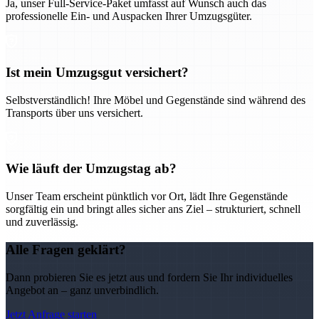
Ja, unser Full-Service-Paket umfasst auf Wunsch auch das
professionelle Ein- und Auspacken Ihrer Umzugsgüter.
Ist mein Umzugsgut versichert?
Selbstverständlich! Ihre Möbel und Gegenstände sind während des
Transports über uns versichert.
Wie läuft der Umzugstag ab?
Unser Team erscheint pünktlich vor Ort, lädt Ihre Gegenstände
sorgfältig ein und bringt alles sicher ans Ziel – strukturiert, schnell
und zuverlässig.
Alle Fragen geklärt?
Dann probieren Sie es jetzt aus und fordern Sie Ihr individuelles
Angebot an – ganz unverbindlich.
Jetzt Anfrage starten