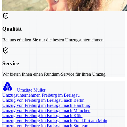
Qualität
Bei uns erhalten Sie nur die besten Umzugsunternehmen
Service
Wir bieten Ihnen einen Rundum-Service für Ihren Umzug
Umzüge Müller
Umzugsunternehmen Freiburg im Breisgau
Umzug von Freiburg im Breisgau nach Berlin
Umzug von Freiburg im Breisgau nach Hamburg
Umzug von Freiburg im Breisgau nach München
Umzug von Freiburg im Breisgau nach Köln
Umzug von Freiburg im Breisgau nach Frankfurt am Main
Umzug von Freiburg im Breisgau nach Stuttgart