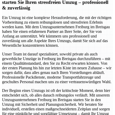
starten Sie Ihren stressfreien Umzug – professionell
& zuverlässig
Ein Umzug ist eine komplexe Herauforderung, die mit der richtigen
Vorbereitung zu einem reibungslosen und stressfreien Erlebnis
werden kann. Mit dem Umzugsunternehmen Freiburg im Breisgau
haben Sie einen erfahrenen Partner an Ihrer Seite, der Sie von
Anfang an unterstützt. Wir kümmern uns professionell und
zuverlässig um alle Aspekte Ihres Umzugs, damit Sie sich auf das
Wesentliche konzentrieren können.
Unser Team ist darauf spezialisiert, sowohl private als auch
gewerbliche Umzüge in Freiburg im Breisgau durchzuführen – mit
einem Qualitätsstandard, den Sie zu Recht erwarten können. Von
der ersten Planung bis hin zur letzten Kiste im neuen Zuhause – wir
sorgen dafür, dass alles genau nach Ihren Vorstellungen abläuft.
Professionelle Packdienste, moderne Transportfahrzeuge und
geschultes Personal machen uns zu einer vertrauenswürdigen Wahl.
Der Beginn eines Umzugs ist oft der kritischste Moment, denn hier
entscheidet sich, ob alles danach reibungslos verläuft. Mit unserem
Umzugsunternehmen Freiburg im Breisgau starten Sie in den
Umzug mit Sicherheit und Planungssicherheit. Wir beraten Sie
individuell, erstellen einen maßgeschneiderten Zeitplan und sorgen
für eine pünktliche und sorgfältige Umsetzung – damit Ihr Umzug