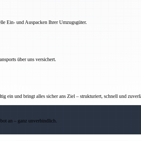
nelle Ein- und Auspacken Ihrer Umzugsgüter.
nsports über uns versichert.
g ein und bringt alles sicher ans Ziel – strukturiert, schnell und zuverl
ebot an – ganz unverbindlich.