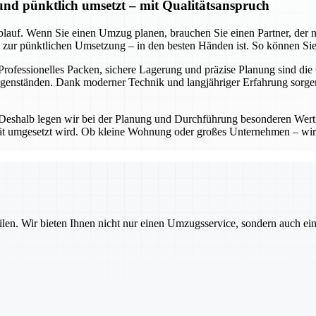
 und pünktlich umsetzt – mit Qualitätsanspruch
lauf. Wenn Sie einen Umzug planen, brauchen Sie einen Partner, der nic
in zur pünktlichen Umsetzung – in den besten Händen ist. So können Sie
 Professionelles Packen, sichere Lagerung und präzise Planung sind die
Gegenständen. Dank moderner Technik und langjähriger Erfahrung sorg
 Deshalb legen wir bei der Planung und Durchführung besonderen Wert 
lität umgesetzt wird. Ob kleine Wohnung oder großes Unternehmen – wir
ilen. Wir bieten Ihnen nicht nur einen Umzugsservice, sondern auch ei