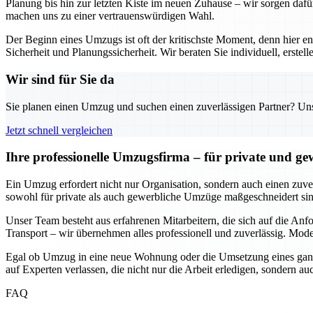
Planung bis hin zur letzten Kiste im neuen Zuhause – wir sorgen dafü
machen uns zu einer vertrauenswürdigen Wahl.
Der Beginn eines Umzugs ist oft der kritischste Moment, denn hier e
Sicherheit und Planungssicherheit. Wir beraten Sie individuell, erst
Wir sind für Sie da
Sie planen einen Umzug und suchen einen zuverlässigen Partner? Unser
Jetzt schnell vergleichen
Ihre professionelle Umzugsfirma – für private und g
Ein Umzug erfordert nicht nur Organisation, sondern auch einen zuverl
sowohl für private als auch gewerbliche Umzüge maßgeschneidert sind
Unser Team besteht aus erfahrenen Mitarbeitern, die sich auf die An
Transport – wir übernehmen alles professionell und zuverlässig. Mode
Egal ob Umzug in eine neue Wohnung oder die Umsetzung eines ganze
auf Experten verlassen, die nicht nur die Arbeit erledigen, sondern 
FAQ