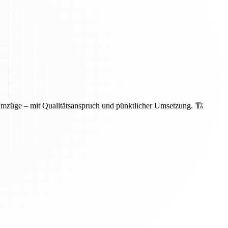
Umzüge – mit Qualitätsanspruch und pünktlicher Umsetzung. 🏗️