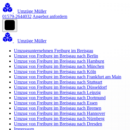
Umzüge Müller
01579-2644032
Angebot anfordern
Umzüge Müller
Umzugsunternehmen Freiburg im Breisgau
Umzug von Freiburg im Breisgau nach Berlin
Umzug von Freiburg im Breisgau nach Hamburg
Umzug von Freiburg im Breisgau nach München
Umzug von Freiburg im Breisgau nach Köln
Umzug von Freiburg im Breisgau nach Frankfurt am Main
Umzug von Freiburg im Breisgau nach Stuttgart
Umzug von Freiburg im Breisgau nach Düsseldorf
Umzug von Freiburg im Breisgau nach Leipzig
Umzug von Freiburg im Breisgau nach Dortmund
Umzug von Freiburg im Breisgau nach Essen
Umzug von Freiburg im Breisgau nach Bremen
Umzug von Freiburg im Breisgau nach Hannover
Umzug von Freiburg im Breisgau nach Nürnberg
Umzug von Freiburg im Breisgau nach Dresden
Impressum