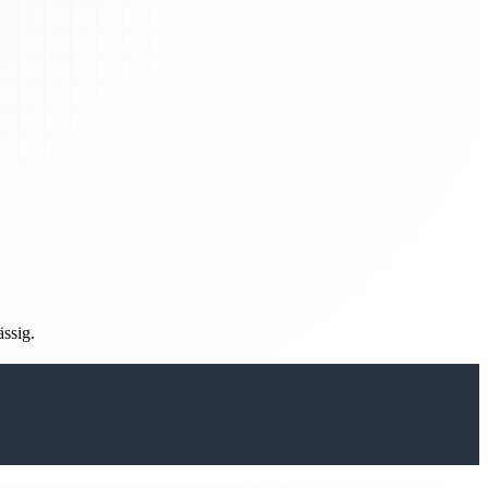
ässig.