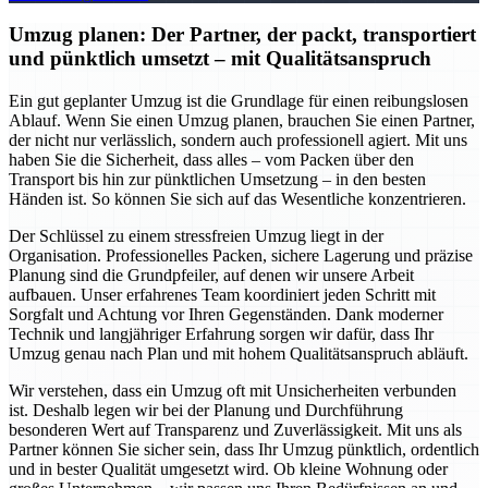
Umzug planen: Der Partner, der packt, transportiert
und pünktlich umsetzt – mit Qualitätsanspruch
Ein gut geplanter Umzug ist die Grundlage für einen reibungslosen
Ablauf. Wenn Sie einen Umzug planen, brauchen Sie einen Partner,
der nicht nur verlässlich, sondern auch professionell agiert. Mit uns
haben Sie die Sicherheit, dass alles – vom Packen über den
Transport bis hin zur pünktlichen Umsetzung – in den besten
Händen ist. So können Sie sich auf das Wesentliche konzentrieren.
Der Schlüssel zu einem stressfreien Umzug liegt in der
Organisation. Professionelles Packen, sichere Lagerung und präzise
Planung sind die Grundpfeiler, auf denen wir unsere Arbeit
aufbauen. Unser erfahrenes Team koordiniert jeden Schritt mit
Sorgfalt und Achtung vor Ihren Gegenständen. Dank moderner
Technik und langjähriger Erfahrung sorgen wir dafür, dass Ihr
Umzug genau nach Plan und mit hohem Qualitätsanspruch abläuft.
Wir verstehen, dass ein Umzug oft mit Unsicherheiten verbunden
ist. Deshalb legen wir bei der Planung und Durchführung
besonderen Wert auf Transparenz und Zuverlässigkeit. Mit uns als
Partner können Sie sicher sein, dass Ihr Umzug pünktlich, ordentlich
und in bester Qualität umgesetzt wird. Ob kleine Wohnung oder