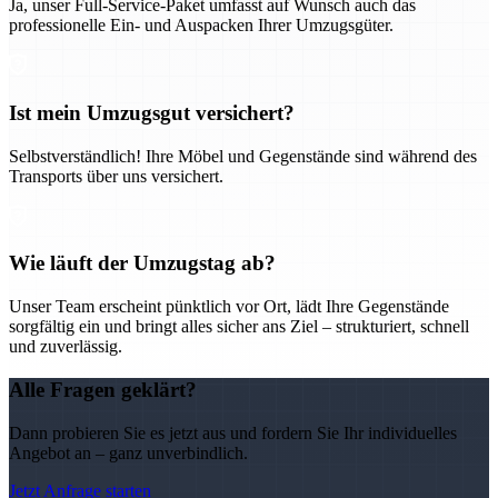
Ja, unser Full-Service-Paket umfasst auf Wunsch auch das
professionelle Ein- und Auspacken Ihrer Umzugsgüter.
Ist mein Umzugsgut versichert?
Selbstverständlich! Ihre Möbel und Gegenstände sind während des
Transports über uns versichert.
Wie läuft der Umzugstag ab?
Unser Team erscheint pünktlich vor Ort, lädt Ihre Gegenstände
sorgfältig ein und bringt alles sicher ans Ziel – strukturiert, schnell
und zuverlässig.
Alle Fragen geklärt?
Dann probieren Sie es jetzt aus und fordern Sie Ihr individuelles
Angebot an – ganz unverbindlich.
Jetzt Anfrage starten