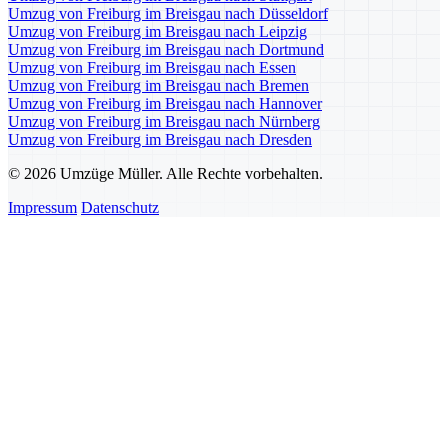
Umzug von Freiburg im Breisgau nach Düsseldorf
Umzug von Freiburg im Breisgau nach Leipzig
Umzug von Freiburg im Breisgau nach Dortmund
Umzug von Freiburg im Breisgau nach Essen
Umzug von Freiburg im Breisgau nach Bremen
Umzug von Freiburg im Breisgau nach Hannover
Umzug von Freiburg im Breisgau nach Nürnberg
Umzug von Freiburg im Breisgau nach Dresden
© 2026 Umzüge Müller. Alle Rechte vorbehalten.
Impressum
Datenschutz