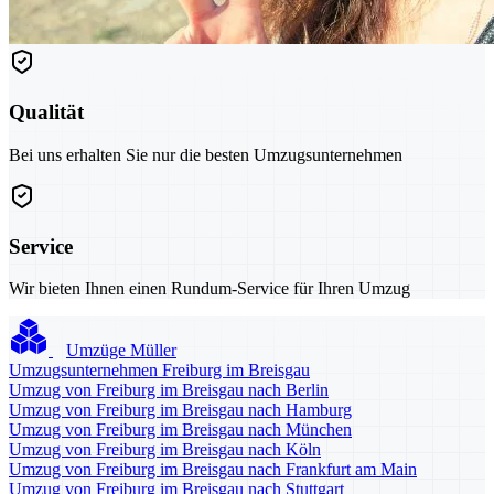
Qualität
Bei uns erhalten Sie nur die besten Umzugsunternehmen
Service
Wir bieten Ihnen einen Rundum-Service für Ihren Umzug
Umzüge Müller
Umzugsunternehmen Freiburg im Breisgau
Umzug von Freiburg im Breisgau nach Berlin
Umzug von Freiburg im Breisgau nach Hamburg
Umzug von Freiburg im Breisgau nach München
Umzug von Freiburg im Breisgau nach Köln
Umzug von Freiburg im Breisgau nach Frankfurt am Main
Umzug von Freiburg im Breisgau nach Stuttgart