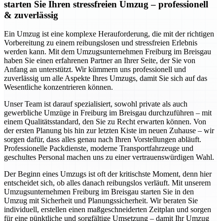
starten Sie Ihren stressfreien Umzug – professionell
& zuverlässig
Ein Umzug ist eine komplexe Herauforderung, die mit der richtigen
Vorbereitung zu einem reibungslosen und stressfreien Erlebnis
werden kann. Mit dem Umzugsunternehmen Freiburg im Breisgau
haben Sie einen erfahrenen Partner an Ihrer Seite, der Sie von
Anfang an unterstützt. Wir kümmern uns professionell und
zuverlässig um alle Aspekte Ihres Umzugs, damit Sie sich auf das
Wesentliche konzentrieren können.
Unser Team ist darauf spezialisiert, sowohl private als auch
gewerbliche Umzüge in Freiburg im Breisgau durchzuführen – mit
einem Qualitätsstandard, den Sie zu Recht erwarten können. Von
der ersten Planung bis hin zur letzten Kiste im neuen Zuhause – wir
sorgen dafür, dass alles genau nach Ihren Vorstellungen abläuft.
Professionelle Packdienste, moderne Transportfahrzeuge und
geschultes Personal machen uns zu einer vertrauenswürdigen Wahl.
Der Beginn eines Umzugs ist oft der kritischste Moment, denn hier
entscheidet sich, ob alles danach reibungslos verläuft. Mit unserem
Umzugsunternehmen Freiburg im Breisgau starten Sie in den
Umzug mit Sicherheit und Planungssicherheit. Wir beraten Sie
individuell, erstellen einen maßgeschneiderten Zeitplan und sorgen
für eine pünktliche und sorgfältige Umsetzung – damit Ihr Umzug