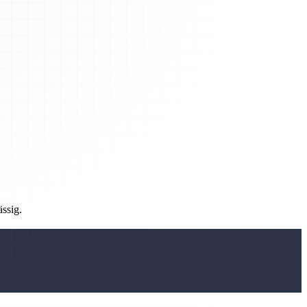
ässig.