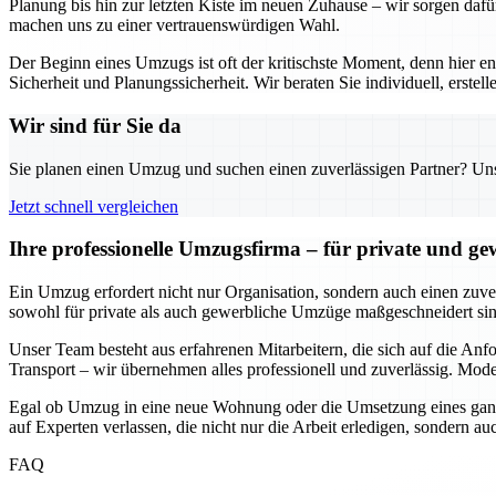
Planung bis hin zur letzten Kiste im neuen Zuhause – wir sorgen dafü
machen uns zu einer vertrauenswürdigen Wahl.
Der Beginn eines Umzugs ist oft der kritischste Moment, denn hier e
Sicherheit und Planungssicherheit. Wir beraten Sie individuell, erst
Wir sind für Sie da
Sie planen einen Umzug und suchen einen zuverlässigen Partner? Unser
Jetzt schnell vergleichen
Ihre professionelle Umzugsfirma – für private und g
Ein Umzug erfordert nicht nur Organisation, sondern auch einen zuverl
sowohl für private als auch gewerbliche Umzüge maßgeschneidert sind
Unser Team besteht aus erfahrenen Mitarbeitern, die sich auf die An
Transport – wir übernehmen alles professionell und zuverlässig. Mode
Egal ob Umzug in eine neue Wohnung oder die Umsetzung eines ganze
auf Experten verlassen, die nicht nur die Arbeit erledigen, sondern 
FAQ