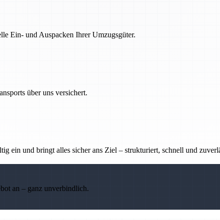
nelle Ein- und Auspacken Ihrer Umzugsgüter.
nsports über uns versichert.
g ein und bringt alles sicher ans Ziel – strukturiert, schnell und zuverl
ebot an – ganz unverbindlich.