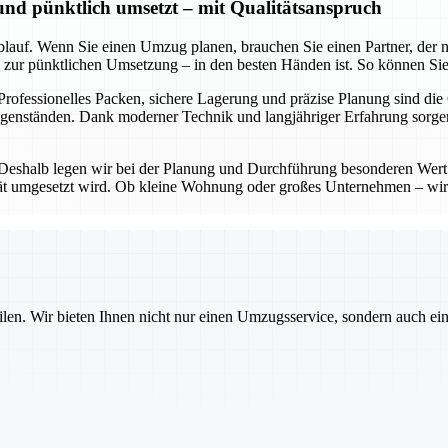
 und pünktlich umsetzt – mit Qualitätsanspruch
lauf. Wenn Sie einen Umzug planen, brauchen Sie einen Partner, der nic
in zur pünktlichen Umsetzung – in den besten Händen ist. So können Sie
 Professionelles Packen, sichere Lagerung und präzise Planung sind die
Gegenständen. Dank moderner Technik und langjähriger Erfahrung sorg
 Deshalb legen wir bei der Planung und Durchführung besonderen Wert 
lität umgesetzt wird. Ob kleine Wohnung oder großes Unternehmen – wir
ilen. Wir bieten Ihnen nicht nur einen Umzugsservice, sondern auch ei