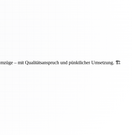
Umzüge – mit Qualitätsanspruch und pünktlicher Umsetzung. 🏗️