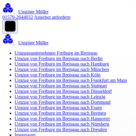
Umzüge Müller
01579-2644032
Angebot anfordern
Umzüge Müller
Umzugsunternehmen Freiburg im Breisgau
Umzug von Freiburg im Breisgau nach Berlin
Umzug von Freiburg im Breisgau nach Hamburg
Umzug von Freiburg im Breisgau nach München
Umzug von Freiburg im Breisgau nach Köln
Umzug von Freiburg im Breisgau nach Frankfurt am Main
Umzug von Freiburg im Breisgau nach Stuttgart
Umzug von Freiburg im Breisgau nach Düsseldorf
Umzug von Freiburg im Breisgau nach Leipzig
Umzug von Freiburg im Breisgau nach Dortmund
Umzug von Freiburg im Breisgau nach Essen
Umzug von Freiburg im Breisgau nach Bremen
Umzug von Freiburg im Breisgau nach Hannover
Umzug von Freiburg im Breisgau nach Nürnberg
Umzug von Freiburg im Breisgau nach Dresden
Impressum