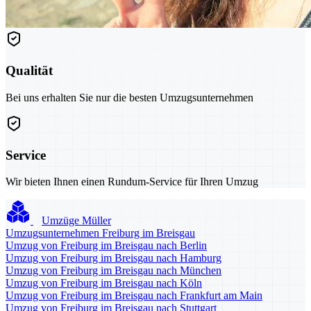
Qualität
Bei uns erhalten Sie nur die besten Umzugsunternehmen
Service
Wir bieten Ihnen einen Rundum-Service für Ihren Umzug
Umzüge Müller
Umzugsunternehmen Freiburg im Breisgau
Umzug von Freiburg im Breisgau nach Berlin
Umzug von Freiburg im Breisgau nach Hamburg
Umzug von Freiburg im Breisgau nach München
Umzug von Freiburg im Breisgau nach Köln
Umzug von Freiburg im Breisgau nach Frankfurt am Main
Umzug von Freiburg im Breisgau nach Stuttgart