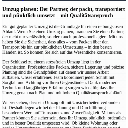
Umzug planen: Der Partner, der packt, transportiert
und pünktlich umsetzt – mit Qualitätsanspruch
Ein gut geplanter Umzug ist die Grundlage für einen reibungslosen
Ablauf. Wenn Sie einen Umzug planen, brauchen Sie einen Partner,
der nicht nur verlässlich, sondern auch professionell agiert. Mit uns
haben Sie die Sicherheit, dass alles – vom Packen über den
Transport bis hin zur pünktlichen Umsetzung – in den besten
Händen ist. So können Sie sich auf das Wesentliche konzentrieren.
Der Schlüssel zu einem stressfreien Umzug liegt in der
Organisation. Professionelles Packen, sichere Lagerung und präzise
Planung sind die Grundpfeiler, auf denen wir unsere Arbeit
aufbauen. Unser erfahrenes Team koordiniert jeden Schritt mit
Sorgfalt und Achtung vor Ihren Gegenständen. Dank moderner
Technik und langjähriger Erfahrung sorgen wir dafür, dass Ihr
Umzug genau nach Plan und mit hohem Qualitätsanspruch abläuft.
Wir verstehen, dass ein Umzug oft mit Unsicherheiten verbunden
ist. Deshalb legen wir bei der Planung und Durchführung
besonderen Wert auf Transparenz und Zuverlässigkeit. Mit uns als
Partner können Sie sicher sein, dass Ihr Umzug pünktlich, ordentlich
und in bester Qualität umgesetzt wird. Ob kleine Wohnung oder