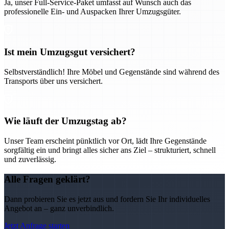
Ja, unser Full-Service-Paket umfasst auf Wunsch auch das
professionelle Ein- und Auspacken Ihrer Umzugsgüter.
Ist mein Umzugsgut versichert?
Selbstverständlich! Ihre Möbel und Gegenstände sind während des
Transports über uns versichert.
Wie läuft der Umzugstag ab?
Unser Team erscheint pünktlich vor Ort, lädt Ihre Gegenstände
sorgfältig ein und bringt alles sicher ans Ziel – strukturiert, schnell
und zuverlässig.
Alle Fragen geklärt?
Dann probieren Sie es jetzt aus und fordern Sie Ihr individuelles
Angebot an – ganz unverbindlich.
Jetzt Anfrage starten