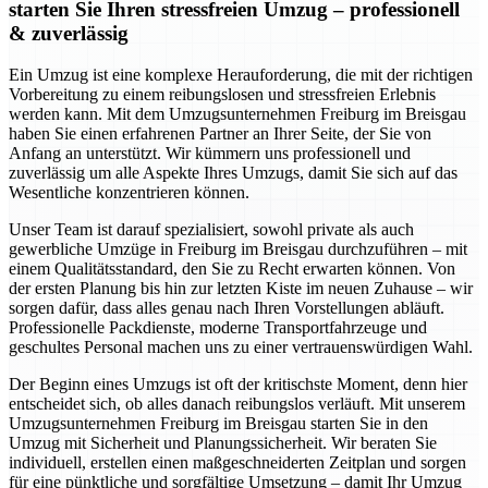
starten Sie Ihren stressfreien Umzug – professionell
& zuverlässig
Ein Umzug ist eine komplexe Herauforderung, die mit der richtigen
Vorbereitung zu einem reibungslosen und stressfreien Erlebnis
werden kann. Mit dem Umzugsunternehmen Freiburg im Breisgau
haben Sie einen erfahrenen Partner an Ihrer Seite, der Sie von
Anfang an unterstützt. Wir kümmern uns professionell und
zuverlässig um alle Aspekte Ihres Umzugs, damit Sie sich auf das
Wesentliche konzentrieren können.
Unser Team ist darauf spezialisiert, sowohl private als auch
gewerbliche Umzüge in Freiburg im Breisgau durchzuführen – mit
einem Qualitätsstandard, den Sie zu Recht erwarten können. Von
der ersten Planung bis hin zur letzten Kiste im neuen Zuhause – wir
sorgen dafür, dass alles genau nach Ihren Vorstellungen abläuft.
Professionelle Packdienste, moderne Transportfahrzeuge und
geschultes Personal machen uns zu einer vertrauenswürdigen Wahl.
Der Beginn eines Umzugs ist oft der kritischste Moment, denn hier
entscheidet sich, ob alles danach reibungslos verläuft. Mit unserem
Umzugsunternehmen Freiburg im Breisgau starten Sie in den
Umzug mit Sicherheit und Planungssicherheit. Wir beraten Sie
individuell, erstellen einen maßgeschneiderten Zeitplan und sorgen
für eine pünktliche und sorgfältige Umsetzung – damit Ihr Umzug