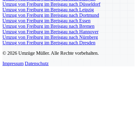
Umzug von Freiburg im Breisgau nach Düsseldorf
Umzug von Freiburg im Breisgau nach Leipzig
Umzug von Freiburg im Breisgau nach Dortmund
Umzug von Freiburg im Breisgau nach Essen
Umzug von Freiburg im Breisgau nach Bremen
Umzug von Freiburg im Breisgau nach Hannover
Umzug von Freiburg im Breisgau nach Nürnberg
Umzug von Freiburg im Breisgau nach Dresden
© 2026 Umzüge Müller. Alle Rechte vorbehalten.
Impressum
Datenschutz