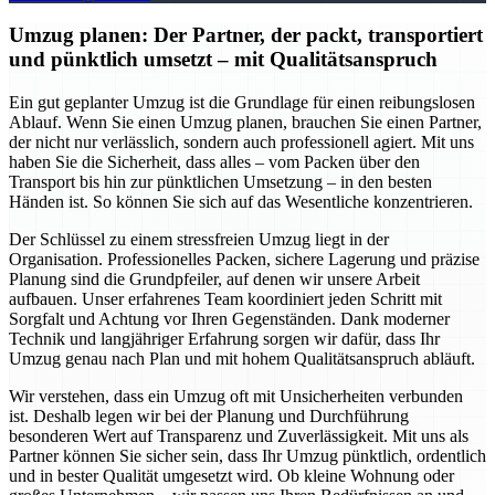
Umzug planen: Der Partner, der packt, transportiert
und pünktlich umsetzt – mit Qualitätsanspruch
Ein gut geplanter Umzug ist die Grundlage für einen reibungslosen
Ablauf. Wenn Sie einen Umzug planen, brauchen Sie einen Partner,
der nicht nur verlässlich, sondern auch professionell agiert. Mit uns
haben Sie die Sicherheit, dass alles – vom Packen über den
Transport bis hin zur pünktlichen Umsetzung – in den besten
Händen ist. So können Sie sich auf das Wesentliche konzentrieren.
Der Schlüssel zu einem stressfreien Umzug liegt in der
Organisation. Professionelles Packen, sichere Lagerung und präzise
Planung sind die Grundpfeiler, auf denen wir unsere Arbeit
aufbauen. Unser erfahrenes Team koordiniert jeden Schritt mit
Sorgfalt und Achtung vor Ihren Gegenständen. Dank moderner
Technik und langjähriger Erfahrung sorgen wir dafür, dass Ihr
Umzug genau nach Plan und mit hohem Qualitätsanspruch abläuft.
Wir verstehen, dass ein Umzug oft mit Unsicherheiten verbunden
ist. Deshalb legen wir bei der Planung und Durchführung
besonderen Wert auf Transparenz und Zuverlässigkeit. Mit uns als
Partner können Sie sicher sein, dass Ihr Umzug pünktlich, ordentlich
und in bester Qualität umgesetzt wird. Ob kleine Wohnung oder