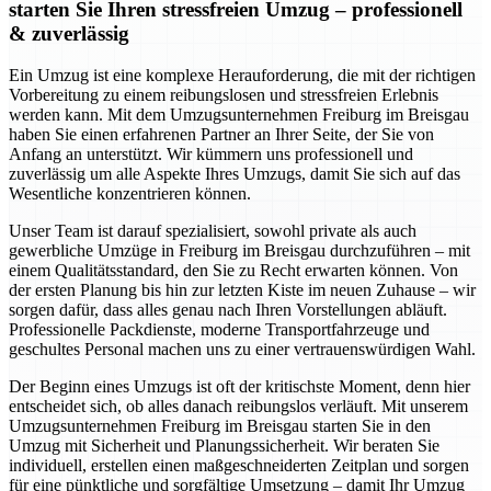
starten Sie Ihren stressfreien Umzug – professionell
& zuverlässig
Ein Umzug ist eine komplexe Herauforderung, die mit der richtigen
Vorbereitung zu einem reibungslosen und stressfreien Erlebnis
werden kann. Mit dem Umzugsunternehmen Freiburg im Breisgau
haben Sie einen erfahrenen Partner an Ihrer Seite, der Sie von
Anfang an unterstützt. Wir kümmern uns professionell und
zuverlässig um alle Aspekte Ihres Umzugs, damit Sie sich auf das
Wesentliche konzentrieren können.
Unser Team ist darauf spezialisiert, sowohl private als auch
gewerbliche Umzüge in Freiburg im Breisgau durchzuführen – mit
einem Qualitätsstandard, den Sie zu Recht erwarten können. Von
der ersten Planung bis hin zur letzten Kiste im neuen Zuhause – wir
sorgen dafür, dass alles genau nach Ihren Vorstellungen abläuft.
Professionelle Packdienste, moderne Transportfahrzeuge und
geschultes Personal machen uns zu einer vertrauenswürdigen Wahl.
Der Beginn eines Umzugs ist oft der kritischste Moment, denn hier
entscheidet sich, ob alles danach reibungslos verläuft. Mit unserem
Umzugsunternehmen Freiburg im Breisgau starten Sie in den
Umzug mit Sicherheit und Planungssicherheit. Wir beraten Sie
individuell, erstellen einen maßgeschneiderten Zeitplan und sorgen
für eine pünktliche und sorgfältige Umsetzung – damit Ihr Umzug