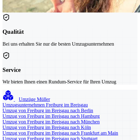
Qualität
Bei uns erhalten Sie nur die besten Umzugsunternehmen
Service
Wir bieten Ihnen einen Rundum-Service für Ihren Umzug
Umzüge Müller
Umzugsunternehmen Freiburg im Breisgau
Umzug von Freiburg im Breisgau nach Berlin
Umzug von Freiburg im Breisgau nach Hamburg
Umzug von Freiburg im Breisgau nach München
Umzug von Freiburg im Breisgau nach Köln
Umzug von Freiburg im Breisgau nach Frankfurt am Main
Umzug von Freiburg im Breisgau nach Stuttgart