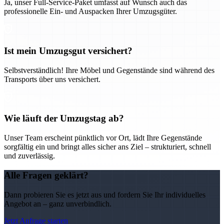
Ja, unser Full-Service-Paket umfasst auf Wunsch auch das
professionelle Ein- und Auspacken Ihrer Umzugsgüter.
Ist mein Umzugsgut versichert?
Selbstverständlich! Ihre Möbel und Gegenstände sind während des
Transports über uns versichert.
Wie läuft der Umzugstag ab?
Unser Team erscheint pünktlich vor Ort, lädt Ihre Gegenstände
sorgfältig ein und bringt alles sicher ans Ziel – strukturiert, schnell
und zuverlässig.
Alle Fragen geklärt?
Dann probieren Sie es jetzt aus und fordern Sie Ihr individuelles
Angebot an – ganz unverbindlich.
Jetzt Anfrage starten