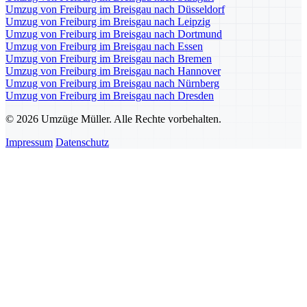
Umzug von Freiburg im Breisgau nach Düsseldorf
Umzug von Freiburg im Breisgau nach Leipzig
Umzug von Freiburg im Breisgau nach Dortmund
Umzug von Freiburg im Breisgau nach Essen
Umzug von Freiburg im Breisgau nach Bremen
Umzug von Freiburg im Breisgau nach Hannover
Umzug von Freiburg im Breisgau nach Nürnberg
Umzug von Freiburg im Breisgau nach Dresden
© 2026 Umzüge Müller. Alle Rechte vorbehalten.
Impressum
Datenschutz