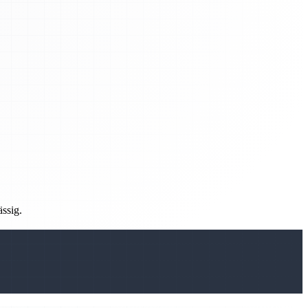
ässig.