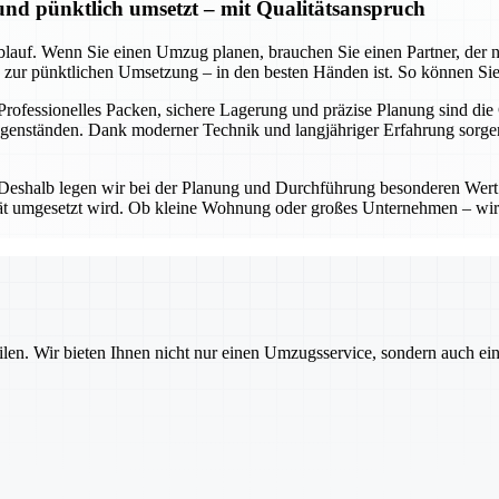
 und pünktlich umsetzt – mit Qualitätsanspruch
lauf. Wenn Sie einen Umzug planen, brauchen Sie einen Partner, der nic
in zur pünktlichen Umsetzung – in den besten Händen ist. So können Sie
 Professionelles Packen, sichere Lagerung und präzise Planung sind die
Gegenständen. Dank moderner Technik und langjähriger Erfahrung sorg
 Deshalb legen wir bei der Planung und Durchführung besonderen Wert 
lität umgesetzt wird. Ob kleine Wohnung oder großes Unternehmen – wir
ilen. Wir bieten Ihnen nicht nur einen Umzugsservice, sondern auch ei