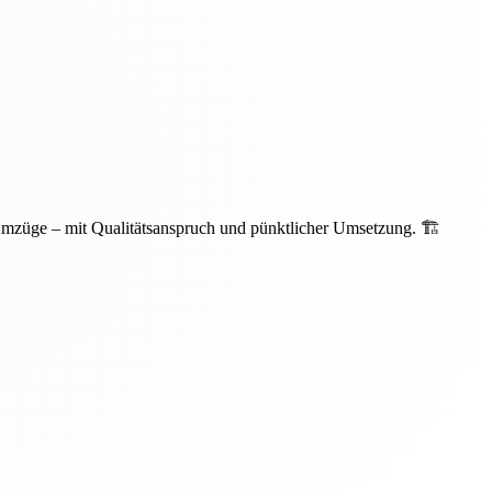
Umzüge – mit Qualitätsanspruch und pünktlicher Umsetzung. 🏗️