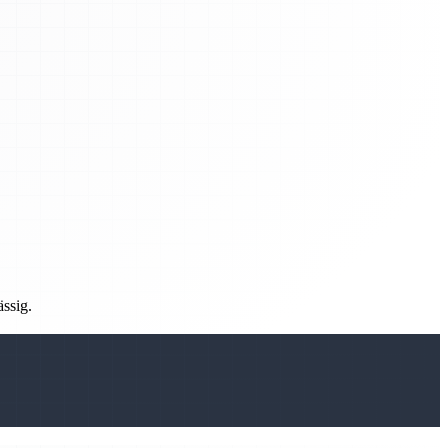
ässig.