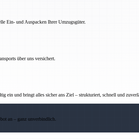
nelle Ein- und Auspacken Ihrer Umzugsgüter.
nsports über uns versichert.
g ein und bringt alles sicher ans Ziel – strukturiert, schnell und zuverl
ebot an – ganz unverbindlich.