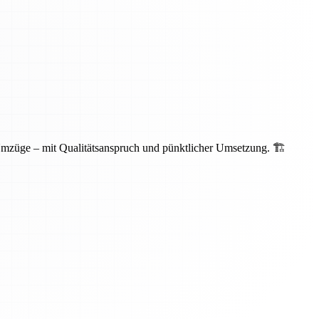
Umzüge – mit Qualitätsanspruch und pünktlicher Umsetzung. 🏗️