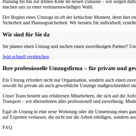
Planung bis hin zur letzten Kiste im neuen Zuhause – wir sorgen dafü
machen uns zu einer vertrauenswürdigen Wahl.
Der Beginn eines Umzugs ist oft der kritischste Moment, denn hier e
Sicherheit und Planungssicherheit. Wir beraten Sie individuell, erst
Wir sind für Sie da
Sie planen einen Umzug und suchen einen zuverlässigen Partner? Unser
Jetzt schnell vergleichen
Ihre professionelle Umzugsfirma – für private und g
Ein Umzug erfordert nicht nur Organisation, sondern auch einen zuverl
sowohl für private als auch gewerbliche Umzüge maßgeschneidert sind
Unser Team besteht aus erfahrenen Mitarbeitern, die sich auf die An
Transport – wir übernehmen alles professionell und zuverlässig. Mode
Egal ob Umzug in eine neue Wohnung oder die Umsetzung eines ganze
auf Experten verlassen, die nicht nur die Arbeit erledigen, sondern 
FAQ