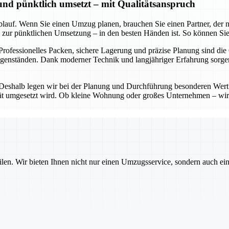
 und pünktlich umsetzt – mit Qualitätsanspruch
lauf. Wenn Sie einen Umzug planen, brauchen Sie einen Partner, der nic
in zur pünktlichen Umsetzung – in den besten Händen ist. So können Sie
 Professionelles Packen, sichere Lagerung und präzise Planung sind die
Gegenständen. Dank moderner Technik und langjähriger Erfahrung sorg
 Deshalb legen wir bei der Planung und Durchführung besonderen Wert 
lität umgesetzt wird. Ob kleine Wohnung oder großes Unternehmen – wir
ilen. Wir bieten Ihnen nicht nur einen Umzugsservice, sondern auch ei