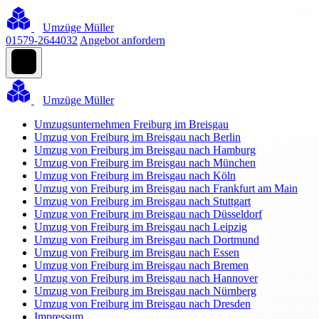
Umzüge Müller
01579-2644032
Angebot anfordern
Umzüge Müller
Umzugsunternehmen Freiburg im Breisgau
Umzug von Freiburg im Breisgau nach Berlin
Umzug von Freiburg im Breisgau nach Hamburg
Umzug von Freiburg im Breisgau nach München
Umzug von Freiburg im Breisgau nach Köln
Umzug von Freiburg im Breisgau nach Frankfurt am Main
Umzug von Freiburg im Breisgau nach Stuttgart
Umzug von Freiburg im Breisgau nach Düsseldorf
Umzug von Freiburg im Breisgau nach Leipzig
Umzug von Freiburg im Breisgau nach Dortmund
Umzug von Freiburg im Breisgau nach Essen
Umzug von Freiburg im Breisgau nach Bremen
Umzug von Freiburg im Breisgau nach Hannover
Umzug von Freiburg im Breisgau nach Nürnberg
Umzug von Freiburg im Breisgau nach Dresden
Impressum