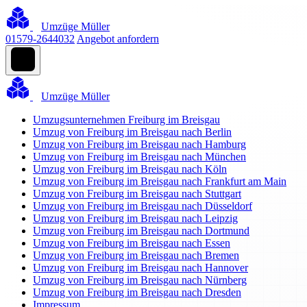
Umzüge Müller
01579-2644032
Angebot anfordern
Umzüge Müller
Umzugsunternehmen Freiburg im Breisgau
Umzug von Freiburg im Breisgau nach Berlin
Umzug von Freiburg im Breisgau nach Hamburg
Umzug von Freiburg im Breisgau nach München
Umzug von Freiburg im Breisgau nach Köln
Umzug von Freiburg im Breisgau nach Frankfurt am Main
Umzug von Freiburg im Breisgau nach Stuttgart
Umzug von Freiburg im Breisgau nach Düsseldorf
Umzug von Freiburg im Breisgau nach Leipzig
Umzug von Freiburg im Breisgau nach Dortmund
Umzug von Freiburg im Breisgau nach Essen
Umzug von Freiburg im Breisgau nach Bremen
Umzug von Freiburg im Breisgau nach Hannover
Umzug von Freiburg im Breisgau nach Nürnberg
Umzug von Freiburg im Breisgau nach Dresden
Impressum