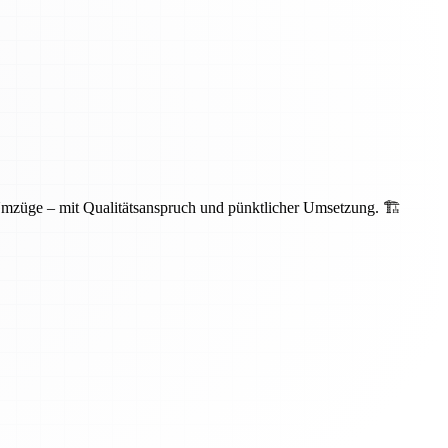
Umzüge – mit Qualitätsanspruch und pünktlicher Umsetzung. 🏗️