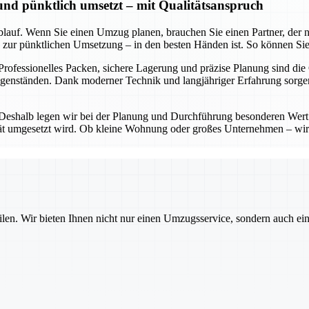
 und pünktlich umsetzt – mit Qualitätsanspruch
lauf. Wenn Sie einen Umzug planen, brauchen Sie einen Partner, der nic
in zur pünktlichen Umsetzung – in den besten Händen ist. So können Sie
 Professionelles Packen, sichere Lagerung und präzise Planung sind die
Gegenständen. Dank moderner Technik und langjähriger Erfahrung sorg
 Deshalb legen wir bei der Planung und Durchführung besonderen Wert 
lität umgesetzt wird. Ob kleine Wohnung oder großes Unternehmen – wir
ilen. Wir bieten Ihnen nicht nur einen Umzugsservice, sondern auch ei