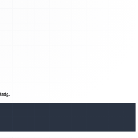
ässig.