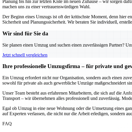
Planung bis hin zur letzten Kiste im neuen Zuhause – wir sorgen dafü
machen uns zu einer vertrauenswürdigen Wahl.
Der Beginn eines Umzugs ist oft der kritischste Moment, denn hier e
Sicherheit und Planungssicherheit. Wir beraten Sie individuell, erst
Wir sind für Sie da
Sie planen einen Umzug und suchen einen zuverlässigen Partner? Unser
Jetzt schnell vergleichen
Ihre professionelle Umzugsfirma – für private und g
Ein Umzug erfordert nicht nur Organisation, sondern auch einen zuverl
sowohl für private als auch gewerbliche Umzüge maßgeschneidert sind
Unser Team besteht aus erfahrenen Mitarbeitern, die sich auf die An
Transport – wir übernehmen alles professionell und zuverlässig. Mode
Egal ob Umzug in eine neue Wohnung oder die Umsetzung eines ganze
auf Experten verlassen, die nicht nur die Arbeit erledigen, sondern 
FAQ