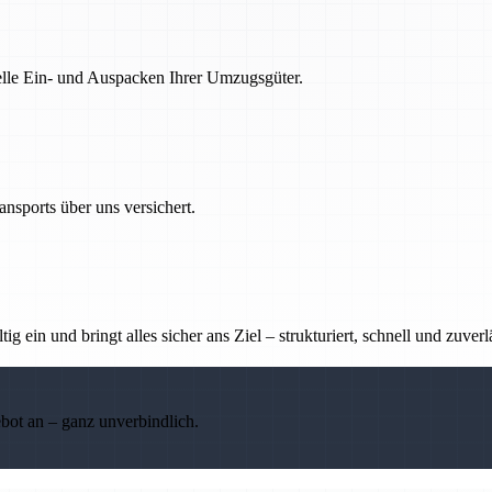
nelle Ein- und Auspacken Ihrer Umzugsgüter.
nsports über uns versichert.
g ein und bringt alles sicher ans Ziel – strukturiert, schnell und zuverl
ebot an – ganz unverbindlich.