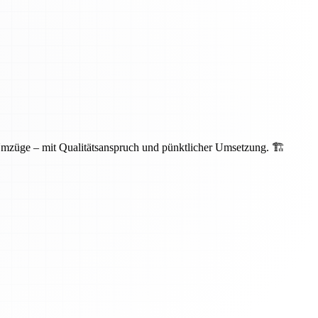
Umzüge – mit Qualitätsanspruch und pünktlicher Umsetzung. 🏗️