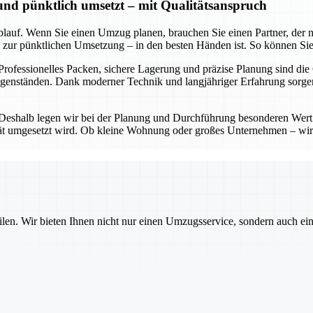
 und pünktlich umsetzt – mit Qualitätsanspruch
lauf. Wenn Sie einen Umzug planen, brauchen Sie einen Partner, der nic
in zur pünktlichen Umsetzung – in den besten Händen ist. So können Sie
 Professionelles Packen, sichere Lagerung und präzise Planung sind die
Gegenständen. Dank moderner Technik und langjähriger Erfahrung sorg
 Deshalb legen wir bei der Planung und Durchführung besonderen Wert 
lität umgesetzt wird. Ob kleine Wohnung oder großes Unternehmen – wir
ilen. Wir bieten Ihnen nicht nur einen Umzugsservice, sondern auch ei