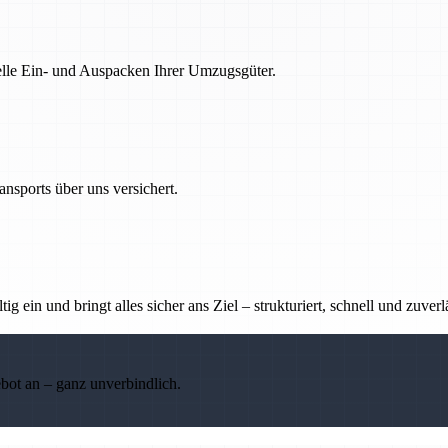
nelle Ein- und Auspacken Ihrer Umzugsgüter.
nsports über uns versichert.
g ein und bringt alles sicher ans Ziel – strukturiert, schnell und zuverl
ebot an – ganz unverbindlich.