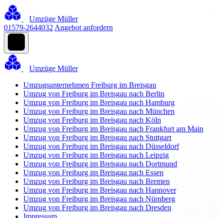
Umzüge Müller
01579-2644032
Angebot anfordern
Umzüge Müller
Umzugsunternehmen Freiburg im Breisgau
Umzug von Freiburg im Breisgau nach Berlin
Umzug von Freiburg im Breisgau nach Hamburg
Umzug von Freiburg im Breisgau nach München
Umzug von Freiburg im Breisgau nach Köln
Umzug von Freiburg im Breisgau nach Frankfurt am Main
Umzug von Freiburg im Breisgau nach Stuttgart
Umzug von Freiburg im Breisgau nach Düsseldorf
Umzug von Freiburg im Breisgau nach Leipzig
Umzug von Freiburg im Breisgau nach Dortmund
Umzug von Freiburg im Breisgau nach Essen
Umzug von Freiburg im Breisgau nach Bremen
Umzug von Freiburg im Breisgau nach Hannover
Umzug von Freiburg im Breisgau nach Nürnberg
Umzug von Freiburg im Breisgau nach Dresden
Impressum