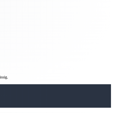
ässig.