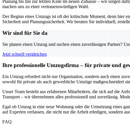
Planung bis hin zur letzten Kiste im neuen Zuhause – wir sorgen dafü
machen uns zu einer vertrauenswürdigen Wahl.
Der Beginn eines Umzugs ist oft der kritischste Moment, denn hier e
Sicherheit und Planungssicherheit. Wir beraten Sie individuell, erst
Wir sind für Sie da
Sie planen einen Umzug und suchen einen zuverlässigen Partner? Unser
Jetzt schnell vergleichen
Ihre professionelle Umzugsfirma – für private und g
Ein Umzug erfordert nicht nur Organisation, sondern auch einen zuverl
sowohl für private als auch gewerbliche Umzüge maßgeschneidert sind
Unser Team besteht aus erfahrenen Mitarbeitern, die sich auf die An
Transport – wir übernehmen alles professionell und zuverlässig. Mode
Egal ob Umzug in eine neue Wohnung oder die Umsetzung eines ganze
auf Experten verlassen, die nicht nur die Arbeit erledigen, sondern 
FAQ