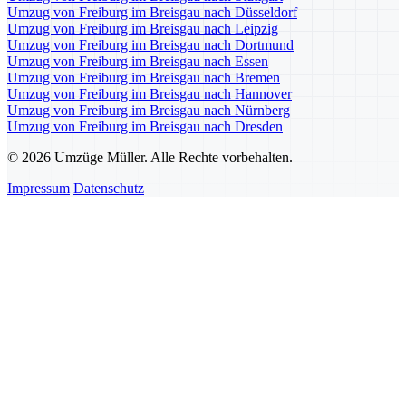
Umzug von Freiburg im Breisgau nach Düsseldorf
Umzug von Freiburg im Breisgau nach Leipzig
Umzug von Freiburg im Breisgau nach Dortmund
Umzug von Freiburg im Breisgau nach Essen
Umzug von Freiburg im Breisgau nach Bremen
Umzug von Freiburg im Breisgau nach Hannover
Umzug von Freiburg im Breisgau nach Nürnberg
Umzug von Freiburg im Breisgau nach Dresden
© 2026 Umzüge Müller. Alle Rechte vorbehalten.
Impressum
Datenschutz