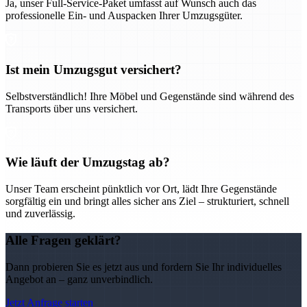
Ja, unser Full-Service-Paket umfasst auf Wunsch auch das
professionelle Ein- und Auspacken Ihrer Umzugsgüter.
Ist mein Umzugsgut versichert?
Selbstverständlich! Ihre Möbel und Gegenstände sind während des
Transports über uns versichert.
Wie läuft der Umzugstag ab?
Unser Team erscheint pünktlich vor Ort, lädt Ihre Gegenstände
sorgfältig ein und bringt alles sicher ans Ziel – strukturiert, schnell
und zuverlässig.
Alle Fragen geklärt?
Dann probieren Sie es jetzt aus und fordern Sie Ihr individuelles
Angebot an – ganz unverbindlich.
Jetzt Anfrage starten