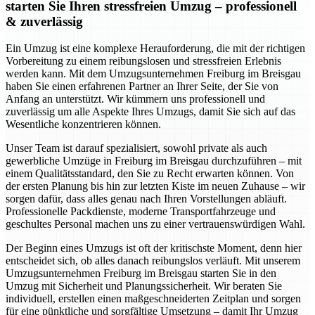
starten Sie Ihren stressfreien Umzug – professionell
& zuverlässig
Ein Umzug ist eine komplexe Herauforderung, die mit der richtigen
Vorbereitung zu einem reibungslosen und stressfreien Erlebnis
werden kann. Mit dem Umzugsunternehmen Freiburg im Breisgau
haben Sie einen erfahrenen Partner an Ihrer Seite, der Sie von
Anfang an unterstützt. Wir kümmern uns professionell und
zuverlässig um alle Aspekte Ihres Umzugs, damit Sie sich auf das
Wesentliche konzentrieren können.
Unser Team ist darauf spezialisiert, sowohl private als auch
gewerbliche Umzüge in Freiburg im Breisgau durchzuführen – mit
einem Qualitätsstandard, den Sie zu Recht erwarten können. Von
der ersten Planung bis hin zur letzten Kiste im neuen Zuhause – wir
sorgen dafür, dass alles genau nach Ihren Vorstellungen abläuft.
Professionelle Packdienste, moderne Transportfahrzeuge und
geschultes Personal machen uns zu einer vertrauenswürdigen Wahl.
Der Beginn eines Umzugs ist oft der kritischste Moment, denn hier
entscheidet sich, ob alles danach reibungslos verläuft. Mit unserem
Umzugsunternehmen Freiburg im Breisgau starten Sie in den
Umzug mit Sicherheit und Planungssicherheit. Wir beraten Sie
individuell, erstellen einen maßgeschneiderten Zeitplan und sorgen
für eine pünktliche und sorgfältige Umsetzung – damit Ihr Umzug