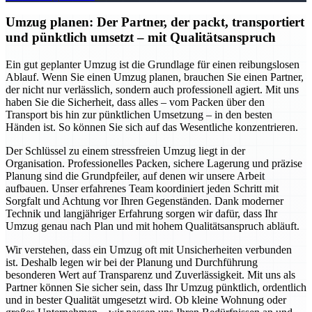
Umzug planen: Der Partner, der packt, transportiert
und pünktlich umsetzt – mit Qualitätsanspruch
Ein gut geplanter Umzug ist die Grundlage für einen reibungslosen
Ablauf. Wenn Sie einen Umzug planen, brauchen Sie einen Partner,
der nicht nur verlässlich, sondern auch professionell agiert. Mit uns
haben Sie die Sicherheit, dass alles – vom Packen über den
Transport bis hin zur pünktlichen Umsetzung – in den besten
Händen ist. So können Sie sich auf das Wesentliche konzentrieren.
Der Schlüssel zu einem stressfreien Umzug liegt in der
Organisation. Professionelles Packen, sichere Lagerung und präzise
Planung sind die Grundpfeiler, auf denen wir unsere Arbeit
aufbauen. Unser erfahrenes Team koordiniert jeden Schritt mit
Sorgfalt und Achtung vor Ihren Gegenständen. Dank moderner
Technik und langjähriger Erfahrung sorgen wir dafür, dass Ihr
Umzug genau nach Plan und mit hohem Qualitätsanspruch abläuft.
Wir verstehen, dass ein Umzug oft mit Unsicherheiten verbunden
ist. Deshalb legen wir bei der Planung und Durchführung
besonderen Wert auf Transparenz und Zuverlässigkeit. Mit uns als
Partner können Sie sicher sein, dass Ihr Umzug pünktlich, ordentlich
und in bester Qualität umgesetzt wird. Ob kleine Wohnung oder