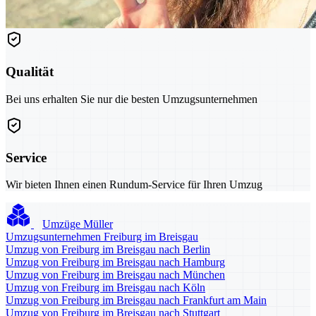
Qualität
Bei uns erhalten Sie nur die besten Umzugsunternehmen
Service
Wir bieten Ihnen einen Rundum-Service für Ihren Umzug
Umzüge Müller
Umzugsunternehmen Freiburg im Breisgau
Umzug von Freiburg im Breisgau nach Berlin
Umzug von Freiburg im Breisgau nach Hamburg
Umzug von Freiburg im Breisgau nach München
Umzug von Freiburg im Breisgau nach Köln
Umzug von Freiburg im Breisgau nach Frankfurt am Main
Umzug von Freiburg im Breisgau nach Stuttgart