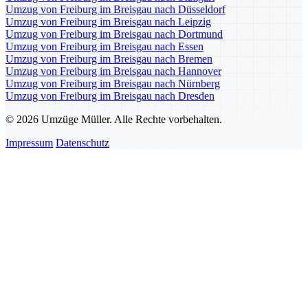
Umzug von Freiburg im Breisgau nach Düsseldorf
Umzug von Freiburg im Breisgau nach Leipzig
Umzug von Freiburg im Breisgau nach Dortmund
Umzug von Freiburg im Breisgau nach Essen
Umzug von Freiburg im Breisgau nach Bremen
Umzug von Freiburg im Breisgau nach Hannover
Umzug von Freiburg im Breisgau nach Nürnberg
Umzug von Freiburg im Breisgau nach Dresden
© 2026 Umzüge Müller. Alle Rechte vorbehalten.
Impressum
Datenschutz