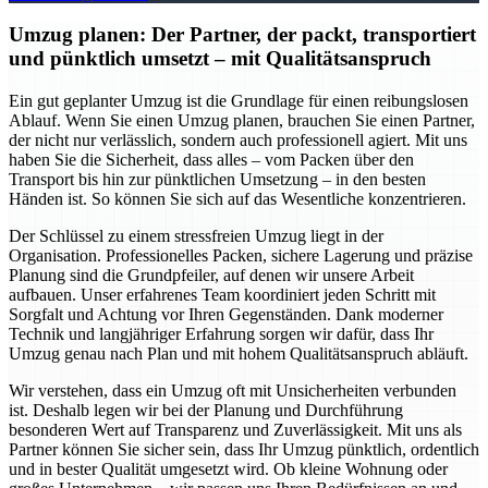
Umzug planen: Der Partner, der packt, transportiert
und pünktlich umsetzt – mit Qualitätsanspruch
Ein gut geplanter Umzug ist die Grundlage für einen reibungslosen
Ablauf. Wenn Sie einen Umzug planen, brauchen Sie einen Partner,
der nicht nur verlässlich, sondern auch professionell agiert. Mit uns
haben Sie die Sicherheit, dass alles – vom Packen über den
Transport bis hin zur pünktlichen Umsetzung – in den besten
Händen ist. So können Sie sich auf das Wesentliche konzentrieren.
Der Schlüssel zu einem stressfreien Umzug liegt in der
Organisation. Professionelles Packen, sichere Lagerung und präzise
Planung sind die Grundpfeiler, auf denen wir unsere Arbeit
aufbauen. Unser erfahrenes Team koordiniert jeden Schritt mit
Sorgfalt und Achtung vor Ihren Gegenständen. Dank moderner
Technik und langjähriger Erfahrung sorgen wir dafür, dass Ihr
Umzug genau nach Plan und mit hohem Qualitätsanspruch abläuft.
Wir verstehen, dass ein Umzug oft mit Unsicherheiten verbunden
ist. Deshalb legen wir bei der Planung und Durchführung
besonderen Wert auf Transparenz und Zuverlässigkeit. Mit uns als
Partner können Sie sicher sein, dass Ihr Umzug pünktlich, ordentlich
und in bester Qualität umgesetzt wird. Ob kleine Wohnung oder