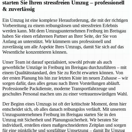
starten Sie Ihren stressfreien Umzug – professionell
& zuverlässig
Ein Umzug ist eine komplexe Herauforderung, die mit der richtigen
Vorbereitung zu einem reibungslosen und stressfreien Erlebnis
werden kann. Mit dem Umzugsunternehmen Freiburg im Breisgau
haben Sie einen erfahrenen Partner an Ihrer Seite, der Sie von
Anfang an unterstützt. Wir kümmern uns professionell und
zuverlässig um alle Aspekte Ihres Umzugs, damit Sie sich auf das
Wesentliche konzentrieren können.
Unser Team ist darauf spezialisiert, sowohl private als auch
gewerbliche Umzüge in Freiburg im Breisgau durchzuführen – mit
einem Qualitätsstandard, den Sie zu Recht erwarten können. Von
der ersten Planung bis hin zur letzten Kiste im neuen Zuhause – wir
sorgen dafür, dass alles genau nach Ihren Vorstellungen abläuft.
Professionelle Packdienste, moderne Transportfahrzeuge und
geschultes Personal machen uns zu einer vertrauenswürdigen Wahl.
Der Beginn eines Umzugs ist oft der kritischste Moment, denn hier
entscheidet sich, ob alles danach reibungslos verläuft. Mit unserem
Umzugsunternehmen Freiburg im Breisgau starten Sie in den
Umzug mit Sicherheit und Planungssicherheit. Wir beraten Sie
individuell, erstellen einen maßgeschneiderten Zeitplan und sorgen
für eine pünktliche und sorgfältige Umsetzung – damit Ihr Umzug