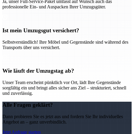
Ja, unser Full-Service-Paket umfasst auf Wunsch auch das
professionelle Ein- und Auspacken Ihrer Umzugsgüter.
Ist mein Umzugsgut versichert?
Selbstverständlich! Ihre Möbel und Gegenstände sind während des
Transports über uns versichert.
Wie läuft der Umzugstag ab?
Unser Team erscheint pünktlich vor Ort, lädt Ihre Gegenstände
sorgfältig ein und bringt alles sicher ans Ziel – strukturiert, schnell
und zuverlässig.
Alle Fragen geklärt?
Dann probieren Sie es jetzt aus und fordern Sie Ihr individuelles
Angebot an – ganz unverbindlich.
Jetzt Anfrage starten