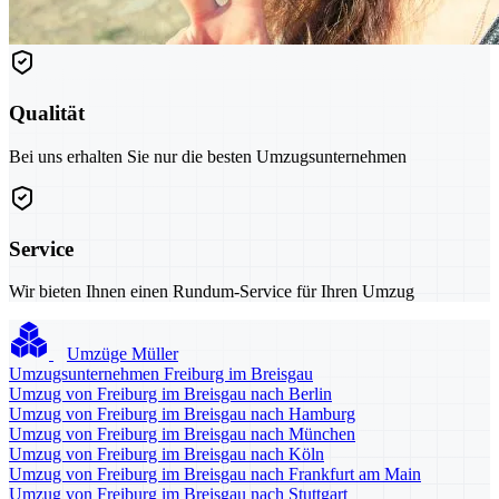
Qualität
Bei uns erhalten Sie nur die besten Umzugsunternehmen
Service
Wir bieten Ihnen einen Rundum-Service für Ihren Umzug
Umzüge Müller
Umzugsunternehmen Freiburg im Breisgau
Umzug von Freiburg im Breisgau nach Berlin
Umzug von Freiburg im Breisgau nach Hamburg
Umzug von Freiburg im Breisgau nach München
Umzug von Freiburg im Breisgau nach Köln
Umzug von Freiburg im Breisgau nach Frankfurt am Main
Umzug von Freiburg im Breisgau nach Stuttgart