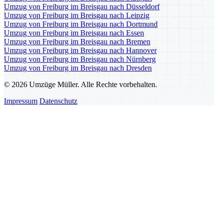
Umzug von Freiburg im Breisgau nach Düsseldorf
Umzug von Freiburg im Breisgau nach Leipzig
Umzug von Freiburg im Breisgau nach Dortmund
Umzug von Freiburg im Breisgau nach Essen
Umzug von Freiburg im Breisgau nach Bremen
Umzug von Freiburg im Breisgau nach Hannover
Umzug von Freiburg im Breisgau nach Nürnberg
Umzug von Freiburg im Breisgau nach Dresden
© 2026 Umzüge Müller. Alle Rechte vorbehalten.
Impressum
Datenschutz