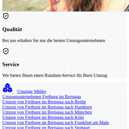
Qualität
Bei uns erhalten Sie nur die besten Umzugsunternehmen
Service
Wir bieten Ihnen einen Rundum-Service für Ihren Umzug
Umzüge Müller
Umzugsunternehmen Freiburg im Breisgau
Umzug von Freiburg im Breisgau nach Berlin
Umzug von Freiburg im Breisgau nach Hamburg
Umzug von Freiburg im Breisgau nach München
Umzug von Freiburg im Breisgau nach Köln
Umzug von Freiburg im Breisgau nach Frankfurt am Main
Umzug von Freiburg im Breisgau nach Stuttgart