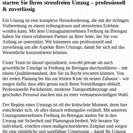
starten Sie Ihren stressfreien Umzug – professionell
& zuverlässig
Ein Umzug ist eine komplexe Herauforderung, die mit der richtigen
Vorbereitung zu einem reibungslosen und stressfreien Erlebnis
werden kann. Mit dem Umzugsunternehmen Freiburg im Breisgau
haben Sie einen erfahrenen Partner an Ihrer Seite, der Sie von
Anfang an unterstützt. Wir kümmern uns professionell und
zuverlässig um alle Aspekte Ihres Umzugs, damit Sie sich auf das
Wesentliche konzentrieren können.
Unser Team ist darauf spezialisiert, sowohl private als auch
gewerbliche Umzüge in Freiburg im Breisgau durchzuführen – mit
einem Qualitätsstandard, den Sie zu Recht erwarten können. Von
der ersten Planung bis hin zur letzten Kiste im neuen Zuhause – wir
sorgen dafür, dass alles genau nach Ihren Vorstellungen abläuft.
Professionelle Packdienste, moderne Transportfahrzeuge und
geschultes Personal machen uns zu einer vertrauenswürdigen Wahl.
Der Beginn eines Umzugs ist oft der kritischste Moment, denn hier
entscheidet sich, ob alles danach reibungslos verläuft. Mit unserem
Umzugsunternehmen Freiburg im Breisgau starten Sie in den
Umzug mit Sicherheit und Planungssicherheit. Wir beraten Sie
individuell, erstellen einen maßgeschneiderten Zeitplan und sorgen
für eine pünktliche und sorgfältige Umsetzung – damit Ihr Umzug