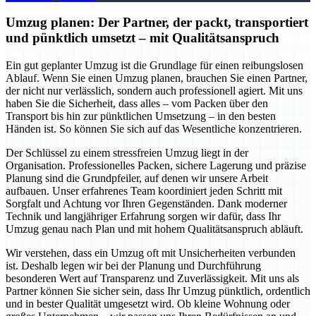
Umzug planen: Der Partner, der packt, transportiert
und pünktlich umsetzt – mit Qualitätsanspruch
Ein gut geplanter Umzug ist die Grundlage für einen reibungslosen
Ablauf. Wenn Sie einen Umzug planen, brauchen Sie einen Partner,
der nicht nur verlässlich, sondern auch professionell agiert. Mit uns
haben Sie die Sicherheit, dass alles – vom Packen über den
Transport bis hin zur pünktlichen Umsetzung – in den besten
Händen ist. So können Sie sich auf das Wesentliche konzentrieren.
Der Schlüssel zu einem stressfreien Umzug liegt in der
Organisation. Professionelles Packen, sichere Lagerung und präzise
Planung sind die Grundpfeiler, auf denen wir unsere Arbeit
aufbauen. Unser erfahrenes Team koordiniert jeden Schritt mit
Sorgfalt und Achtung vor Ihren Gegenständen. Dank moderner
Technik und langjähriger Erfahrung sorgen wir dafür, dass Ihr
Umzug genau nach Plan und mit hohem Qualitätsanspruch abläuft.
Wir verstehen, dass ein Umzug oft mit Unsicherheiten verbunden
ist. Deshalb legen wir bei der Planung und Durchführung
besonderen Wert auf Transparenz und Zuverlässigkeit. Mit uns als
Partner können Sie sicher sein, dass Ihr Umzug pünktlich, ordentlich
und in bester Qualität umgesetzt wird. Ob kleine Wohnung oder