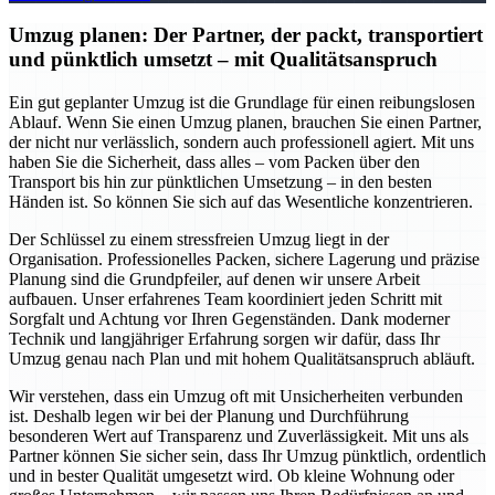
Umzug planen: Der Partner, der packt, transportiert
und pünktlich umsetzt – mit Qualitätsanspruch
Ein gut geplanter Umzug ist die Grundlage für einen reibungslosen
Ablauf. Wenn Sie einen Umzug planen, brauchen Sie einen Partner,
der nicht nur verlässlich, sondern auch professionell agiert. Mit uns
haben Sie die Sicherheit, dass alles – vom Packen über den
Transport bis hin zur pünktlichen Umsetzung – in den besten
Händen ist. So können Sie sich auf das Wesentliche konzentrieren.
Der Schlüssel zu einem stressfreien Umzug liegt in der
Organisation. Professionelles Packen, sichere Lagerung und präzise
Planung sind die Grundpfeiler, auf denen wir unsere Arbeit
aufbauen. Unser erfahrenes Team koordiniert jeden Schritt mit
Sorgfalt und Achtung vor Ihren Gegenständen. Dank moderner
Technik und langjähriger Erfahrung sorgen wir dafür, dass Ihr
Umzug genau nach Plan und mit hohem Qualitätsanspruch abläuft.
Wir verstehen, dass ein Umzug oft mit Unsicherheiten verbunden
ist. Deshalb legen wir bei der Planung und Durchführung
besonderen Wert auf Transparenz und Zuverlässigkeit. Mit uns als
Partner können Sie sicher sein, dass Ihr Umzug pünktlich, ordentlich
und in bester Qualität umgesetzt wird. Ob kleine Wohnung oder