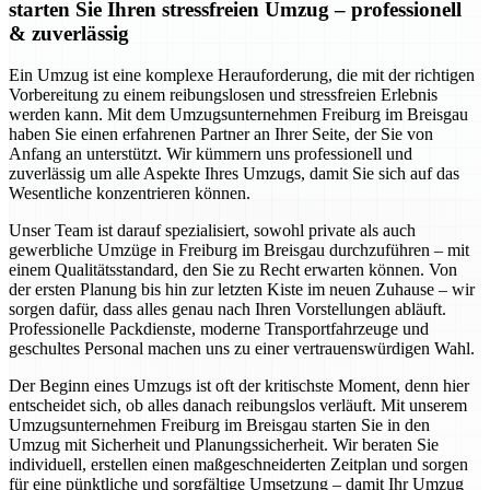
starten Sie Ihren stressfreien Umzug – professionell
& zuverlässig
Ein Umzug ist eine komplexe Herauforderung, die mit der richtigen
Vorbereitung zu einem reibungslosen und stressfreien Erlebnis
werden kann. Mit dem Umzugsunternehmen Freiburg im Breisgau
haben Sie einen erfahrenen Partner an Ihrer Seite, der Sie von
Anfang an unterstützt. Wir kümmern uns professionell und
zuverlässig um alle Aspekte Ihres Umzugs, damit Sie sich auf das
Wesentliche konzentrieren können.
Unser Team ist darauf spezialisiert, sowohl private als auch
gewerbliche Umzüge in Freiburg im Breisgau durchzuführen – mit
einem Qualitätsstandard, den Sie zu Recht erwarten können. Von
der ersten Planung bis hin zur letzten Kiste im neuen Zuhause – wir
sorgen dafür, dass alles genau nach Ihren Vorstellungen abläuft.
Professionelle Packdienste, moderne Transportfahrzeuge und
geschultes Personal machen uns zu einer vertrauenswürdigen Wahl.
Der Beginn eines Umzugs ist oft der kritischste Moment, denn hier
entscheidet sich, ob alles danach reibungslos verläuft. Mit unserem
Umzugsunternehmen Freiburg im Breisgau starten Sie in den
Umzug mit Sicherheit und Planungssicherheit. Wir beraten Sie
individuell, erstellen einen maßgeschneiderten Zeitplan und sorgen
für eine pünktliche und sorgfältige Umsetzung – damit Ihr Umzug