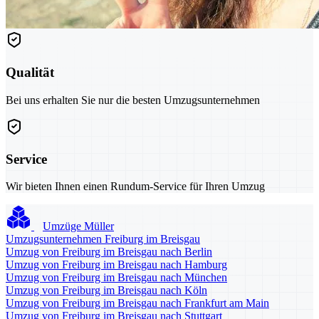
Qualität
Bei uns erhalten Sie nur die besten Umzugsunternehmen
Service
Wir bieten Ihnen einen Rundum-Service für Ihren Umzug
Umzüge Müller
Umzugsunternehmen Freiburg im Breisgau
Umzug von Freiburg im Breisgau nach Berlin
Umzug von Freiburg im Breisgau nach Hamburg
Umzug von Freiburg im Breisgau nach München
Umzug von Freiburg im Breisgau nach Köln
Umzug von Freiburg im Breisgau nach Frankfurt am Main
Umzug von Freiburg im Breisgau nach Stuttgart