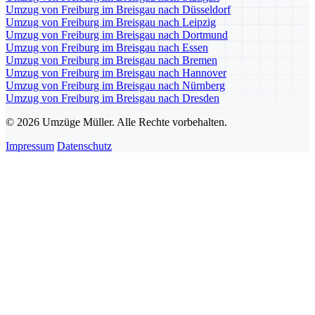
Umzug von Freiburg im Breisgau nach Düsseldorf
Umzug von Freiburg im Breisgau nach Leipzig
Umzug von Freiburg im Breisgau nach Dortmund
Umzug von Freiburg im Breisgau nach Essen
Umzug von Freiburg im Breisgau nach Bremen
Umzug von Freiburg im Breisgau nach Hannover
Umzug von Freiburg im Breisgau nach Nürnberg
Umzug von Freiburg im Breisgau nach Dresden
© 2026 Umzüge Müller. Alle Rechte vorbehalten.
Impressum
Datenschutz