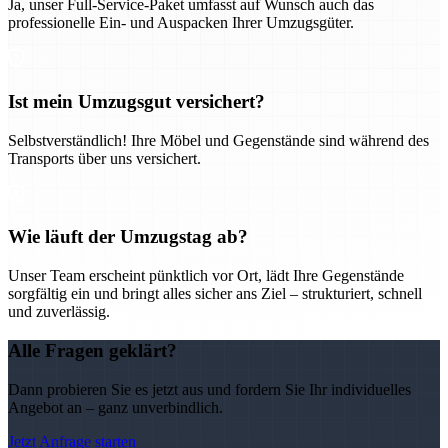
Ja, unser Full-Service-Paket umfasst auf Wunsch auch das
professionelle Ein- und Auspacken Ihrer Umzugsgüter.
Ist mein Umzugsgut versichert?
Selbstverständlich! Ihre Möbel und Gegenstände sind während des
Transports über uns versichert.
Wie läuft der Umzugstag ab?
Unser Team erscheint pünktlich vor Ort, lädt Ihre Gegenstände
sorgfältig ein und bringt alles sicher ans Ziel – strukturiert, schnell
und zuverlässig.
Alle Fragen geklärt?
Dann probieren Sie es jetzt aus und fordern Sie Ihr individuelles
Angebot an – ganz unverbindlich.
Jetzt Anfrage starten