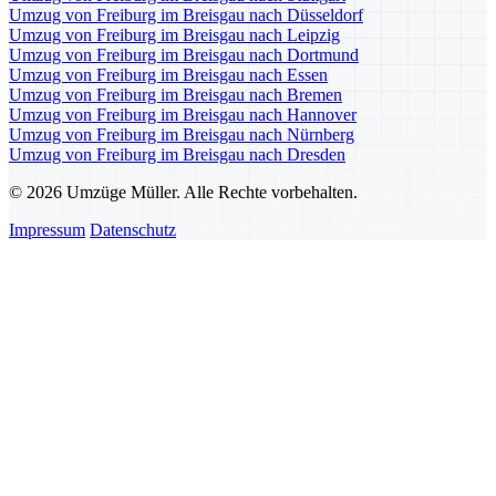
Umzug von Freiburg im Breisgau nach Düsseldorf
Umzug von Freiburg im Breisgau nach Leipzig
Umzug von Freiburg im Breisgau nach Dortmund
Umzug von Freiburg im Breisgau nach Essen
Umzug von Freiburg im Breisgau nach Bremen
Umzug von Freiburg im Breisgau nach Hannover
Umzug von Freiburg im Breisgau nach Nürnberg
Umzug von Freiburg im Breisgau nach Dresden
© 2026 Umzüge Müller. Alle Rechte vorbehalten.
Impressum
Datenschutz