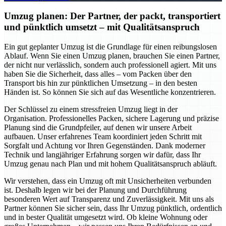
Umzug planen: Der Partner, der packt, transportiert
und pünktlich umsetzt – mit Qualitätsanspruch
Ein gut geplanter Umzug ist die Grundlage für einen reibungslosen
Ablauf. Wenn Sie einen Umzug planen, brauchen Sie einen Partner,
der nicht nur verlässlich, sondern auch professionell agiert. Mit uns
haben Sie die Sicherheit, dass alles – vom Packen über den
Transport bis hin zur pünktlichen Umsetzung – in den besten
Händen ist. So können Sie sich auf das Wesentliche konzentrieren.
Der Schlüssel zu einem stressfreien Umzug liegt in der
Organisation. Professionelles Packen, sichere Lagerung und präzise
Planung sind die Grundpfeiler, auf denen wir unsere Arbeit
aufbauen. Unser erfahrenes Team koordiniert jeden Schritt mit
Sorgfalt und Achtung vor Ihren Gegenständen. Dank moderner
Technik und langjähriger Erfahrung sorgen wir dafür, dass Ihr
Umzug genau nach Plan und mit hohem Qualitätsanspruch abläuft.
Wir verstehen, dass ein Umzug oft mit Unsicherheiten verbunden
ist. Deshalb legen wir bei der Planung und Durchführung
besonderen Wert auf Transparenz und Zuverlässigkeit. Mit uns als
Partner können Sie sicher sein, dass Ihr Umzug pünktlich, ordentlich
und in bester Qualität umgesetzt wird. Ob kleine Wohnung oder