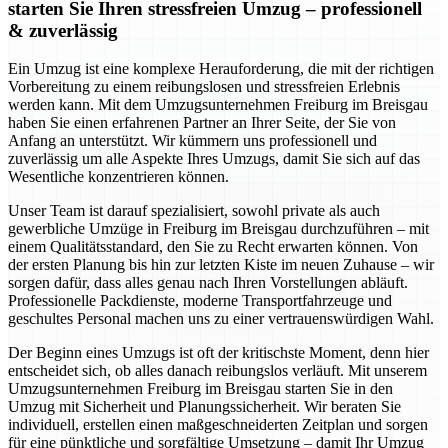
starten Sie Ihren stressfreien Umzug – professionell
& zuverlässig
Ein Umzug ist eine komplexe Herauforderung, die mit der richtigen
Vorbereitung zu einem reibungslosen und stressfreien Erlebnis
werden kann. Mit dem Umzugsunternehmen Freiburg im Breisgau
haben Sie einen erfahrenen Partner an Ihrer Seite, der Sie von
Anfang an unterstützt. Wir kümmern uns professionell und
zuverlässig um alle Aspekte Ihres Umzugs, damit Sie sich auf das
Wesentliche konzentrieren können.
Unser Team ist darauf spezialisiert, sowohl private als auch
gewerbliche Umzüge in Freiburg im Breisgau durchzuführen – mit
einem Qualitätsstandard, den Sie zu Recht erwarten können. Von
der ersten Planung bis hin zur letzten Kiste im neuen Zuhause – wir
sorgen dafür, dass alles genau nach Ihren Vorstellungen abläuft.
Professionelle Packdienste, moderne Transportfahrzeuge und
geschultes Personal machen uns zu einer vertrauenswürdigen Wahl.
Der Beginn eines Umzugs ist oft der kritischste Moment, denn hier
entscheidet sich, ob alles danach reibungslos verläuft. Mit unserem
Umzugsunternehmen Freiburg im Breisgau starten Sie in den
Umzug mit Sicherheit und Planungssicherheit. Wir beraten Sie
individuell, erstellen einen maßgeschneiderten Zeitplan und sorgen
für eine pünktliche und sorgfältige Umsetzung – damit Ihr Umzug