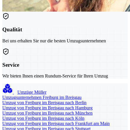
Qualität
Bei uns erhalten Sie nur die besten Umzugsunternehmen
Service
Wir bieten Ihnen einen Rundum-Service für Ihren Umzug
Umzüge Müller
Umzugsunternehmen Freiburg im Breisgau
Umzug von Freiburg im Breisgau nach Berlin
Umzug von Freiburg im Breisgau nach Hamburg
Umzug von Freiburg im Breisgau nach München
Umzug von Freiburg im Breisgau nach Köln
Umzug von Freiburg im Breisgau nach Frankfurt am Main
Umzug von Freiburg im Breisgau nach Stuttgart