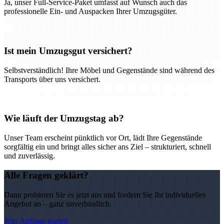
Ja, unser Full-Service-Paket umfasst auf Wunsch auch das
professionelle Ein- und Auspacken Ihrer Umzugsgüter.
Ist mein Umzugsgut versichert?
Selbstverständlich! Ihre Möbel und Gegenstände sind während des
Transports über uns versichert.
Wie läuft der Umzugstag ab?
Unser Team erscheint pünktlich vor Ort, lädt Ihre Gegenstände
sorgfältig ein und bringt alles sicher ans Ziel – strukturiert, schnell
und zuverlässig.
Alle Fragen geklärt?
Dann probieren Sie es jetzt aus und fordern Sie Ihr individuelles
Angebot an – ganz unverbindlich.
Jetzt Anfrage starten