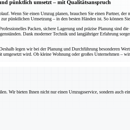
 und pünktlich umsetzt – mit Qualitätsanspruch
lauf. Wenn Sie einen Umzug planen, brauchen Sie einen Partner, der nic
in zur pünktlichen Umsetzung – in den besten Händen ist. So können Sie
 Professionelles Packen, sichere Lagerung und präzise Planung sind die
Gegenständen. Dank moderner Technik und langjähriger Erfahrung sorg
 Deshalb legen wir bei der Planung und Durchführung besonderen Wert 
lität umgesetzt wird. Ob kleine Wohnung oder großes Unternehmen – wir
ilen. Wir bieten Ihnen nicht nur einen Umzugsservice, sondern auch ei