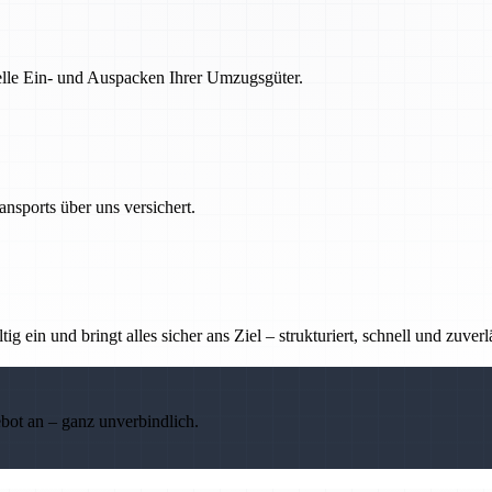
nelle Ein- und Auspacken Ihrer Umzugsgüter.
nsports über uns versichert.
g ein und bringt alles sicher ans Ziel – strukturiert, schnell und zuverl
ebot an – ganz unverbindlich.