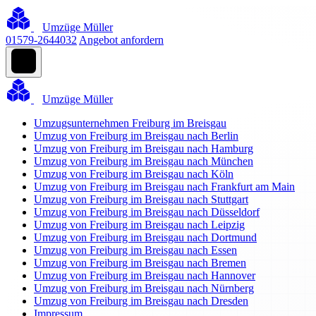
Umzüge Müller
01579-2644032
Angebot anfordern
Umzüge Müller
Umzugsunternehmen Freiburg im Breisgau
Umzug von Freiburg im Breisgau nach Berlin
Umzug von Freiburg im Breisgau nach Hamburg
Umzug von Freiburg im Breisgau nach München
Umzug von Freiburg im Breisgau nach Köln
Umzug von Freiburg im Breisgau nach Frankfurt am Main
Umzug von Freiburg im Breisgau nach Stuttgart
Umzug von Freiburg im Breisgau nach Düsseldorf
Umzug von Freiburg im Breisgau nach Leipzig
Umzug von Freiburg im Breisgau nach Dortmund
Umzug von Freiburg im Breisgau nach Essen
Umzug von Freiburg im Breisgau nach Bremen
Umzug von Freiburg im Breisgau nach Hannover
Umzug von Freiburg im Breisgau nach Nürnberg
Umzug von Freiburg im Breisgau nach Dresden
Impressum