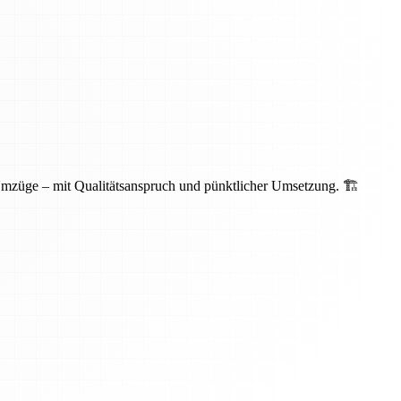
Umzüge – mit Qualitätsanspruch und pünktlicher Umsetzung. 🏗️