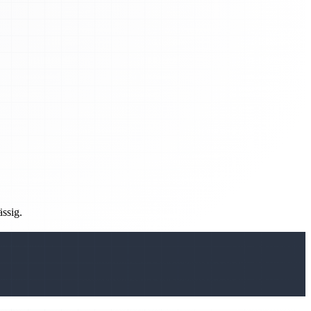
ässig.