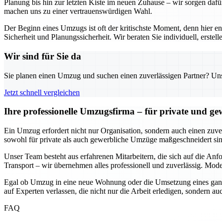
Planung bis hin zur letzten Kiste im neuen Zuhause – wir sorgen dafü
machen uns zu einer vertrauenswürdigen Wahl.
Der Beginn eines Umzugs ist oft der kritischste Moment, denn hier e
Sicherheit und Planungssicherheit. Wir beraten Sie individuell, erst
Wir sind für Sie da
Sie planen einen Umzug und suchen einen zuverlässigen Partner? Unser
Jetzt schnell vergleichen
Ihre professionelle Umzugsfirma – für private und g
Ein Umzug erfordert nicht nur Organisation, sondern auch einen zuverl
sowohl für private als auch gewerbliche Umzüge maßgeschneidert sind
Unser Team besteht aus erfahrenen Mitarbeitern, die sich auf die An
Transport – wir übernehmen alles professionell und zuverlässig. Mode
Egal ob Umzug in eine neue Wohnung oder die Umsetzung eines ganze
auf Experten verlassen, die nicht nur die Arbeit erledigen, sondern 
FAQ