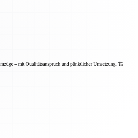
Umzüge – mit Qualitätsanspruch und pünktlicher Umsetzung. 🏗️