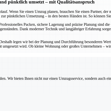
 und pünktlich umsetzt – mit Qualitätsanspruch
lauf. Wenn Sie einen Umzug planen, brauchen Sie einen Partner, der nic
in zur pünktlichen Umsetzung – in den besten Händen ist. So können Sie
 Professionelles Packen, sichere Lagerung und präzise Planung sind die
Gegenständen. Dank moderner Technik und langjähriger Erfahrung sorg
 Deshalb legen wir bei der Planung und Durchführung besonderen Wert 
lität umgesetzt wird. Ob kleine Wohnung oder großes Unternehmen – wir
ilen. Wir bieten Ihnen nicht nur einen Umzugsservice, sondern auch ei