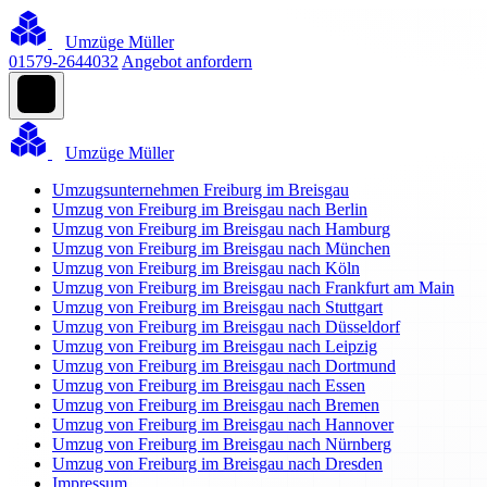
Umzüge Müller
01579-2644032
Angebot anfordern
Umzüge Müller
Umzugsunternehmen Freiburg im Breisgau
Umzug von Freiburg im Breisgau nach Berlin
Umzug von Freiburg im Breisgau nach Hamburg
Umzug von Freiburg im Breisgau nach München
Umzug von Freiburg im Breisgau nach Köln
Umzug von Freiburg im Breisgau nach Frankfurt am Main
Umzug von Freiburg im Breisgau nach Stuttgart
Umzug von Freiburg im Breisgau nach Düsseldorf
Umzug von Freiburg im Breisgau nach Leipzig
Umzug von Freiburg im Breisgau nach Dortmund
Umzug von Freiburg im Breisgau nach Essen
Umzug von Freiburg im Breisgau nach Bremen
Umzug von Freiburg im Breisgau nach Hannover
Umzug von Freiburg im Breisgau nach Nürnberg
Umzug von Freiburg im Breisgau nach Dresden
Impressum