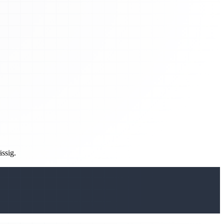
ässig.