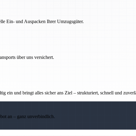
nelle Ein- und Auspacken Ihrer Umzugsgüter.
nsports über uns versichert.
g ein und bringt alles sicher ans Ziel – strukturiert, schnell und zuverl
ebot an – ganz unverbindlich.