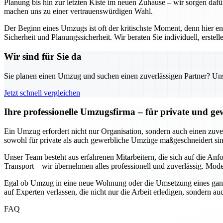
Planung bis hin zur letzten Kiste im neuen Zuhause – wir sorgen dafü
machen uns zu einer vertrauenswürdigen Wahl.
Der Beginn eines Umzugs ist oft der kritischste Moment, denn hier e
Sicherheit und Planungssicherheit. Wir beraten Sie individuell, erst
Wir sind für Sie da
Sie planen einen Umzug und suchen einen zuverlässigen Partner? Unser
Jetzt schnell vergleichen
Ihre professionelle Umzugsfirma – für private und g
Ein Umzug erfordert nicht nur Organisation, sondern auch einen zuverl
sowohl für private als auch gewerbliche Umzüge maßgeschneidert sind
Unser Team besteht aus erfahrenen Mitarbeitern, die sich auf die An
Transport – wir übernehmen alles professionell und zuverlässig. Mode
Egal ob Umzug in eine neue Wohnung oder die Umsetzung eines ganze
auf Experten verlassen, die nicht nur die Arbeit erledigen, sondern 
FAQ