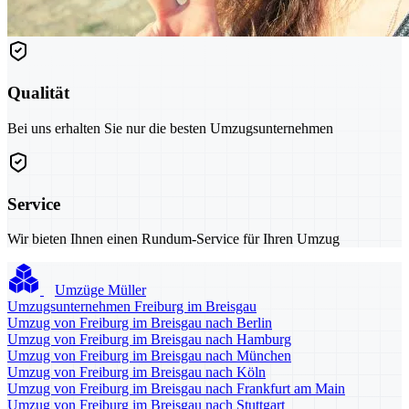
Qualität
Bei uns erhalten Sie nur die besten Umzugsunternehmen
Service
Wir bieten Ihnen einen Rundum-Service für Ihren Umzug
Umzüge Müller
Umzugsunternehmen Freiburg im Breisgau
Umzug von Freiburg im Breisgau nach Berlin
Umzug von Freiburg im Breisgau nach Hamburg
Umzug von Freiburg im Breisgau nach München
Umzug von Freiburg im Breisgau nach Köln
Umzug von Freiburg im Breisgau nach Frankfurt am Main
Umzug von Freiburg im Breisgau nach Stuttgart