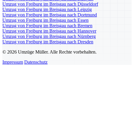
Umzug von Freiburg im Breisgau nach Düsseldorf
Umzug von Freiburg im Breisgau nach Leipzig
Umzug von Freiburg im Breisgau nach Dortmund
Umzug von Freiburg im Breisgau nach Essen
Umzug von Freiburg im Breisgau nach Bremen
Umzug von Freiburg im Breisgau nach Hannover
Umzug von Freiburg im Breisgau nach Nürnberg
Umzug von Freiburg im Breisgau nach Dresden
© 2026 Umzüge Müller. Alle Rechte vorbehalten.
Impressum
Datenschutz