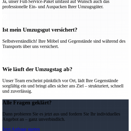
Ja, unser Full-Service-Paket umfasst auf Wunsch auch das
professionelle Ein- und Auspacken Ihrer Umzugsgüter.
Ist mein Umzugsgut versichert?
Selbstverständlich! Ihre Möbel und Gegenstände sind während des
Transports über uns versichert.
Wie läuft der Umzugstag ab?
Unser Team erscheint pünktlich vor Ort, lädt Ihre Gegenstände
sorgfältig ein und bringt alles sicher ans Ziel – strukturiert, schnell
und zuverlässig.
Alle Fragen geklärt?
Dann probieren Sie es jetzt aus und fordern Sie Ihr individuelles
Angebot an – ganz unverbindlich.
Jetzt Anfrage starten