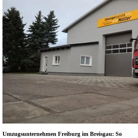
Umzugsunternehmen Freiburg im Breisgau: So