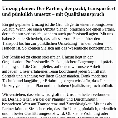
Umzug planen: Der Partner, der packt, transportiert
und pünktlich umsetzt – mit Qualitätsanspruch
Ein gut geplanter Umzug ist die Grundlage für einen reibungslosen
Ablauf. Wenn Sie einen Umzug planen, brauchen Sie einen Partner,
der nicht nur verlässlich, sondern auch professionell agiert. Mit uns
haben Sie die Sicherheit, dass alles – vom Packen über den
Transport bis hin zur pünktlichen Umsetzung – in den besten
Händen ist. So können Sie sich auf das Wesentliche konzentrieren.
Der Schlüssel zu einem stressfreien Umzug liegt in der
Organisation. Professionelles Packen, sichere Lagerung und präzise
Planung sind die Grundpfeiler, auf denen wir unsere Arbeit
aufbauen. Unser erfahrenes Team koordiniert jeden Schritt mit
Sorgfalt und Achtung vor Ihren Gegenständen. Dank moderner
Technik und langjähriger Erfahrung sorgen wir dafür, dass Ihr
Umzug genau nach Plan und mit hohem Qualitätsanspruch abläuft.
Wir verstehen, dass ein Umzug oft mit Unsicherheiten verbunden
ist. Deshalb legen wir bei der Planung und Durchführung
besonderen Wert auf Transparenz und Zuverlässigkeit. Mit uns als
Partner können Sie sicher sein, dass Ihr Umzug pünktlich, ordentlich
und in bester Qualität umgesetzt wird. Ob kleine Wohnung oder