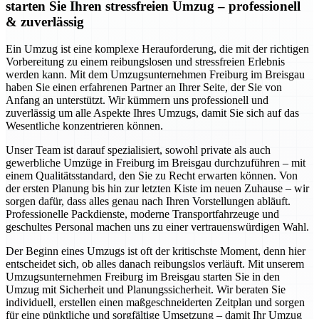
starten Sie Ihren stressfreien Umzug – professionell
& zuverlässig
Ein Umzug ist eine komplexe Herauforderung, die mit der richtigen
Vorbereitung zu einem reibungslosen und stressfreien Erlebnis
werden kann. Mit dem Umzugsunternehmen Freiburg im Breisgau
haben Sie einen erfahrenen Partner an Ihrer Seite, der Sie von
Anfang an unterstützt. Wir kümmern uns professionell und
zuverlässig um alle Aspekte Ihres Umzugs, damit Sie sich auf das
Wesentliche konzentrieren können.
Unser Team ist darauf spezialisiert, sowohl private als auch
gewerbliche Umzüge in Freiburg im Breisgau durchzuführen – mit
einem Qualitätsstandard, den Sie zu Recht erwarten können. Von
der ersten Planung bis hin zur letzten Kiste im neuen Zuhause – wir
sorgen dafür, dass alles genau nach Ihren Vorstellungen abläuft.
Professionelle Packdienste, moderne Transportfahrzeuge und
geschultes Personal machen uns zu einer vertrauenswürdigen Wahl.
Der Beginn eines Umzugs ist oft der kritischste Moment, denn hier
entscheidet sich, ob alles danach reibungslos verläuft. Mit unserem
Umzugsunternehmen Freiburg im Breisgau starten Sie in den
Umzug mit Sicherheit und Planungssicherheit. Wir beraten Sie
individuell, erstellen einen maßgeschneiderten Zeitplan und sorgen
für eine pünktliche und sorgfältige Umsetzung – damit Ihr Umzug