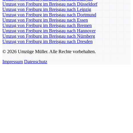
Umzug von Freiburg im Breisgau nach Düsseldorf
Umzug von Freiburg im Breisgau nach Leipzig
Umzug von Freiburg im Breisgau nach Dortmund
Umzug von Freiburg im Breisgau nach Essen
Umzug von Freiburg im Breisgau nach Bremen
Umzug von Freiburg im Breisgau nach Hannover
Umzug von Freiburg im Breisgau nach Nürnberg
Umzug von Freiburg im Breisgau nach Dresden
© 2026 Umzüge Müller. Alle Rechte vorbehalten.
Impressum
Datenschutz