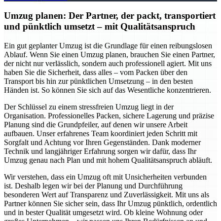
Umzug planen: Der Partner, der packt, transportiert
und pünktlich umsetzt – mit Qualitätsanspruch
Ein gut geplanter Umzug ist die Grundlage für einen reibungslosen
Ablauf. Wenn Sie einen Umzug planen, brauchen Sie einen Partner,
der nicht nur verlässlich, sondern auch professionell agiert. Mit uns
haben Sie die Sicherheit, dass alles – vom Packen über den
Transport bis hin zur pünktlichen Umsetzung – in den besten
Händen ist. So können Sie sich auf das Wesentliche konzentrieren.
Der Schlüssel zu einem stressfreien Umzug liegt in der
Organisation. Professionelles Packen, sichere Lagerung und präzise
Planung sind die Grundpfeiler, auf denen wir unsere Arbeit
aufbauen. Unser erfahrenes Team koordiniert jeden Schritt mit
Sorgfalt und Achtung vor Ihren Gegenständen. Dank moderner
Technik und langjähriger Erfahrung sorgen wir dafür, dass Ihr
Umzug genau nach Plan und mit hohem Qualitätsanspruch abläuft.
Wir verstehen, dass ein Umzug oft mit Unsicherheiten verbunden
ist. Deshalb legen wir bei der Planung und Durchführung
besonderen Wert auf Transparenz und Zuverlässigkeit. Mit uns als
Partner können Sie sicher sein, dass Ihr Umzug pünktlich, ordentlich
und in bester Qualität umgesetzt wird. Ob kleine Wohnung oder