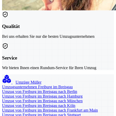
Qualität
Bei uns erhalten Sie nur die besten Umzugsunternehmen
Service
Wir bieten Ihnen einen Rundum-Service für Ihren Umzug
Umzüge Müller
Umzugsunternehmen Freiburg im Breisgau
Umzug von Freiburg im Breisgau nach Berlin
Umzug von Freiburg im Breisgau nach Hamburg
Umzug von Freiburg im Breisgau nach München
Umzug von Freiburg im Breisgau nach Köln
Umzug von Freiburg im Breisgau nach Frankfurt am Main
Umzug von Freiburg im Breisgau nach Stuttgart