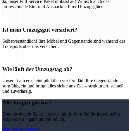
Ja, unser Full-Service-Paket umfasst auf Wunsch auch das
professionelle Ein- und Auspacken Ihrer Umzugsgüter.
Ist mein Umzugsgut versichert?
Selbstverständlich! Ihre Möbel und Gegenstände sind während des
Transports über uns versichert.
Wie läuft der Umzugstag ab?
Unser Team erscheint pünktlich vor Ort, lädt Ihre Gegenstände
sorgfältig ein und bringt alles sicher ans Ziel – strukturiert, schnell
und zuverlässig.
Alle Fragen geklärt?
Dann probieren Sie es jetzt aus und fordern Sie Ihr individuelles
Angebot an – ganz unverbindlich.
Jetzt Anfrage starten