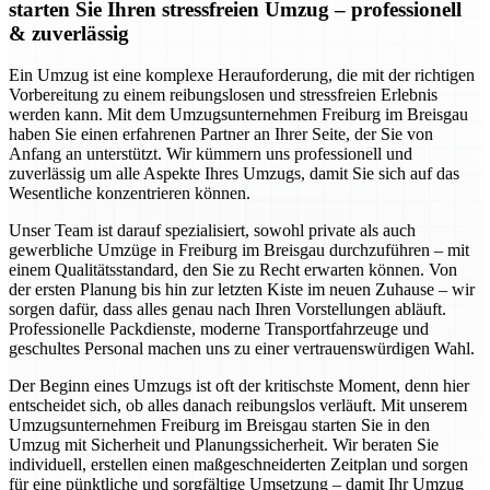
starten Sie Ihren stressfreien Umzug – professionell
& zuverlässig
Ein Umzug ist eine komplexe Herauforderung, die mit der richtigen
Vorbereitung zu einem reibungslosen und stressfreien Erlebnis
werden kann. Mit dem Umzugsunternehmen Freiburg im Breisgau
haben Sie einen erfahrenen Partner an Ihrer Seite, der Sie von
Anfang an unterstützt. Wir kümmern uns professionell und
zuverlässig um alle Aspekte Ihres Umzugs, damit Sie sich auf das
Wesentliche konzentrieren können.
Unser Team ist darauf spezialisiert, sowohl private als auch
gewerbliche Umzüge in Freiburg im Breisgau durchzuführen – mit
einem Qualitätsstandard, den Sie zu Recht erwarten können. Von
der ersten Planung bis hin zur letzten Kiste im neuen Zuhause – wir
sorgen dafür, dass alles genau nach Ihren Vorstellungen abläuft.
Professionelle Packdienste, moderne Transportfahrzeuge und
geschultes Personal machen uns zu einer vertrauenswürdigen Wahl.
Der Beginn eines Umzugs ist oft der kritischste Moment, denn hier
entscheidet sich, ob alles danach reibungslos verläuft. Mit unserem
Umzugsunternehmen Freiburg im Breisgau starten Sie in den
Umzug mit Sicherheit und Planungssicherheit. Wir beraten Sie
individuell, erstellen einen maßgeschneiderten Zeitplan und sorgen
für eine pünktliche und sorgfältige Umsetzung – damit Ihr Umzug