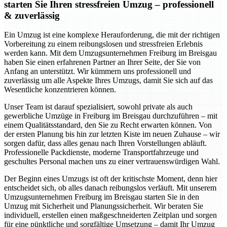
starten Sie Ihren stressfreien Umzug – professionell
& zuverlässig
Ein Umzug ist eine komplexe Herauforderung, die mit der richtigen
Vorbereitung zu einem reibungslosen und stressfreien Erlebnis
werden kann. Mit dem Umzugsunternehmen Freiburg im Breisgau
haben Sie einen erfahrenen Partner an Ihrer Seite, der Sie von
Anfang an unterstützt. Wir kümmern uns professionell und
zuverlässig um alle Aspekte Ihres Umzugs, damit Sie sich auf das
Wesentliche konzentrieren können.
Unser Team ist darauf spezialisiert, sowohl private als auch
gewerbliche Umzüge in Freiburg im Breisgau durchzuführen – mit
einem Qualitätsstandard, den Sie zu Recht erwarten können. Von
der ersten Planung bis hin zur letzten Kiste im neuen Zuhause – wir
sorgen dafür, dass alles genau nach Ihren Vorstellungen abläuft.
Professionelle Packdienste, moderne Transportfahrzeuge und
geschultes Personal machen uns zu einer vertrauenswürdigen Wahl.
Der Beginn eines Umzugs ist oft der kritischste Moment, denn hier
entscheidet sich, ob alles danach reibungslos verläuft. Mit unserem
Umzugsunternehmen Freiburg im Breisgau starten Sie in den
Umzug mit Sicherheit und Planungssicherheit. Wir beraten Sie
individuell, erstellen einen maßgeschneiderten Zeitplan und sorgen
für eine pünktliche und sorgfältige Umsetzung – damit Ihr Umzug