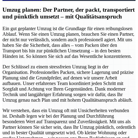
Umzug planen: Der Partner, der packt, transportiert
und pünktlich umsetzt – mit Qualitätsanspruch
Ein gut geplanter Umzug ist die Grundlage für einen reibungslosen
Ablauf. Wenn Sie einen Umzug planen, brauchen Sie einen Partner,
der nicht nur verlässlich, sondern auch professionell agiert. Mit uns
haben Sie die Sicherheit, dass alles – vom Packen über den
Transport bis hin zur pünktlichen Umsetzung – in den besten
Händen ist. So können Sie sich auf das Wesentliche konzentrieren.
Der Schlüssel zu einem stressfreien Umzug liegt in der
Organisation. Professionelles Packen, sichere Lagerung und präzise
Planung sind die Grundpfeiler, auf denen wir unsere Arbeit
aufbauen. Unser erfahrenes Team koordiniert jeden Schritt mit
Sorgfalt und Achtung vor Ihren Gegenständen. Dank moderner
Technik und langjähriger Erfahrung sorgen wir dafür, dass Ihr
Umzug genau nach Plan und mit hohem Qualitätsanspruch abläuft.
Wir verstehen, dass ein Umzug oft mit Unsicherheiten verbunden
ist. Deshalb legen wir bei der Planung und Durchführung
besonderen Wert auf Transparenz und Zuverlässigkeit. Mit uns als
Partner können Sie sicher sein, dass Ihr Umzug pünktlich, ordentlich
und in bester Qualität umgesetzt wird. Ob kleine Wohnung oder