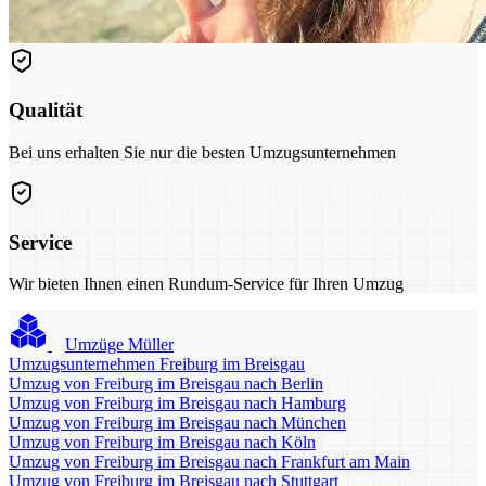
Qualität
Bei uns erhalten Sie nur die besten Umzugsunternehmen
Service
Wir bieten Ihnen einen Rundum-Service für Ihren Umzug
Umzüge Müller
Umzugsunternehmen Freiburg im Breisgau
Umzug von Freiburg im Breisgau nach Berlin
Umzug von Freiburg im Breisgau nach Hamburg
Umzug von Freiburg im Breisgau nach München
Umzug von Freiburg im Breisgau nach Köln
Umzug von Freiburg im Breisgau nach Frankfurt am Main
Umzug von Freiburg im Breisgau nach Stuttgart