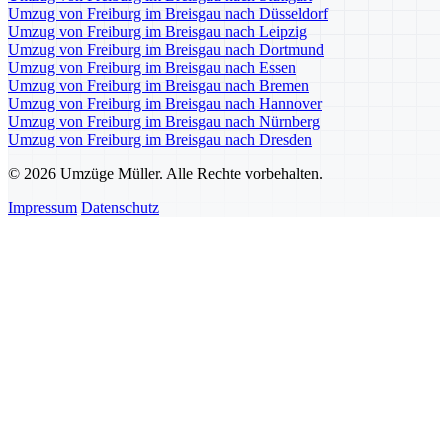
Umzug von Freiburg im Breisgau nach Düsseldorf
Umzug von Freiburg im Breisgau nach Leipzig
Umzug von Freiburg im Breisgau nach Dortmund
Umzug von Freiburg im Breisgau nach Essen
Umzug von Freiburg im Breisgau nach Bremen
Umzug von Freiburg im Breisgau nach Hannover
Umzug von Freiburg im Breisgau nach Nürnberg
Umzug von Freiburg im Breisgau nach Dresden
© 2026 Umzüge Müller. Alle Rechte vorbehalten.
Impressum
Datenschutz