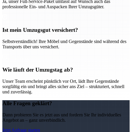
Ja, unser Full-Service-Paket umfasst auf Wunsch auch das
professionelle Ein- und Auspacken Ihrer Umzugsgüter.
Ist mein Umzugsgut versichert?
Selbstverständlich! Ihre Möbel und Gegenstände sind während des
Transports über uns versichert.
Wie läuft der Umzugstag ab?
Unser Team erscheint pünktlich vor Ort, lädt Ihre Gegenstände
sorgfältig ein und bringt alles sicher ans Ziel – strukturiert, schnell
und zuverlässig.
Alle Fragen geklärt?
Dann probieren Sie es jetzt aus und fordern Sie Ihr individuelles
Angebot an – ganz unverbindlich.
Jetzt Anfrage starten