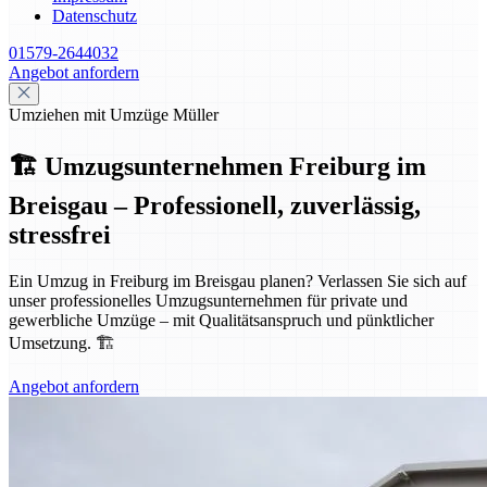
Datenschutz
01579-2644032
Angebot anfordern
Umziehen mit Umzüge Müller
🏗️ Umzugsunternehmen Freiburg im
Breisgau – Professionell, zuverlässig,
stressfrei
Ein Umzug in Freiburg im Breisgau planen? Verlassen Sie sich auf
unser professionelles Umzugsunternehmen für private und
gewerbliche Umzüge – mit Qualitätsanspruch und pünktlicher
Umsetzung. 🏗️
Angebot anfordern