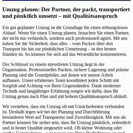
Umzug planen: Der Partner, der packt, transportiert
und pünktlich umsetzt – mit Qualitätsanspruch
Ein gut geplanter Umzug ist die Grundlage für einen reibungslosen
Ablauf. Wenn Sie einen Umzug planen, brauchen Sie einen Partner,
der nicht nur verlässlich, sondern auch professionell agiert. Mit uns
haben Sie die Sicherheit, dass alles – vom Packen über den
Transport bis hin zur pünktlichen Umsetzung – in den besten
Händen ist. So können Sie sich auf das Wesentliche konzentrieren.
Der Schlüssel zu einem stressfreien Umzug liegt in der
Organisation. Professionelles Packen, sichere Lagerung und präzise
Planung sind die Grundpfeiler, auf denen wir unsere Arbeit
aufbauen. Unser erfahrenes Team koordiniert jeden Schritt mit
Sorgfalt und Achtung vor Ihren Gegenständen. Dank moderner
Technik und langjähriger Erfahrung sorgen wir dafür, dass Ihr
Umzug genau nach Plan und mit hohem Qualitätsanspruch abläuft.
Wir verstehen, dass ein Umzug oft mit Unsicherheiten verbunden
ist. Deshalb legen wir bei der Planung und Durchführung
besonderen Wert auf Transparenz und Zuverlässigkeit. Mit uns als
Partner können Sie sicher sein, dass Ihr Umzug pünktlich, ordentlich
und in bester Qualität umgesetzt wird. Ob kleine Wohnung oder