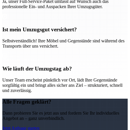
Ja, unser Full-Service-Paket umfasst auf Wunsch auch das
professionelle Ein- und Auspacken Ihrer Umzugsgüter.
Ist mein Umzugsgut versichert?
Selbstverständlich! Ihre Möbel und Gegenstände sind während des
Transports über uns versichert.
Wie läuft der Umzugstag ab?
Unser Team erscheint pünktlich vor Ort, lädt Ihre Gegenstände
sorgfältig ein und bringt alles sicher ans Ziel – strukturiert, schnell
und zuverlässig.
Alle Fragen geklärt?
Dann probieren Sie es jetzt aus und fordern Sie Ihr individuelles
Angebot an – ganz unverbindlich.
Jetzt Anfrage starten