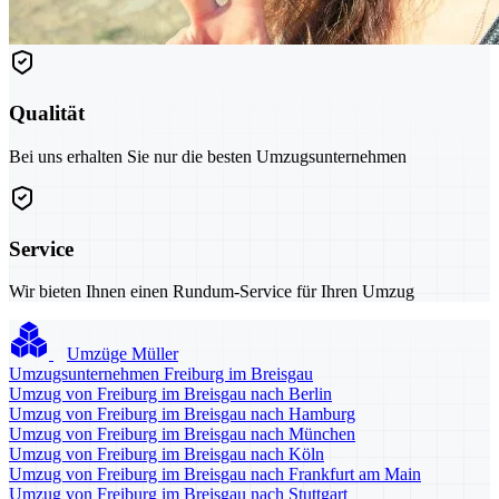
Qualität
Bei uns erhalten Sie nur die besten Umzugsunternehmen
Service
Wir bieten Ihnen einen Rundum-Service für Ihren Umzug
Umzüge Müller
Umzugsunternehmen Freiburg im Breisgau
Umzug von Freiburg im Breisgau nach Berlin
Umzug von Freiburg im Breisgau nach Hamburg
Umzug von Freiburg im Breisgau nach München
Umzug von Freiburg im Breisgau nach Köln
Umzug von Freiburg im Breisgau nach Frankfurt am Main
Umzug von Freiburg im Breisgau nach Stuttgart