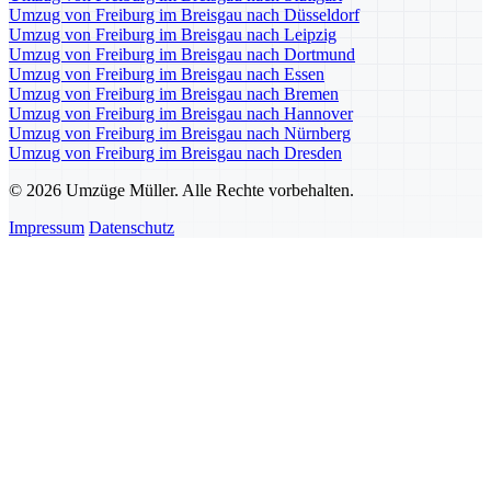
Umzug von Freiburg im Breisgau nach Düsseldorf
Umzug von Freiburg im Breisgau nach Leipzig
Umzug von Freiburg im Breisgau nach Dortmund
Umzug von Freiburg im Breisgau nach Essen
Umzug von Freiburg im Breisgau nach Bremen
Umzug von Freiburg im Breisgau nach Hannover
Umzug von Freiburg im Breisgau nach Nürnberg
Umzug von Freiburg im Breisgau nach Dresden
© 2026 Umzüge Müller. Alle Rechte vorbehalten.
Impressum
Datenschutz