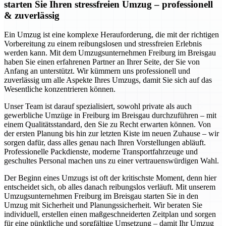
starten Sie Ihren stressfreien Umzug – professionell
& zuverlässig
Ein Umzug ist eine komplexe Herauforderung, die mit der richtigen
Vorbereitung zu einem reibungslosen und stressfreien Erlebnis
werden kann. Mit dem Umzugsunternehmen Freiburg im Breisgau
haben Sie einen erfahrenen Partner an Ihrer Seite, der Sie von
Anfang an unterstützt. Wir kümmern uns professionell und
zuverlässig um alle Aspekte Ihres Umzugs, damit Sie sich auf das
Wesentliche konzentrieren können.
Unser Team ist darauf spezialisiert, sowohl private als auch
gewerbliche Umzüge in Freiburg im Breisgau durchzuführen – mit
einem Qualitätsstandard, den Sie zu Recht erwarten können. Von
der ersten Planung bis hin zur letzten Kiste im neuen Zuhause – wir
sorgen dafür, dass alles genau nach Ihren Vorstellungen abläuft.
Professionelle Packdienste, moderne Transportfahrzeuge und
geschultes Personal machen uns zu einer vertrauenswürdigen Wahl.
Der Beginn eines Umzugs ist oft der kritischste Moment, denn hier
entscheidet sich, ob alles danach reibungslos verläuft. Mit unserem
Umzugsunternehmen Freiburg im Breisgau starten Sie in den
Umzug mit Sicherheit und Planungssicherheit. Wir beraten Sie
individuell, erstellen einen maßgeschneiderten Zeitplan und sorgen
für eine pünktliche und sorgfältige Umsetzung – damit Ihr Umzug