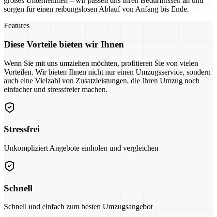
großes Unternehmen – wir passen uns Ihren Bedürfnissen an und
sorgen für einen reibungslosen Ablauf von Anfang bis Ende.
Features
Diese Vorteile bieten wir Ihnen
Wenn Sie mit uns umziehen möchten, profitieren Sie von vielen
Vorteilen. Wir bieten Ihnen nicht nur einen Umzugsservice, sondern
auch eine Vielzahl von Zusatzleistungen, die Ihren Umzug noch
einfacher und stressfreier machen.
Stressfrei
Unkompliziert Angebote einholen und vergleichen
Schnell
Schnell und einfach zum besten Umzugsangebot