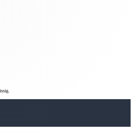
ässig.