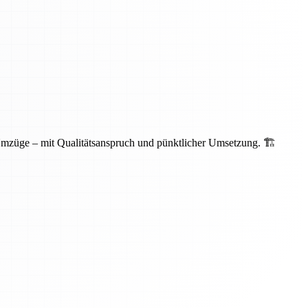
Umzüge – mit Qualitätsanspruch und pünktlicher Umsetzung. 🏗️