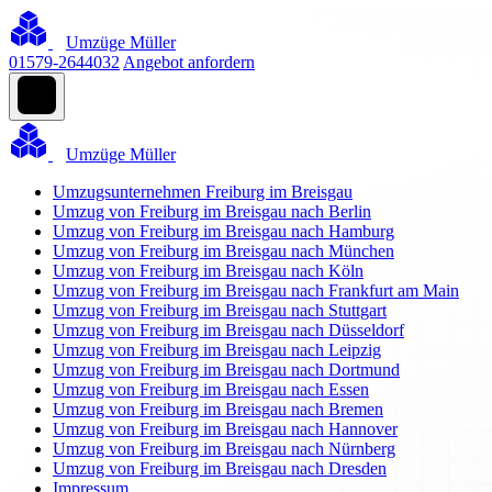
Umzüge Müller
01579-2644032
Angebot anfordern
Umzüge Müller
Umzugsunternehmen Freiburg im Breisgau
Umzug von Freiburg im Breisgau nach Berlin
Umzug von Freiburg im Breisgau nach Hamburg
Umzug von Freiburg im Breisgau nach München
Umzug von Freiburg im Breisgau nach Köln
Umzug von Freiburg im Breisgau nach Frankfurt am Main
Umzug von Freiburg im Breisgau nach Stuttgart
Umzug von Freiburg im Breisgau nach Düsseldorf
Umzug von Freiburg im Breisgau nach Leipzig
Umzug von Freiburg im Breisgau nach Dortmund
Umzug von Freiburg im Breisgau nach Essen
Umzug von Freiburg im Breisgau nach Bremen
Umzug von Freiburg im Breisgau nach Hannover
Umzug von Freiburg im Breisgau nach Nürnberg
Umzug von Freiburg im Breisgau nach Dresden
Impressum