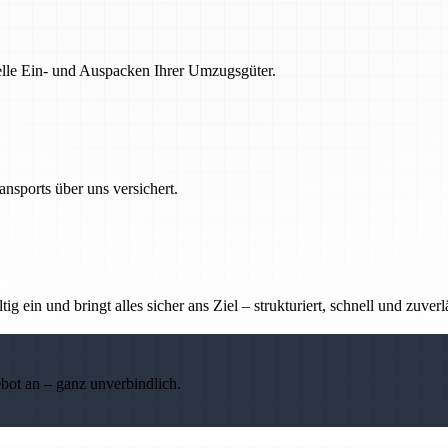
nelle Ein- und Auspacken Ihrer Umzugsgüter.
nsports über uns versichert.
g ein und bringt alles sicher ans Ziel – strukturiert, schnell und zuverl
ebot an – ganz unverbindlich.