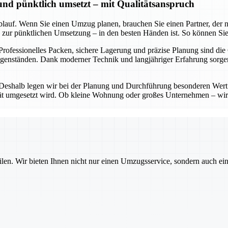
 und pünktlich umsetzt – mit Qualitätsanspruch
lauf. Wenn Sie einen Umzug planen, brauchen Sie einen Partner, der nic
in zur pünktlichen Umsetzung – in den besten Händen ist. So können Sie
 Professionelles Packen, sichere Lagerung und präzise Planung sind die
Gegenständen. Dank moderner Technik und langjähriger Erfahrung sorg
 Deshalb legen wir bei der Planung und Durchführung besonderen Wert 
lität umgesetzt wird. Ob kleine Wohnung oder großes Unternehmen – wir
ilen. Wir bieten Ihnen nicht nur einen Umzugsservice, sondern auch ei