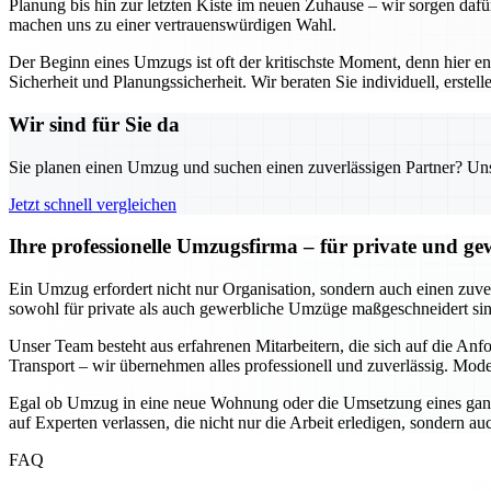
Planung bis hin zur letzten Kiste im neuen Zuhause – wir sorgen dafü
machen uns zu einer vertrauenswürdigen Wahl.
Der Beginn eines Umzugs ist oft der kritischste Moment, denn hier e
Sicherheit und Planungssicherheit. Wir beraten Sie individuell, erst
Wir sind für Sie da
Sie planen einen Umzug und suchen einen zuverlässigen Partner? Unser
Jetzt schnell vergleichen
Ihre professionelle Umzugsfirma – für private und g
Ein Umzug erfordert nicht nur Organisation, sondern auch einen zuverl
sowohl für private als auch gewerbliche Umzüge maßgeschneidert sind
Unser Team besteht aus erfahrenen Mitarbeitern, die sich auf die An
Transport – wir übernehmen alles professionell und zuverlässig. Mode
Egal ob Umzug in eine neue Wohnung oder die Umsetzung eines ganze
auf Experten verlassen, die nicht nur die Arbeit erledigen, sondern 
FAQ