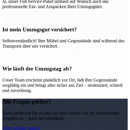
Ja, unser Full-Service-Paket umfasst auf Wunsch auch das
professionelle Ein- und Auspacken Ihrer Umzugsgüter.
Ist mein Umzugsgut versichert?
Selbstverständlich! Ihre Möbel und Gegenstände sind während des
Transports über uns versichert.
Wie läuft der Umzugstag ab?
Unser Team erscheint pünktlich vor Ort, lädt Ihre Gegenstände
sorgfältig ein und bringt alles sicher ans Ziel – strukturiert, schnell
und zuverlässig.
Alle Fragen geklärt?
Dann probieren Sie es jetzt aus und fordern Sie Ihr individuelles
Angebot an – ganz unverbindlich.
Jetzt Anfrage starten