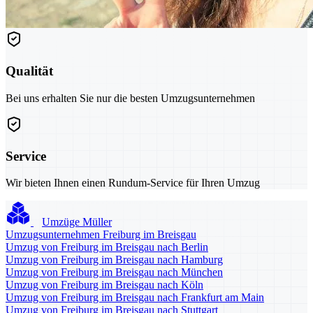
Qualität
Bei uns erhalten Sie nur die besten Umzugsunternehmen
Service
Wir bieten Ihnen einen Rundum-Service für Ihren Umzug
Umzüge Müller
Umzugsunternehmen Freiburg im Breisgau
Umzug von Freiburg im Breisgau nach Berlin
Umzug von Freiburg im Breisgau nach Hamburg
Umzug von Freiburg im Breisgau nach München
Umzug von Freiburg im Breisgau nach Köln
Umzug von Freiburg im Breisgau nach Frankfurt am Main
Umzug von Freiburg im Breisgau nach Stuttgart