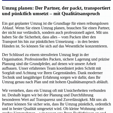
Umzug planen: Der Partner, der packt, transportiert
und pünktlich umsetzt – mit Qualitätsanspruch
Ein gut geplanter Umzug ist die Grundlage für einen reibungslosen
Ablauf. Wenn Sie einen Umzug planen, brauchen Sie einen Partner,
der nicht nur verlässlich, sondern auch professionell agiert. Mit uns
haben Sie die Sicherheit, dass alles – vom Packen über den
Transport bis hin zur pünktlichen Umsetzung – in den besten
Händen ist. So können Sie sich auf das Wesentliche konzentrieren.
Der Schlüssel zu einem stressfreien Umzug liegt in der
Organisation. Professionelles Packen, sichere Lagerung und präzise
Planung sind die Grundpfeiler, auf denen wir unsere Arbeit
aufbauen. Unser erfahrenes Team koordiniert jeden Schritt mit
Sorgfalt und Achtung vor Ihren Gegenständen. Dank moderner
Technik und langjähriger Erfahrung sorgen wir dafür, dass Ihr
Umzug genau nach Plan und mit hohem Qualitätsanspruch abläuft.
Wir verstehen, dass ein Umzug oft mit Unsicherheiten verbunden
ist. Deshalb legen wir bei der Planung und Durchführung
besonderen Wert auf Transparenz und Zuverlässigkeit. Mit uns als
Partner können Sie sicher sein, dass Ihr Umzug pünktlich, ordentlich
und in bester Qualität umgesetzt wird. Ob kleine Wohnung oder