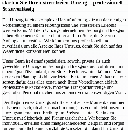
starten Sie Ihren stressfreien Umzug – professionell
& zuverlässig
Ein Umzug ist eine komplexe Herauforderung, die mit der richtigen
Vorbereitung zu einem reibungslosen und stressfreien Erlebnis
werden kann. Mit dem Umzugsunternehmen Freiburg im Breisgau
haben Sie einen erfahrenen Partner an Ihrer Seite, der Sie von
Anfang an unterstützt. Wir kümmern uns professionell und
zuverlässig um alle Aspekte Ihres Umzugs, damit Sie sich auf das
Wesentliche konzentrieren können.
Unser Team ist darauf spezialisiert, sowohl private als auch
gewerbliche Umzüge in Freiburg im Breisgau durchzuführen – mit
einem Qualitätsstandard, den Sie zu Recht erwarten können. Von
der ersten Planung bis hin zur letzten Kiste im neuen Zuhause – wir
sorgen dafür, dass alles genau nach Ihren Vorstellungen abläuft.
Professionelle Packdienste, moderne Transportfahrzeuge und
geschultes Personal machen uns zu einer vertrauenswürdigen Wahl.
Der Beginn eines Umzugs ist oft der kritischste Moment, denn hier
entscheidet sich, ob alles danach reibungslos verläuft. Mit unserem
Umzugsunternehmen Freiburg im Breisgau starten Sie in den
Umzug mit Sicherheit und Planungssicherheit. Wir beraten Sie
individuell, erstellen einen maßgeschneiderten Zeitplan und sorgen
für eine pünktliche und sorgfältige Umsetzung – damit Ihr Umzug