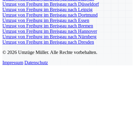
Umzug von Freiburg im Breisgau nach Düsseldorf
Umzug von Freiburg im Breisgau nach Leipzig
Umzug von Freiburg im Breisgau nach Dortmund
Umzug von Freiburg im Breisgau nach Essen
Umzug von Freiburg im Breisgau nach Bremen
Umzug von Freiburg im Breisgau nach Hannover
Umzug von Freiburg im Breisgau nach Nürnberg
Umzug von Freiburg im Breisgau nach Dresden
© 2026 Umzüge Müller. Alle Rechte vorbehalten.
Impressum
Datenschutz