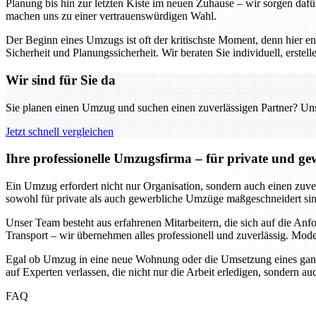
Planung bis hin zur letzten Kiste im neuen Zuhause – wir sorgen dafü
machen uns zu einer vertrauenswürdigen Wahl.
Der Beginn eines Umzugs ist oft der kritischste Moment, denn hier e
Sicherheit und Planungssicherheit. Wir beraten Sie individuell, erst
Wir sind für Sie da
Sie planen einen Umzug und suchen einen zuverlässigen Partner? Unser
Jetzt schnell vergleichen
Ihre professionelle Umzugsfirma – für private und g
Ein Umzug erfordert nicht nur Organisation, sondern auch einen zuverl
sowohl für private als auch gewerbliche Umzüge maßgeschneidert sind
Unser Team besteht aus erfahrenen Mitarbeitern, die sich auf die An
Transport – wir übernehmen alles professionell und zuverlässig. Mode
Egal ob Umzug in eine neue Wohnung oder die Umsetzung eines ganze
auf Experten verlassen, die nicht nur die Arbeit erledigen, sondern 
FAQ