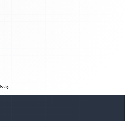
ässig.