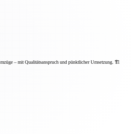
Umzüge – mit Qualitätsanspruch und pünktlicher Umsetzung. 🏗️