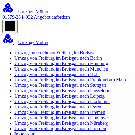
Umzüge Müller
01579-2644032
Angebot anfordern
Umzüge Müller
Umzugsunternehmen Freiburg im Breisgau
Umzug von Freiburg im Breisgau nach Berlin
Umzug von Freiburg im Breisgau nach Hamburg
Umzug von Freiburg im Breisgau nach München
Umzug von Freiburg im Breisgau nach Köln
Umzug von Freiburg im Breisgau nach Frankfurt am Main
Umzug von Freiburg im Breisgau nach Stuttgart
Umzug von Freiburg im Breisgau nach Düsseldorf
Umzug von Freiburg im Breisgau nach Leipzig
Umzug von Freiburg im Breisgau nach Dortmund
Umzug von Freiburg im Breisgau nach Essen
Umzug von Freiburg im Breisgau nach Bremen
Umzug von Freiburg im Breisgau nach Hannover
Umzug von Freiburg im Breisgau nach Nürnberg
Umzug von Freiburg im Breisgau nach Dresden
Impressum