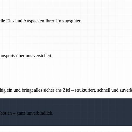
nelle Ein- und Auspacken Ihrer Umzugsgüter.
nsports über uns versichert.
g ein und bringt alles sicher ans Ziel – strukturiert, schnell und zuverl
ebot an – ganz unverbindlich.