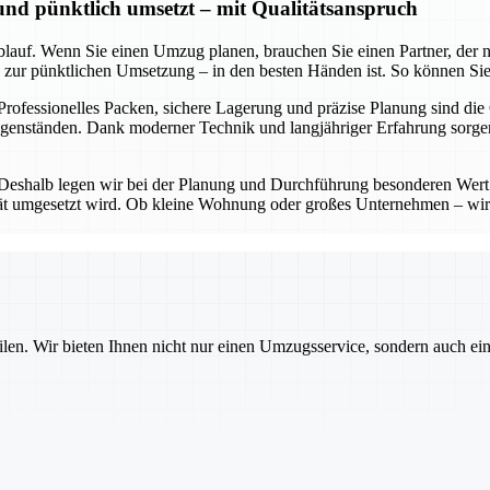
 und pünktlich umsetzt – mit Qualitätsanspruch
lauf. Wenn Sie einen Umzug planen, brauchen Sie einen Partner, der nic
in zur pünktlichen Umsetzung – in den besten Händen ist. So können Sie
 Professionelles Packen, sichere Lagerung und präzise Planung sind die
Gegenständen. Dank moderner Technik und langjähriger Erfahrung sorg
 Deshalb legen wir bei der Planung und Durchführung besonderen Wert 
lität umgesetzt wird. Ob kleine Wohnung oder großes Unternehmen – wir
ilen. Wir bieten Ihnen nicht nur einen Umzugsservice, sondern auch ei