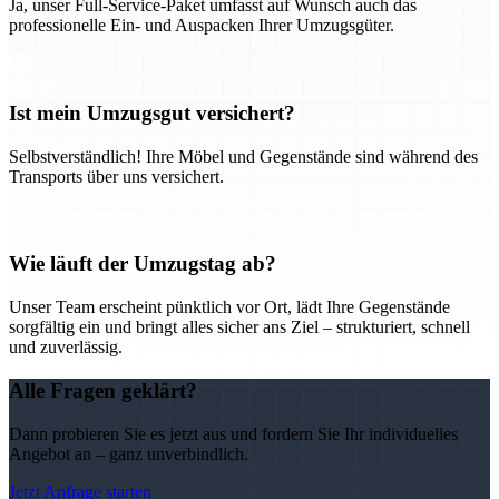
Ja, unser Full-Service-Paket umfasst auf Wunsch auch das
professionelle Ein- und Auspacken Ihrer Umzugsgüter.
Ist mein Umzugsgut versichert?
Selbstverständlich! Ihre Möbel und Gegenstände sind während des
Transports über uns versichert.
Wie läuft der Umzugstag ab?
Unser Team erscheint pünktlich vor Ort, lädt Ihre Gegenstände
sorgfältig ein und bringt alles sicher ans Ziel – strukturiert, schnell
und zuverlässig.
Alle Fragen geklärt?
Dann probieren Sie es jetzt aus und fordern Sie Ihr individuelles
Angebot an – ganz unverbindlich.
Jetzt Anfrage starten