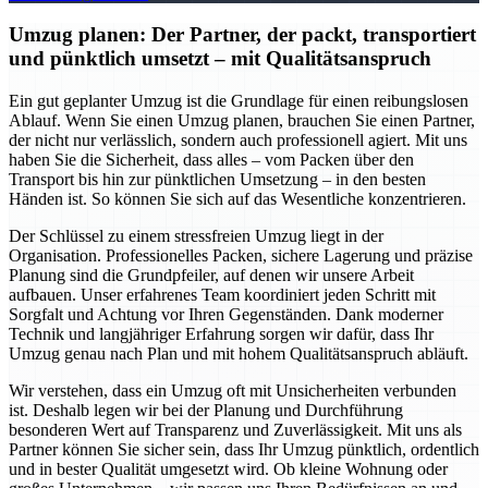
Umzug planen: Der Partner, der packt, transportiert
und pünktlich umsetzt – mit Qualitätsanspruch
Ein gut geplanter Umzug ist die Grundlage für einen reibungslosen
Ablauf. Wenn Sie einen Umzug planen, brauchen Sie einen Partner,
der nicht nur verlässlich, sondern auch professionell agiert. Mit uns
haben Sie die Sicherheit, dass alles – vom Packen über den
Transport bis hin zur pünktlichen Umsetzung – in den besten
Händen ist. So können Sie sich auf das Wesentliche konzentrieren.
Der Schlüssel zu einem stressfreien Umzug liegt in der
Organisation. Professionelles Packen, sichere Lagerung und präzise
Planung sind die Grundpfeiler, auf denen wir unsere Arbeit
aufbauen. Unser erfahrenes Team koordiniert jeden Schritt mit
Sorgfalt und Achtung vor Ihren Gegenständen. Dank moderner
Technik und langjähriger Erfahrung sorgen wir dafür, dass Ihr
Umzug genau nach Plan und mit hohem Qualitätsanspruch abläuft.
Wir verstehen, dass ein Umzug oft mit Unsicherheiten verbunden
ist. Deshalb legen wir bei der Planung und Durchführung
besonderen Wert auf Transparenz und Zuverlässigkeit. Mit uns als
Partner können Sie sicher sein, dass Ihr Umzug pünktlich, ordentlich
und in bester Qualität umgesetzt wird. Ob kleine Wohnung oder