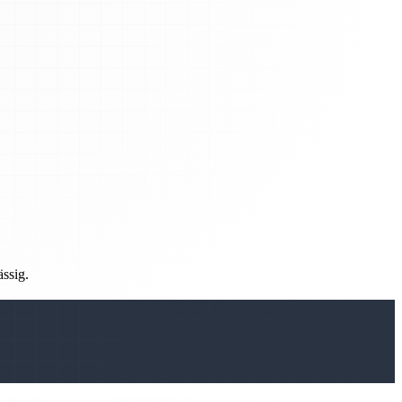
ässig.