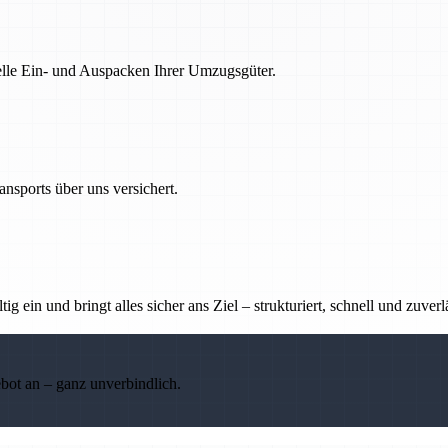
nelle Ein- und Auspacken Ihrer Umzugsgüter.
nsports über uns versichert.
g ein und bringt alles sicher ans Ziel – strukturiert, schnell und zuverl
ebot an – ganz unverbindlich.