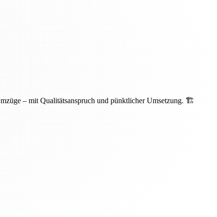
Umzüge – mit Qualitätsanspruch und pünktlicher Umsetzung. 🏗️