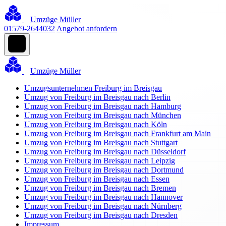
Umzüge Müller
01579-2644032
Angebot anfordern
Umzüge Müller
Umzugsunternehmen Freiburg im Breisgau
Umzug von Freiburg im Breisgau nach Berlin
Umzug von Freiburg im Breisgau nach Hamburg
Umzug von Freiburg im Breisgau nach München
Umzug von Freiburg im Breisgau nach Köln
Umzug von Freiburg im Breisgau nach Frankfurt am Main
Umzug von Freiburg im Breisgau nach Stuttgart
Umzug von Freiburg im Breisgau nach Düsseldorf
Umzug von Freiburg im Breisgau nach Leipzig
Umzug von Freiburg im Breisgau nach Dortmund
Umzug von Freiburg im Breisgau nach Essen
Umzug von Freiburg im Breisgau nach Bremen
Umzug von Freiburg im Breisgau nach Hannover
Umzug von Freiburg im Breisgau nach Nürnberg
Umzug von Freiburg im Breisgau nach Dresden
Impressum