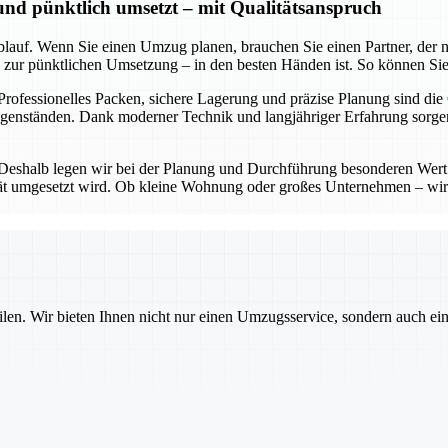
 und pünktlich umsetzt – mit Qualitätsanspruch
lauf. Wenn Sie einen Umzug planen, brauchen Sie einen Partner, der nic
in zur pünktlichen Umsetzung – in den besten Händen ist. So können Sie
 Professionelles Packen, sichere Lagerung und präzise Planung sind die
Gegenständen. Dank moderner Technik und langjähriger Erfahrung sorg
 Deshalb legen wir bei der Planung und Durchführung besonderen Wert 
lität umgesetzt wird. Ob kleine Wohnung oder großes Unternehmen – wir
ilen. Wir bieten Ihnen nicht nur einen Umzugsservice, sondern auch ei