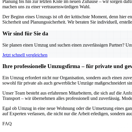
Planung bis hin zur letzten Kiste im neuen Zuhause – wir sorgen dafü
machen uns zu einer vertrauenswürdigen Wahl.
Der Beginn eines Umzugs ist oft der kritischste Moment, denn hier e
Sicherheit und Planungssicherheit. Wir beraten Sie individuell, erst
Wir sind für Sie da
Sie planen einen Umzug und suchen einen zuverlässigen Partner? Unser
Jetzt schnell vergleichen
Ihre professionelle Umzugsfirma – für private und g
Ein Umzug erfordert nicht nur Organisation, sondern auch einen zuverl
sowohl für private als auch gewerbliche Umzüge maßgeschneidert sind
Unser Team besteht aus erfahrenen Mitarbeitern, die sich auf die An
Transport – wir übernehmen alles professionell und zuverlässig. Mode
Egal ob Umzug in eine neue Wohnung oder die Umsetzung eines ganze
auf Experten verlassen, die nicht nur die Arbeit erledigen, sondern 
FAQ