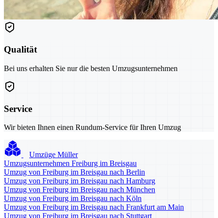
Qualität
Bei uns erhalten Sie nur die besten Umzugsunternehmen
Service
Wir bieten Ihnen einen Rundum-Service für Ihren Umzug
Umzüge Müller
Umzugsunternehmen Freiburg im Breisgau
Umzug von Freiburg im Breisgau nach Berlin
Umzug von Freiburg im Breisgau nach Hamburg
Umzug von Freiburg im Breisgau nach München
Umzug von Freiburg im Breisgau nach Köln
Umzug von Freiburg im Breisgau nach Frankfurt am Main
Umzug von Freiburg im Breisgau nach Stuttgart