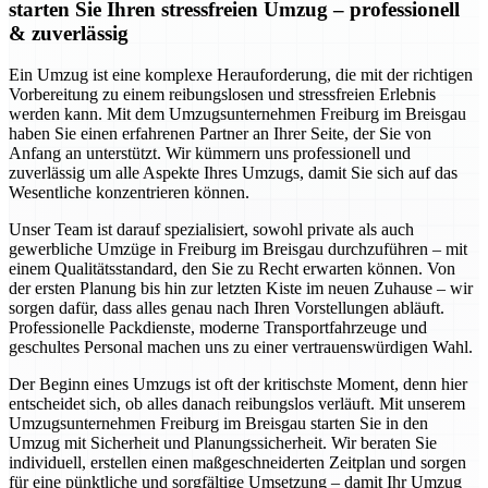
starten Sie Ihren stressfreien Umzug – professionell
& zuverlässig
Ein Umzug ist eine komplexe Herauforderung, die mit der richtigen
Vorbereitung zu einem reibungslosen und stressfreien Erlebnis
werden kann. Mit dem Umzugsunternehmen Freiburg im Breisgau
haben Sie einen erfahrenen Partner an Ihrer Seite, der Sie von
Anfang an unterstützt. Wir kümmern uns professionell und
zuverlässig um alle Aspekte Ihres Umzugs, damit Sie sich auf das
Wesentliche konzentrieren können.
Unser Team ist darauf spezialisiert, sowohl private als auch
gewerbliche Umzüge in Freiburg im Breisgau durchzuführen – mit
einem Qualitätsstandard, den Sie zu Recht erwarten können. Von
der ersten Planung bis hin zur letzten Kiste im neuen Zuhause – wir
sorgen dafür, dass alles genau nach Ihren Vorstellungen abläuft.
Professionelle Packdienste, moderne Transportfahrzeuge und
geschultes Personal machen uns zu einer vertrauenswürdigen Wahl.
Der Beginn eines Umzugs ist oft der kritischste Moment, denn hier
entscheidet sich, ob alles danach reibungslos verläuft. Mit unserem
Umzugsunternehmen Freiburg im Breisgau starten Sie in den
Umzug mit Sicherheit und Planungssicherheit. Wir beraten Sie
individuell, erstellen einen maßgeschneiderten Zeitplan und sorgen
für eine pünktliche und sorgfältige Umsetzung – damit Ihr Umzug