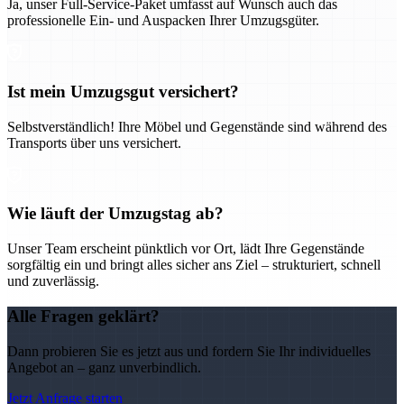
Ja, unser Full-Service-Paket umfasst auf Wunsch auch das
professionelle Ein- und Auspacken Ihrer Umzugsgüter.
Ist mein Umzugsgut versichert?
Selbstverständlich! Ihre Möbel und Gegenstände sind während des
Transports über uns versichert.
Wie läuft der Umzugstag ab?
Unser Team erscheint pünktlich vor Ort, lädt Ihre Gegenstände
sorgfältig ein und bringt alles sicher ans Ziel – strukturiert, schnell
und zuverlässig.
Alle Fragen geklärt?
Dann probieren Sie es jetzt aus und fordern Sie Ihr individuelles
Angebot an – ganz unverbindlich.
Jetzt Anfrage starten