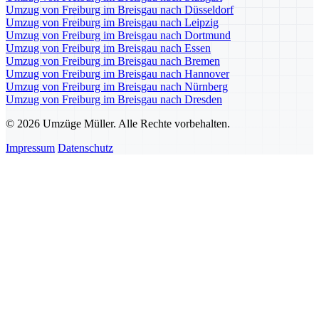
Umzug von Freiburg im Breisgau nach Düsseldorf
Umzug von Freiburg im Breisgau nach Leipzig
Umzug von Freiburg im Breisgau nach Dortmund
Umzug von Freiburg im Breisgau nach Essen
Umzug von Freiburg im Breisgau nach Bremen
Umzug von Freiburg im Breisgau nach Hannover
Umzug von Freiburg im Breisgau nach Nürnberg
Umzug von Freiburg im Breisgau nach Dresden
© 2026 Umzüge Müller. Alle Rechte vorbehalten.
Impressum
Datenschutz