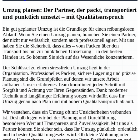
Umzug planen: Der Partner, der packt, transportiert
und pünktlich umsetzt – mit Qualitätsanspruch
Ein gut geplanter Umzug ist die Grundlage für einen reibungslosen
Ablauf. Wenn Sie einen Umzug planen, brauchen Sie einen Partner,
der nicht nur verlässlich, sondern auch professionell agiert. Mit uns
haben Sie die Sicherheit, dass alles – vom Packen über den
Transport bis hin zur pünktlichen Umsetzung – in den besten
Händen ist. So können Sie sich auf das Wesentliche konzentrieren.
Der Schlüssel zu einem stressfreien Umzug liegt in der
Organisation. Professionelles Packen, sichere Lagerung und präzise
Planung sind die Grundpfeiler, auf denen wir unsere Arbeit
aufbauen. Unser erfahrenes Team koordiniert jeden Schritt mit
Sorgfalt und Achtung vor Ihren Gegenständen. Dank moderner
Technik und langjähriger Erfahrung sorgen wir dafür, dass Ihr
Umzug genau nach Plan und mit hohem Qualitätsanspruch abläuft.
Wir verstehen, dass ein Umzug oft mit Unsicherheiten verbunden
ist. Deshalb legen wir bei der Planung und Durchführung
besonderen Wert auf Transparenz und Zuverlässigkeit. Mit uns als
Partner können Sie sicher sein, dass Ihr Umzug pünktlich, ordentlich
und in bester Qualität umgesetzt wird. Ob kleine Wohnung oder