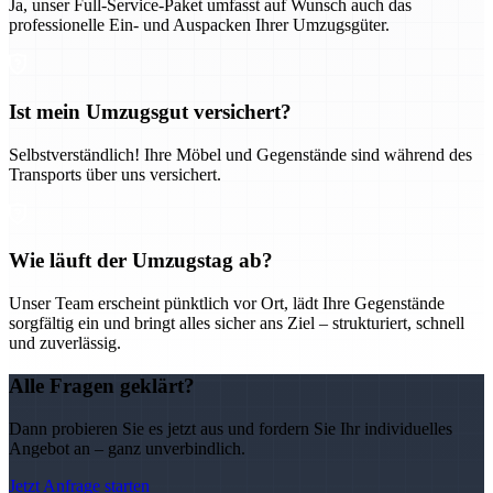
Ja, unser Full-Service-Paket umfasst auf Wunsch auch das
professionelle Ein- und Auspacken Ihrer Umzugsgüter.
Ist mein Umzugsgut versichert?
Selbstverständlich! Ihre Möbel und Gegenstände sind während des
Transports über uns versichert.
Wie läuft der Umzugstag ab?
Unser Team erscheint pünktlich vor Ort, lädt Ihre Gegenstände
sorgfältig ein und bringt alles sicher ans Ziel – strukturiert, schnell
und zuverlässig.
Alle Fragen geklärt?
Dann probieren Sie es jetzt aus und fordern Sie Ihr individuelles
Angebot an – ganz unverbindlich.
Jetzt Anfrage starten