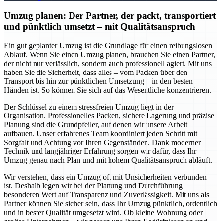
Umzug planen: Der Partner, der packt, transportiert
und pünktlich umsetzt – mit Qualitätsanspruch
Ein gut geplanter Umzug ist die Grundlage für einen reibungslosen
Ablauf. Wenn Sie einen Umzug planen, brauchen Sie einen Partner,
der nicht nur verlässlich, sondern auch professionell agiert. Mit uns
haben Sie die Sicherheit, dass alles – vom Packen über den
Transport bis hin zur pünktlichen Umsetzung – in den besten
Händen ist. So können Sie sich auf das Wesentliche konzentrieren.
Der Schlüssel zu einem stressfreien Umzug liegt in der
Organisation. Professionelles Packen, sichere Lagerung und präzise
Planung sind die Grundpfeiler, auf denen wir unsere Arbeit
aufbauen. Unser erfahrenes Team koordiniert jeden Schritt mit
Sorgfalt und Achtung vor Ihren Gegenständen. Dank moderner
Technik und langjähriger Erfahrung sorgen wir dafür, dass Ihr
Umzug genau nach Plan und mit hohem Qualitätsanspruch abläuft.
Wir verstehen, dass ein Umzug oft mit Unsicherheiten verbunden
ist. Deshalb legen wir bei der Planung und Durchführung
besonderen Wert auf Transparenz und Zuverlässigkeit. Mit uns als
Partner können Sie sicher sein, dass Ihr Umzug pünktlich, ordentlich
und in bester Qualität umgesetzt wird. Ob kleine Wohnung oder