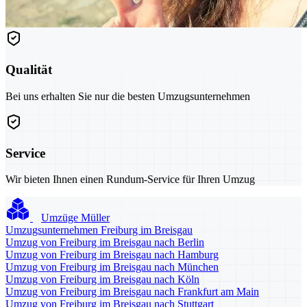
Qualität
Bei uns erhalten Sie nur die besten Umzugsunternehmen
Service
Wir bieten Ihnen einen Rundum-Service für Ihren Umzug
Umzüge Müller
Umzugsunternehmen Freiburg im Breisgau
Umzug von Freiburg im Breisgau nach Berlin
Umzug von Freiburg im Breisgau nach Hamburg
Umzug von Freiburg im Breisgau nach München
Umzug von Freiburg im Breisgau nach Köln
Umzug von Freiburg im Breisgau nach Frankfurt am Main
Umzug von Freiburg im Breisgau nach Stuttgart