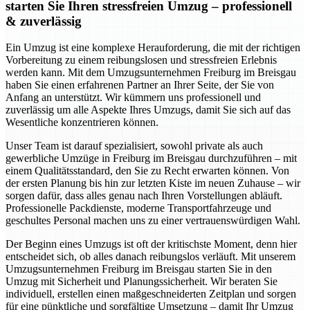
starten Sie Ihren stressfreien Umzug – professionell
& zuverlässig
Ein Umzug ist eine komplexe Herauforderung, die mit der richtigen
Vorbereitung zu einem reibungslosen und stressfreien Erlebnis
werden kann. Mit dem Umzugsunternehmen Freiburg im Breisgau
haben Sie einen erfahrenen Partner an Ihrer Seite, der Sie von
Anfang an unterstützt. Wir kümmern uns professionell und
zuverlässig um alle Aspekte Ihres Umzugs, damit Sie sich auf das
Wesentliche konzentrieren können.
Unser Team ist darauf spezialisiert, sowohl private als auch
gewerbliche Umzüge in Freiburg im Breisgau durchzuführen – mit
einem Qualitätsstandard, den Sie zu Recht erwarten können. Von
der ersten Planung bis hin zur letzten Kiste im neuen Zuhause – wir
sorgen dafür, dass alles genau nach Ihren Vorstellungen abläuft.
Professionelle Packdienste, moderne Transportfahrzeuge und
geschultes Personal machen uns zu einer vertrauenswürdigen Wahl.
Der Beginn eines Umzugs ist oft der kritischste Moment, denn hier
entscheidet sich, ob alles danach reibungslos verläuft. Mit unserem
Umzugsunternehmen Freiburg im Breisgau starten Sie in den
Umzug mit Sicherheit und Planungssicherheit. Wir beraten Sie
individuell, erstellen einen maßgeschneiderten Zeitplan und sorgen
für eine pünktliche und sorgfältige Umsetzung – damit Ihr Umzug