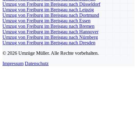
Umzug von Freiburg im Breisgau nach Düsseldorf
Umzug von Freiburg im Breisgau nach Leipzig
Umzug von Freiburg im Breisgau nach Dortmund
Umzug von Freiburg im Breisgau nach Essen
Umzug von Freiburg im Breisgau nach Bremen
Umzug von Freiburg im Breisgau nach Hannover
Umzug von Freiburg im Breisgau nach Nürnberg
Umzug von Freiburg im Breisgau nach Dresden
© 2026 Umzüge Müller. Alle Rechte vorbehalten.
Impressum
Datenschutz